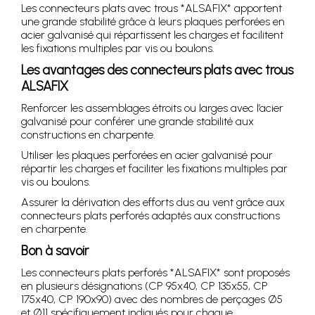
Les connecteurs plats avec trous *ALSAFIX* apportent
une grande stabilité grâce à leurs plaques perforées en
acier galvanisé qui répartissent les charges et facilitent
les fixations multiples par vis ou boulons.
Les avantages des connecteurs plats avec trous
ALSAFIX
Renforcer les assemblages étroits ou larges avec l’acier
galvanisé pour conférer une grande stabilité aux
constructions en charpente.
Utiliser les plaques perforées en acier galvanisé pour
répartir les charges et faciliter les fixations multiples par
vis ou boulons.
Assurer la dérivation des efforts dus au vent grâce aux
connecteurs plats perforés adaptés aux constructions
en charpente.
Bon à savoir
Les connecteurs plats perforés *ALSAFIX* sont proposés
en plusieurs désignations (CP 95x40, CP 135x55, CP
175x40, CP 190x90) avec des nombres de perçages Ø5
et Ø11 spécifiquement indiqués pour chaque