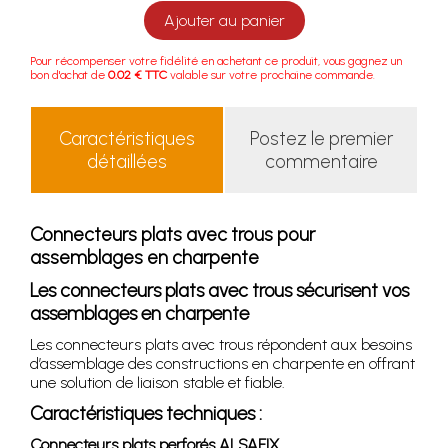
Ajouter au panier
Pour récompenser votre fidélité en achetant ce produit, vous gagnez un
bon d'achat de
0.02 € TTC
valable sur votre prochaine commande.
Caractéristiques
Postez le premier
détaillées
commentaire
Connecteurs plats avec trous pour
assemblages en charpente
Les connecteurs plats avec trous sécurisent vos
assemblages en charpente
Les connecteurs plats avec trous répondent aux besoins
d’assemblage des constructions en charpente en offrant
une solution de liaison stable et fiable.
Caractéristiques techniques :
Connecteurs plats perforés ALSAFIX