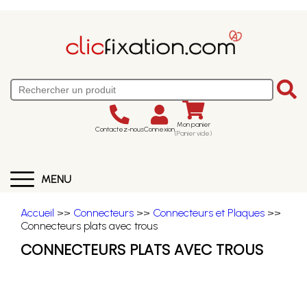
Mon panier
Contactez-nous
Connexion
(Panier vide)
MENU
Accueil
>>
Connecteurs
>>
Connecteurs et Plaques
>>
Connecteurs plats avec trous
CONNECTEURS PLATS AVEC TROUS