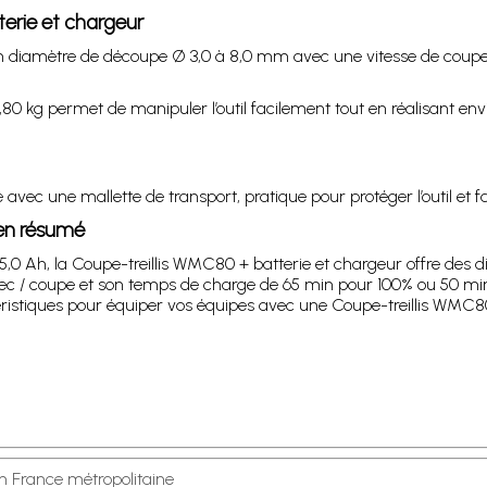
terie et chargeur
 un diamètre de découpe Ø 3,0 à 8,0 mm avec une vitesse de coupe
2,80 kg permet de manipuler l’outil facilement tout en réalisant 
avec une mallette de transport, pratique pour protéger l’outil et fac
 en résumé
 5,0 Ah, la Coupe-treillis WMC80 + batterie et chargeur offre des 
 sec / coupe et son temps de charge de 65 min pour 100% ou 50 mi
ctéristiques pour équiper vos équipes avec une Coupe-treillis WMC8
en France métropolitaine