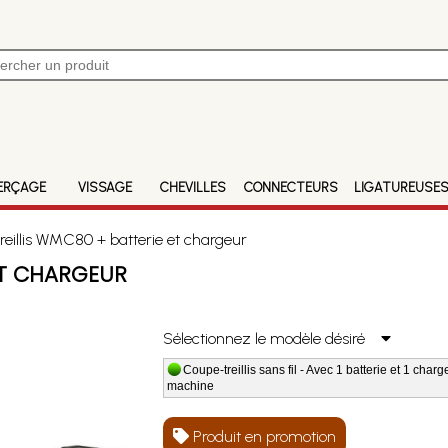
ERÇAGE
VISSAGE
CHEVILLES
CONNECTEURS
LIGATUREUSE
eillis WMC80 + batterie et chargeur
ET CHARGEUR
Sélectionnez le modèle désiré
Coupe-treillis sans fil - Avec 1 batterie et 1 charge
machine
Produit en promotion