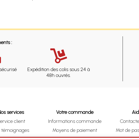
ents :
sécurisé
Expédition des colis sous 24 à
48h ouvrés.
Nos services
Votre commande
Ai
ervice client
Informations commande
Contact
s témoignages
Moyens de paiement
Mot de pas