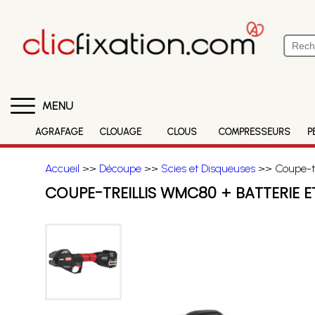
MENU
AGRAFAGE
CLOUAGE
CLOUS
COMPRESSEURS
P
Accueil
>>
Découpe
>>
Scies et Disqueuses
>> Coupe-tr
COUPE-TREILLIS WMC80 + BATTERIE 