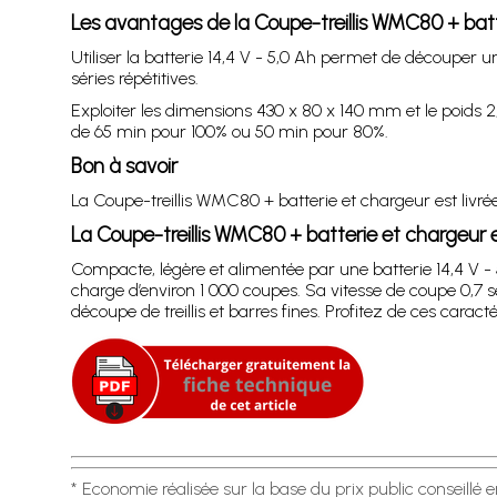
Les avantages de la Coupe-treillis WMC80 + bat
Utiliser la batterie 14,4 V - 5,0 Ah permet de découper
séries répétitives.
Exploiter les dimensions 430 x 80 x 140 mm et le poids 
de 65 min pour 100% ou 50 min pour 80%.
Bon à savoir
La Coupe-treillis WMC80 + batterie et chargeur est livrée 
La Coupe-treillis WMC80 + batterie et chargeur
Compacte, légère et alimentée par une batterie 14,4 V -
charge d’environ 1 000 coupes. Sa vitesse de coupe 0,7
découpe de treillis et barres fines. Profitez de ces cara
* Economie réalisée sur la base du prix public conseillé 