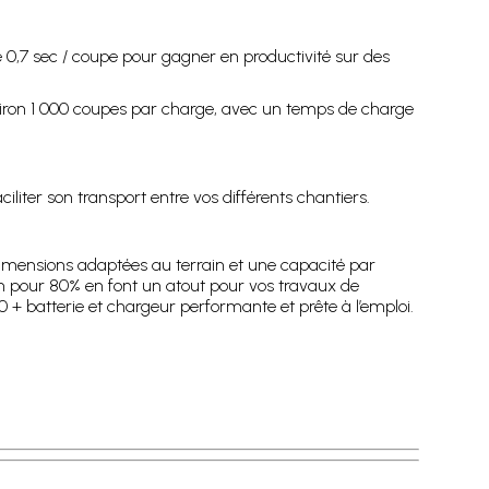
 0,7 sec / coupe pour gagner en productivité sur des
environ 1 000 coupes par charge, avec un temps de charge
iliter son transport entre vos différents chantiers.
dimensions adaptées au terrain et une capacité par
n pour 80% en font un atout pour vos travaux de
0 + batterie et chargeur performante et prête à l’emploi.