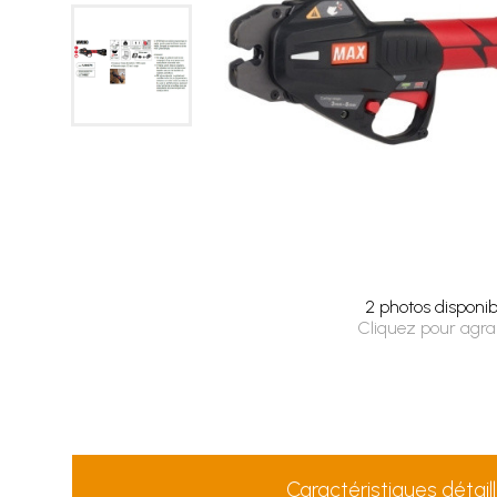
2 photos disponib
Cliquez pour agra
Caractéristiques détail