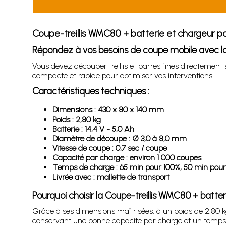
Coupe-treillis WMC80 + batterie et chargeur po
Répondez à vos besoins de coupe mobile avec la
Vous devez découper treillis et barres fines directement s
compacte et rapide pour optimiser vos interventions.
Caractéristiques techniques :
Dimensions : 430 x 80 x 140 mm
Poids : 2,80 kg
Batterie : 14,4 V - 5,0 Ah
Diamètre de découpe : Ø 3,0 à 8,0 mm
Vitesse de coupe : 0,7 sec / coupe
Capacité par charge : environ 1 000 coupes
Temps de charge : 65 min pour 100%, 50 min pou
Livrée avec : mallette de transport
Pourquoi choisir la Coupe-treillis WMC80 + batte
Grâce à ses dimensions maîtrisées, à un poids de 2,80 kg 
conservant une bonne capacité par charge et un temps 