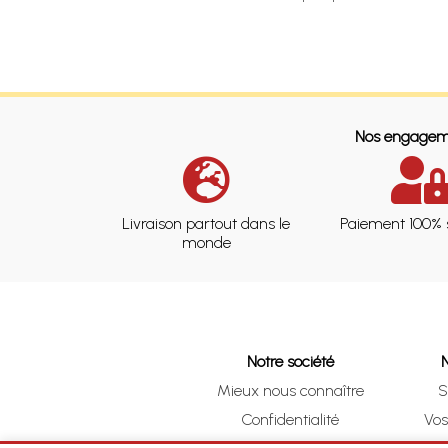
Nos engagem
Livraison partout dans le
Paiement 100% 
monde
Notre société
Mieux nous connaître
S
Confidentialité
Vo