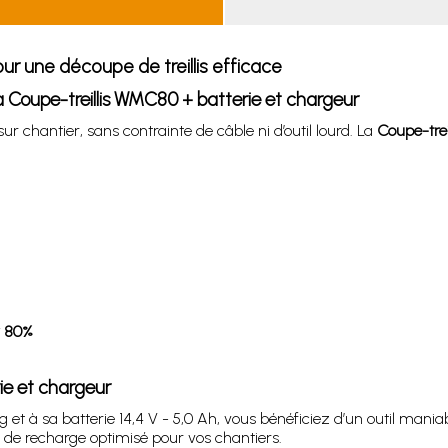
ur une découpe de treillis efficace
 Coupe-treillis WMC80 + batterie et chargeur
ur chantier, sans contrainte de câble ni d’outil lourd. La
Coupe-trei
r 80%
rie et chargeur
et à sa batterie 14,4 V - 5,0 Ah, vous bénéficiez d’un outil maniab
de recharge optimisé pour vos chantiers.