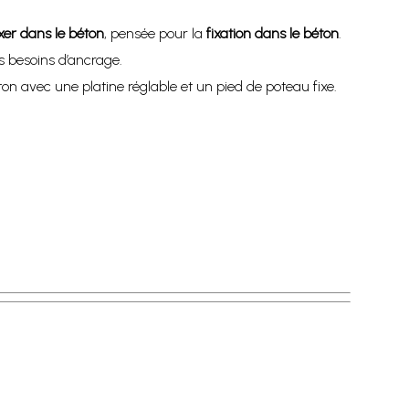
ixer dans le béton
, pensée pour la
fixation dans le béton
.
s besoins d’ancrage.
ton avec une platine réglable et un pied de poteau fixe.