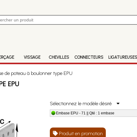
ERÇAGE
VISSAGE
CHEVILLES
CONNECTEURS
LIGATUREUSE
 de poteau à boulonner type EPU
PE EPU
Sélectionnez le modèle désiré
Embase EPU - 71 || Qté : 1 embase
Produit en promotion