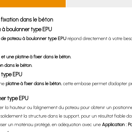
ixation dans le béton
u à boulonner type EPU
de poteau à boulonner type EPU
répond directement à votre beso
et une platine à fixer dans le béton.
on dans le béton.
r type EPU
une
platine à fixer dans le béton
, cette embase permet d’adapter pr
ner type EPU
r la hauteur ou l’alignement du poteau pour obtenir un positionn
olidement la structure dans le support, pour un résultat fiable da
liser un matériau protégé, en adéquation avec une
Application : Po