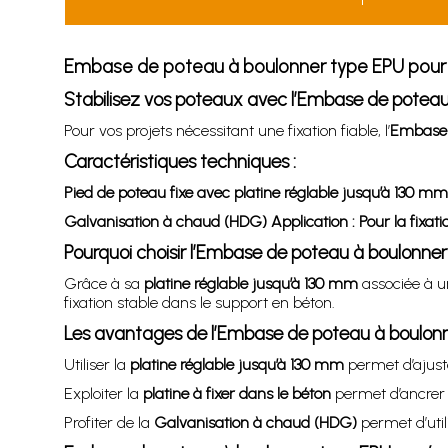
Embase de poteau à boulonner type EPU pour f
Stabilisez vos poteaux avec l’Embase de potea
Pour vos projets nécessitant une fixation fiable, l’
Embase 
Caractéristiques techniques :
Pied de poteau fixe avec platine réglable jusqu’à 130 mm 
Galvanisation à chaud (HDG) Application : Pour la fixati
Pourquoi choisir l’Embase de poteau à boulonne
Grâce à sa
platine réglable jusqu’à 130 mm
associée à 
fixation stable dans le support en béton.
Les avantages de l’Embase de poteau à boulon
Utiliser la
platine réglable jusqu’à 130 mm
permet d’ajuste
Exploiter la
platine à fixer dans le béton
permet d’ancrer s
Profiter de la
Galvanisation à chaud (HDG)
permet d’uti