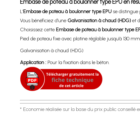
Embase de poteau à boulonner type EPU en ré
L’
Embase de poteau à boulonner type EPU
se distingue
Vous bénéficiez d’une
Galvanisation à chaud (HDG)
et 
Choisissez cette
Embase de poteau à boulonner type E
Pied de poteau fixe avec platine réglable jusqu’à 130 mm 
Galvanisation à chaud (HDG)
Application :
Pour la fixation dans le béton.
* Economie réalisée sur la base du prix public conseillé 