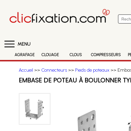
MENU
AGRAFAGE
CLOUAGE
CLOUS
COMPRESSEURS
P
Accueil
>>
Connecteurs
>>
Pieds de poteaux
>> Embase
EMBASE DE POTEAU À BOULONNER TY