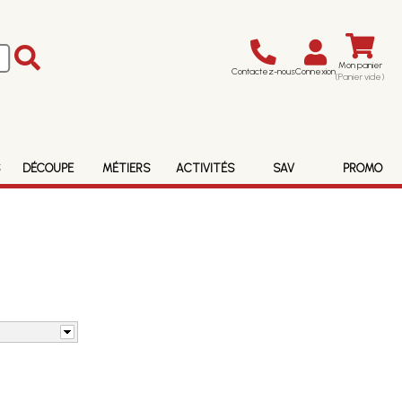
Mon panier
Contactez-nous
Connexion
(Panier vide)
S
DÉCOUPE
MÉTIERS
ACTIVITÉS
SAV
PROMO