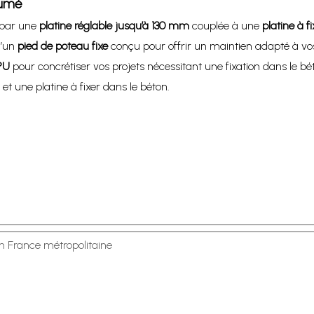
sumé
 par une
platine réglable jusqu’à 130 mm
couplée à une
platine à f
d’un
pied de poteau fixe
conçu pour offrir un maintien adapté à vo
PU
pour concrétiser vos projets nécessitant une fixation dans le bé
et une platine à fixer dans le béton.
en France métropolitaine