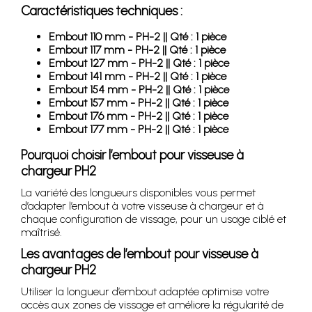
Caractéristiques techniques :
Embout 110 mm - PH-2 || Qté : 1 pièce
Embout 117 mm - PH-2 || Qté : 1 pièce
Embout 127 mm - PH-2 || Qté : 1 pièce
Embout 141 mm - PH-2 || Qté : 1 pièce
Embout 154 mm - PH-2 || Qté : 1 pièce
Embout 157 mm - PH-2 || Qté : 1 pièce
Embout 176 mm - PH-2 || Qté : 1 pièce
Embout 177 mm - PH-2 || Qté : 1 pièce
Pourquoi choisir l’embout pour visseuse à
chargeur PH2
La variété des longueurs disponibles vous permet
d’adapter l’embout à votre visseuse à chargeur et à
chaque configuration de vissage, pour un usage ciblé et
maîtrisé.
Les avantages de l’embout pour visseuse à
chargeur PH2
Utiliser la longueur d’embout adaptée optimise votre
accès aux zones de vissage et améliore la régularité de