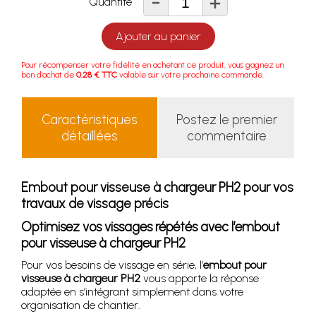
-
+
Quantité
Ajouter au panier
Pour récompenser votre fidélité en achetant ce produit, vous gagnez un
bon d'achat de
0.28 € TTC
valable sur votre prochaine commande.
Caractéristiques
Postez le premier
détaillées
commentaire
Embout pour visseuse à chargeur PH2 pour vos
travaux de vissage précis
Optimisez vos vissages répétés avec l’embout
pour visseuse à chargeur PH2
Pour vos besoins de vissage en série, l’
embout pour
visseuse à chargeur PH2
vous apporte la réponse
adaptée en s’intégrant simplement dans votre
organisation de chantier.