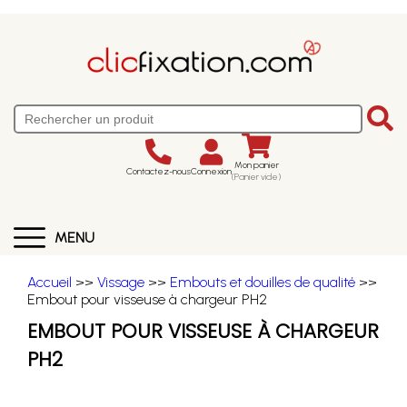
Mon panier
Contactez-nous
Connexion
(Panier vide)
MENU
Accueil
>>
Vissage
>>
Embouts et douilles de qualité
>>
Embout pour visseuse à chargeur PH2
EMBOUT POUR VISSEUSE À CHARGEUR
PH2