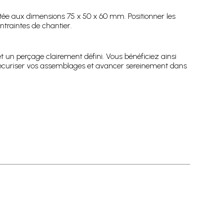
ptée aux dimensions 75 x 50 x 60 mm. Positionner les
ntraintes de chantier.
 un perçage clairement défini. Vous bénéficiez ainsi
r sécuriser vos assemblages et avancer sereinement dans