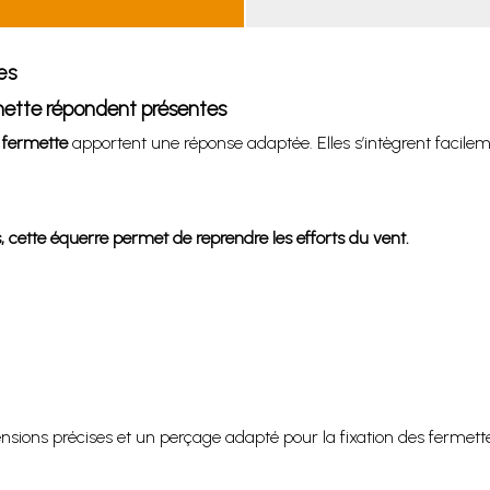
es
rmette répondent présentes
 fermette
apportent une réponse adaptée. Elles s’intègrent facileme
, cette équerre permet de reprendre les efforts du vent.
ensions précises et un perçage adapté pour la fixation des fermette