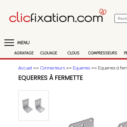
MENU
AGRAFAGE
CLOUAGE
CLOUS
COMPRESSEURS
P
Accueil
>>
Connecteurs
>>
Equerres
>> Equerres à fer
EQUERRES À FERMETTE