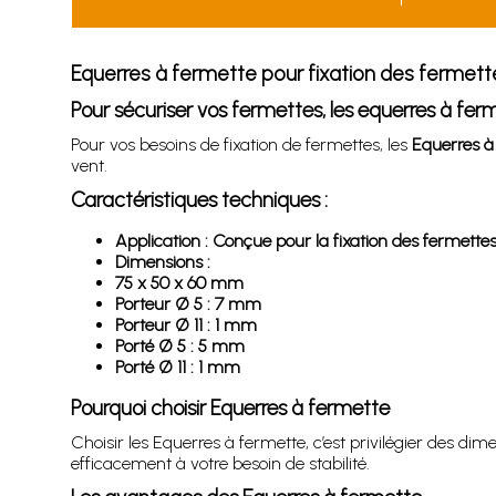
Equerres à fermette pour fixation des fermett
Pour sécuriser vos fermettes, les equerres à fe
Pour vos besoins de fixation de fermettes, les
Equerres à
vent.
Caractéristiques techniques :
Application : Conçue pour la fixation des fermettes
Dimensions :
75 x 50 x 60 mm
Porteur Ø 5 : 7 mm
Porteur Ø 11 : 1 mm
Porté Ø 5 : 5 mm
Porté Ø 11 : 1 mm
Pourquoi choisir Equerres à fermette
Choisir les Equerres à fermette, c’est privilégier des dim
efficacement à votre besoin de stabilité.