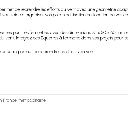
es permet de reprendre les efforts du vent avec une géométrie ada
1 vous aide à organiser vos points de fixation en fonction de vos co
n pensée pour les fermettes avec des dimensions 75 x 50 x 60 mm et
ts du vent. Intégrez ces Equerres à fermette dans vos projets pou
 équerre permet de reprendre les efforts du vent.
en France métropolitaine