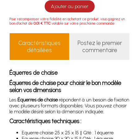
Ajouter au panier
Pour récompenser votre fidélité en achetant ce produit, vous gagnez un
bon d'achat de
0.01 € TTC
valable sur votre prochaine commande.
Caractéristiques
Postez le premier
détaillées
commentaire
Équerres de chaise
Équerres de chaise pour choisir le bon modèle
selon vos dimensions
Les
Équerres de chaise
répondent à un besoin de fixation
avec plusieurs formats disponibles. Vous pouvez choisir
le modèle désiré selon la dimension indiquée.
Caractéristiques techniques :
Equerre chaise 25 x 25 x 15 || Qté : 1 équerre
Equerre chaise 30 x 30 x 15 || Qté : 1 équerre