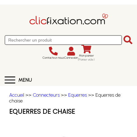
Mon panier
Contactez-nous
Connexion
(Panier vide)
MENU
Accueil
>>
Connecteurs
>>
Equerres
>> Equerres de
chaise
EQUERRES DE CHAISE