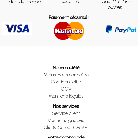
dans le monde
sécurisé
sous 24 à 48h
ouvrés.
Paiement sécurisé :
Notre société
Mieux nous connaître
Confidentialité
CGV
Mentions légales
Nos services
Service client
Vos témoignages
Clic & Collect (DRIVE)
Votre commande