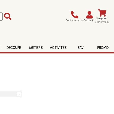
Mon panier
Contactez-nous
Connexion
(Panier vide)
S
DÉCOUPE
MÉTIERS
ACTIVITÉS
SAV
PROMO