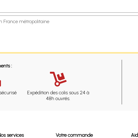
en France métropolitaine
ents :
sécurisé
Expédition des colis sous 24 à
48h ouvrés.
Nos services
Votre commande
Ai