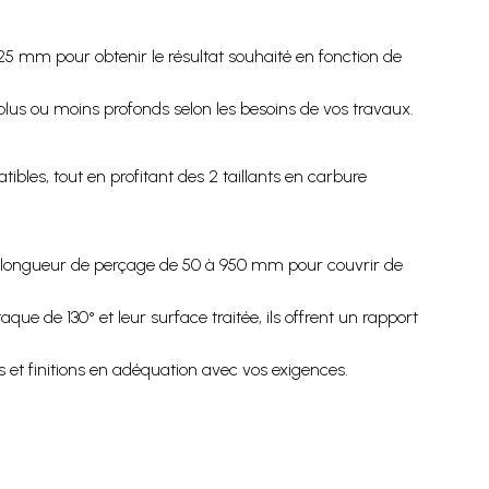
 25 mm pour obtenir le résultat souhaité en fonction de
lus ou moins profonds selon les besoins de vos travaux.
bles, tout en profitant des 2 taillants en carbure
ne longueur de perçage de 50 à 950 mm pour couvrir de
e de 130° et leur surface traitée, ils offrent un rapport
s et finitions en adéquation avec vos exigences.