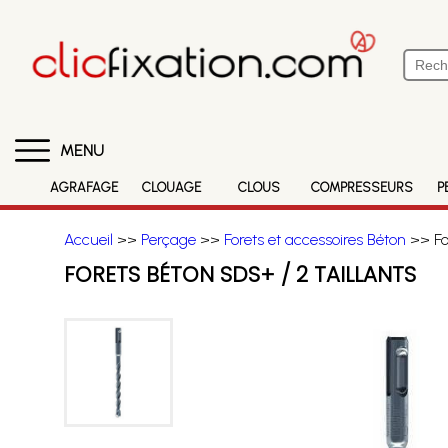
MENU
AGRAFAGE
CLOUAGE
CLOUS
COMPRESSEURS
P
Accueil
>>
Perçage
>>
Forets et accessoires Béton
>> For
FORETS BÉTON SDS+ / 2 TAILLANTS