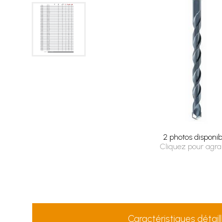
2 photos disponib
Cliquez pour agra
Caractéristiques détail