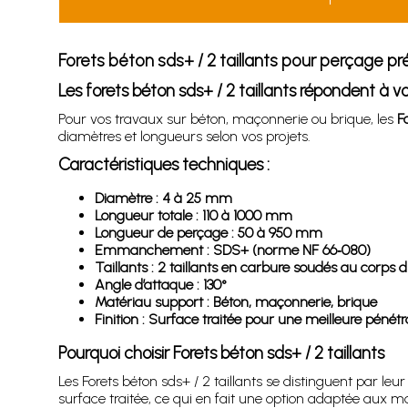
Forets béton sds+ / 2 taillants pour perçage pr
Les forets béton sds+ / 2 taillants répondent à 
Pour vos travaux sur béton, maçonnerie ou brique, les
F
diamètres et longueurs selon vos projets.
Caractéristiques techniques :
Diamètre : 4 à 25 mm
Longueur totale : 110 à 1000 mm
Longueur de perçage : 50 à 950 mm
Emmanchement : SDS+ (norme NF 66‑080)
Taillants : 2 taillants en carbure soudés au corps d
Angle d’attaque : 130°
Matériau support : Béton, maçonnerie, brique
Finition : Surface traitée pour une meilleure pénétr
Pourquoi choisir Forets béton sds+ / 2 taillants
Les Forets béton sds+ / 2 taillants se distinguent par l
surface traitée, ce qui en fait une option adaptée aux 