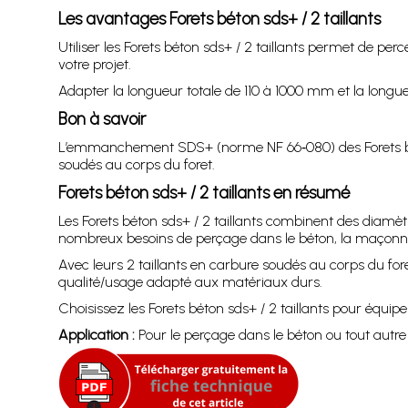
Les avantages Forets béton sds+ / 2 taillants
Utiliser les Forets béton sds+ / 2 taillants permet de pe
votre projet.
Adapter la longueur totale de 110 à 1000 mm et la long
Bon à savoir
L’emmanchement SDS+ (norme NF 66‑080) des Forets béton s
soudés au corps du foret.
Forets béton sds+ / 2 taillants en résumé
Les Forets béton sds+ / 2 taillants combinent des diam
nombreux besoins de perçage dans le béton, la maçonner
Avec leurs 2 taillants en carbure soudés au corps du for
qualité/usage adapté aux matériaux durs.
Choisissez les Forets béton sds+ / 2 taillants pour équip
Application :
Pour le perçage dans le béton ou tout autre