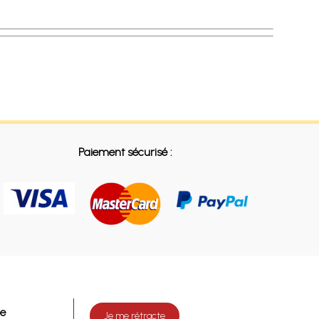
Paiement sécurisé :
de
Je me rétracte