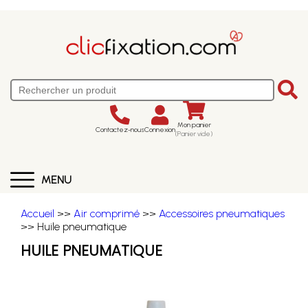
Mon panier
Contactez-nous
Connexion
(Panier vide)
MENU
Accueil
>>
Air comprimé
>>
Accessoires pneumatiques
>> Huile pneumatique
HUILE PNEUMATIQUE