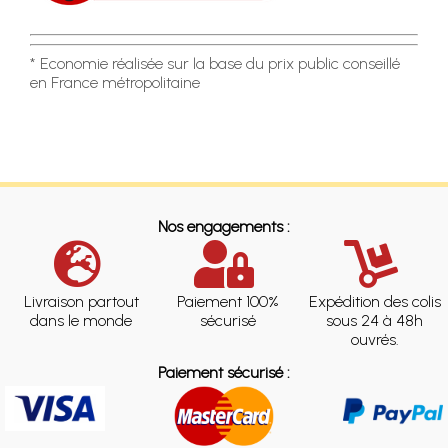
* Economie réalisée sur la base du prix public conseillé
en France métropolitaine
Nos engagements :
Livraison partout
Paiement 100%
Expédition des colis
dans le monde
sécurisé
sous 24 à 48h
ouvrés.
Paiement sécurisé :