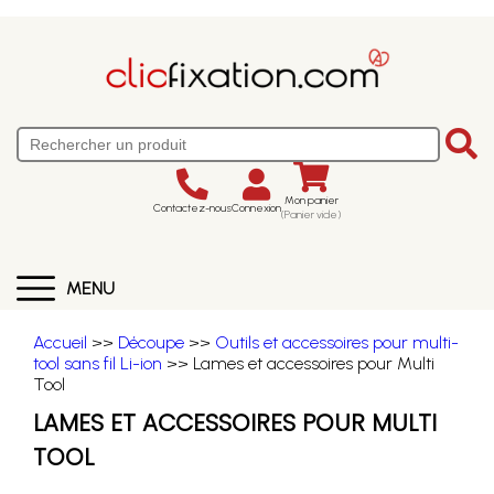
Mon panier
Contactez-nous
Connexion
(Panier vide)
MENU
Accueil
>>
Découpe
>>
Outils et accessoires pour multi-
tool sans fil Li-ion
>> Lames et accessoires pour Multi
Tool
LAMES ET ACCESSOIRES POUR MULTI
TOOL