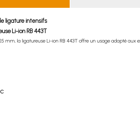
 ligature intensifs
euse Li-ion RB 443T
 25 mm, la ligatureuse Li-ion RB 443T offre un usage adapté aux e
°C