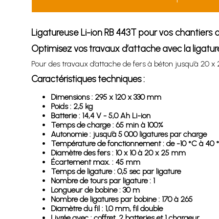
Ligatureuse Li-ion RB 443T pour vos chantiers de
Optimisez vos travaux d’attache avec la ligatur
Pour des travaux d’attache de fers à béton jusqu’à 20 x
Caractéristiques techniques :
Dimensions : 295 x 120 x 330 mm
Poids : 2,5 kg
Batterie : 14,4 V - 5,0 Ah Li-ion
Temps de charge : 65 min à 100%
Autonomie : jusqu’à 5 000 ligatures par charge
Température de fonctionnement : de -10 °C à 40 
Diamètre des fers : 10 x 10 à 20 x 25 mm
Écartement max. : 45 mm
Temps de ligature : 0,5 sec par ligature
Nombre de tours par ligature : 1
Longueur de bobine : 30 m
Nombre de ligatures par bobine : 170 à 265
Diamètre du fil : 1,0 mm, fil double
Livrée avec : coffret, 2 batteries et 1 chargeur