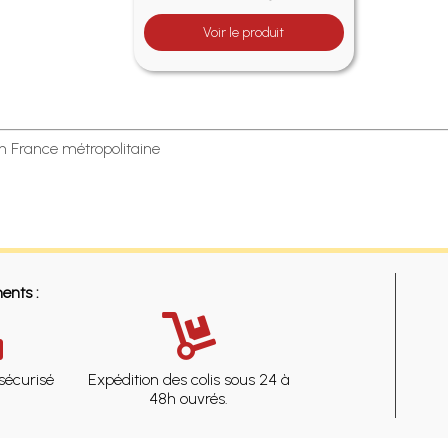
Voir le produit
en France métropolitaine
ents :
sécurisé
Expédition des colis sous 24 à
48h ouvrés.