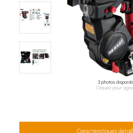
3 photos disponib
Cliquez pour agra
Caractéristiques détail