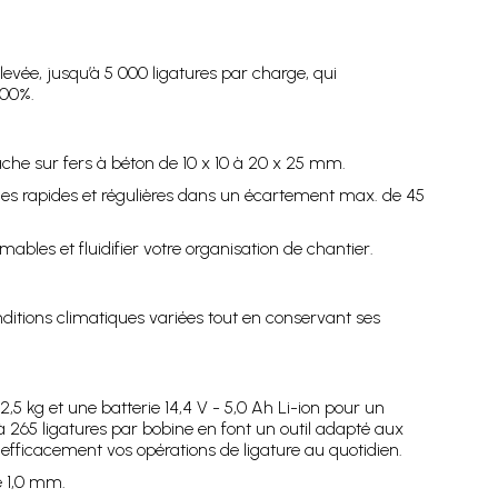
evée, jusqu’à 5 000 ligatures par charge, qui
100%.
tache sur fers à béton de 10 x 10 à 20 x 25 mm.
aches rapides et régulières dans un écartement max. de 45
bles et fluidifier votre organisation de chantier.
ditions climatiques variées tout en conservant ses
5 kg et une batterie 14,4 V - 5,0 Ah Li-ion pour un
 à 265 ligatures par bobine en font un outil adapté aux
 efficacement vos opérations de ligature au quotidien.
e 1,0 mm.