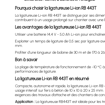
Pourquoi choisir la ligatureuse Li-ion RB 443T
La ligatureuse Li-ion RB 443T se distingue par ses dimen
contribuent à un usage prolongé sur chantier avec une b
Les avantages de la ligatureuse Li-ion RB 443T
Utiliser une batterie 14,4 V - 5,0 Ah Li-ion pour enchaîn
Exploiter un temps de ligature de 0,5 sec par ligature a
mm.
Profiter d’une longueur de bobine de 30 m et de 170 à 26
Bon à savoir
La plage de température de fonctionnement de -10 °C à 4
performances de ligature.
La ligatureuse Li-ion RB 443T en résumé
Compacte, autonome et rapide, la ligatureuse Li-ion RB 
usage intensif sur fers à béton de 10 x 10 à 20 x 25 mm. 
exigences des travaux d’attache et des chantiers de cons
Application :
La ligatureuse RB443T est idéale pour les t