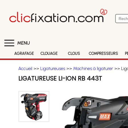
MENU
AGRAFAGE
CLOUAGE
CLOUS
COMPRESSEURS
P
Accueil
>>
Ligatureuses
>>
Machines à ligaturer
>> Liga
LIGATUREUSE LI-ION RB 443T