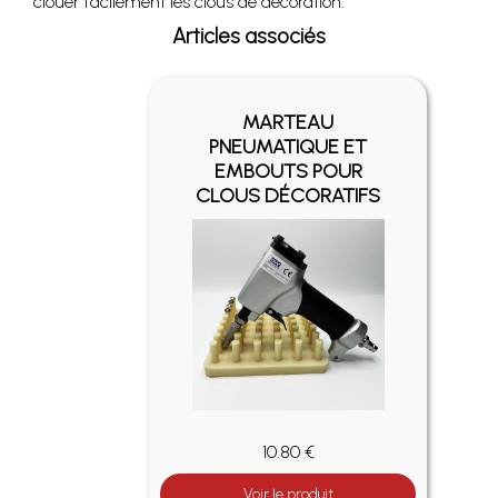
clouer facilement les clous de décoration.
Articles associés
MARTEAU
PNEUMATIQUE ET
EMBOUTS POUR
CLOUS DÉCORATIFS
10.80 €
Voir le produit