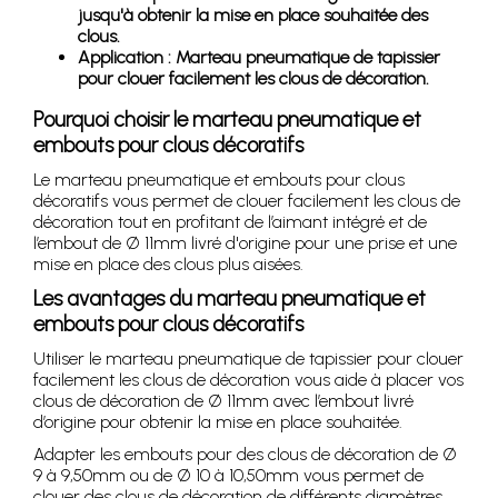
jusqu'à obtenir la mise en place souhaitée des
clous.
Application : Marteau pneumatique de tapissier
pour clouer facilement les clous de décoration.
Pourquoi choisir le marteau pneumatique et
embouts pour clous décoratifs
Le marteau pneumatique et embouts pour clous
décoratifs vous permet de clouer facilement les clous de
décoration tout en profitant de l’aimant intégré et de
l’embout de Ø 11mm livré d'origine pour une prise et une
mise en place des clous plus aisées.
Les avantages du marteau pneumatique et
embouts pour clous décoratifs
Utiliser le marteau pneumatique de tapissier pour clouer
facilement les clous de décoration vous aide à placer vos
clous de décoration de Ø 11mm avec l’embout livré
d’origine pour obtenir la mise en place souhaitée.
Adapter les embouts pour des clous de décoration de Ø
9 à 9,50mm ou de Ø 10 à 10,50mm vous permet de
clouer des clous de décoration de différents diamètres