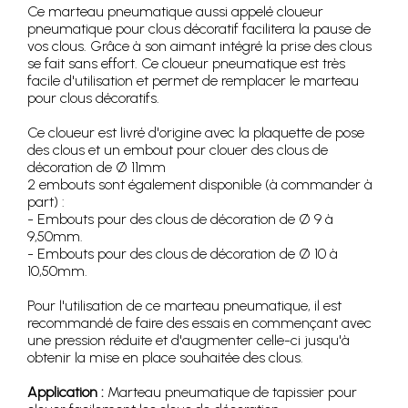
Ce marteau pneumatique aussi appelé cloueur
pneumatique pour clous décoratif facilitera la pause de
vos clous. Grâce à son aimant intégré la prise des clous
se fait sans effort. Ce cloueur pneumatique est très
facile d'utilisation et permet de remplacer le marteau
pour clous décoratifs.
Ce cloueur est livré d'origine avec la plaquette de pose
des clous et un embout pour clouer des clous de
décoration de Ø 11mm
2 embouts sont également disponible (à commander à
part) :
- Embouts pour des clous de décoration de Ø 9 à
9,50mm.
- Embouts pour des clous de décoration de Ø 10 à
10,50mm.
Pour l'utilisation de ce marteau pneumatique, il est
recommandé de faire des essais en commençant avec
une pression réduite et d'augmenter celle-ci jusqu'à
obtenir la mise en place souhaitée des clous.
Application :
Marteau pneumatique de tapissier pour