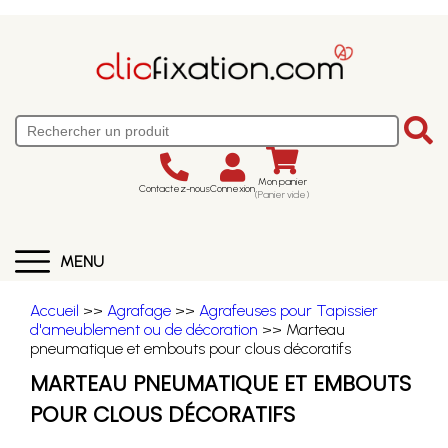
Mon panier
Contactez-nous
Connexion
(Panier vide)
MENU
Accueil
>>
Agrafage
>>
Agrafeuses pour Tapissier
d'ameublement ou de décoration
>> Marteau
pneumatique et embouts pour clous décoratifs
MARTEAU PNEUMATIQUE ET EMBOUTS
POUR CLOUS DÉCORATIFS