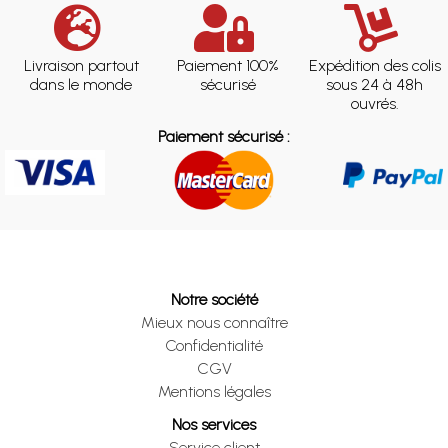
Livraison partout
Paiement 100%
Expédition des colis
dans le monde
sécurisé
sous 24 à 48h
ouvrés.
Paiement sécurisé :
Notre société
Mieux nous connaître
Confidentialité
CGV
Mentions légales
Nos services
Service client