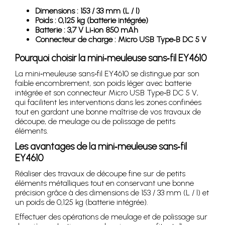
Dimensions : 153 / 33 mm (L / l)
Poids : 0,125 kg (batterie intégrée)
Batterie : 3,7 V Li‑ion 850 mAh
Connecteur de charge : Micro USB Type‑B DC 5 V
Pourquoi choisir la mini‑meuleuse sans‑fil EY4610
La mini‑meuleuse sans‑fil EY4610 se distingue par son
faible encombrement, son poids léger avec batterie
intégrée et son connecteur Micro USB Type‑B DC 5 V,
qui facilitent les interventions dans les zones confinées
tout en gardant une bonne maîtrise de vos travaux de
découpe, de meulage ou de polissage de petits
éléments.
Les avantages de la mini‑meuleuse sans‑fil
EY4610
Réaliser des travaux de découpe fine sur de petits
éléments métalliques tout en conservant une bonne
précision grâce à des dimensions de 153 / 33 mm (L / l) et
un poids de 0,125 kg (batterie intégrée).
Effectuer des opérations de meulage et de polissage sur