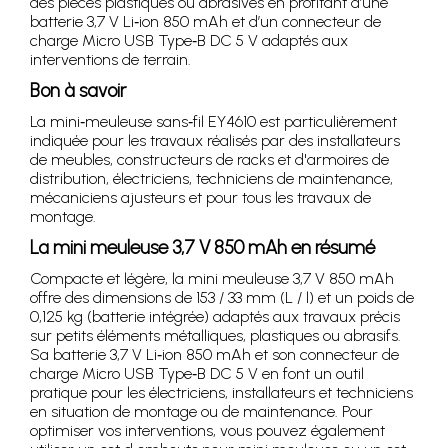
des pièces plastiques ou abrasives en profitant d’une
batterie 3,7 V Li‑ion 850 mAh et d’un connecteur de
charge Micro USB Type‑B DC 5 V adaptés aux
interventions de terrain.
Bon à savoir
La mini‑meuleuse sans‑fil EY4610 est particulièrement
indiquée pour les travaux réalisés par des installateurs
de meubles, constructeurs de racks et d'armoires de
distribution, électriciens, techniciens de maintenance,
mécaniciens ajusteurs et pour tous les travaux de
montage.
La mini meuleuse 3,7 V 850 mAh en résumé
Compacte et légère, la mini meuleuse 3,7 V 850 mAh
offre des dimensions de 153 / 33 mm (L / l) et un poids de
0,125 kg (batterie intégrée) adaptés aux travaux précis
sur petits éléments métalliques, plastiques ou abrasifs.
Sa batterie 3,7 V Li‑ion 850 mAh et son connecteur de
charge Micro USB Type‑B DC 5 V en font un outil
pratique pour les électriciens, installateurs et techniciens
en situation de montage ou de maintenance. Pour
optimiser vos interventions, vous pouvez également