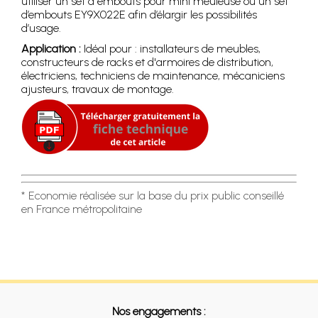
utiliser un set d embouts pour mini meuleuse ou un set
d’embouts EY9X022E afin d’élargir les possibilités
d’usage.
Application :
Idéal pour : installateurs de meubles,
constructeurs de racks et d'armoires de distribution,
électriciens, techniciens de maintenance, mécaniciens
ajusteurs, travaux de montage.
* Economie réalisée sur la base du prix public conseillé
en France métropolitaine
Nos engagements :