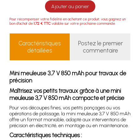
Ajouter au panier
Pour récompenser votre fidélité en achetant ce produit, vous gagnez un
bon d'achat de
1.72 € TTC
valable sur votre prochaine commande.
Caractéristiques
Postez le premier
détaillées
commentaire
Mini meuleuse 3,7 V 850 mAh pour travaux de
précision
Maîtrisez vos petits travaux grâce à une mini
meuleuse 3,7 V 850 mAh compacte et précise
Pour vos découpes fines, vos petits ponçages ou vos
opérations de polissage, la mini meuleuse 3,7 V 850 mAh
offre un format maniable, adapté aux interventions de
précision en électricité, en montage ou en maintenance.
Caractéristiques techniques :