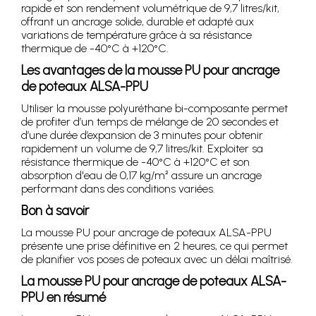
rapide et son rendement volumétrique de 9,7 litres/kit,
offrant un ancrage solide, durable et adapté aux
variations de température grâce à sa résistance
thermique de -40°C à +120°C.
Les avantages de la mousse PU pour ancrage
de poteaux ALSA-PPU
Utiliser la mousse polyuréthane bi-composante permet
de profiter d’un temps de mélange de 20 secondes et
d’une durée d’expansion de 3 minutes pour obtenir
rapidement un volume de 9,7 litres/kit. Exploiter sa
résistance thermique de -40°C à +120°C et son
absorption d'eau de 0,17 kg/m² assure un ancrage
performant dans des conditions variées.
Bon à savoir
La mousse PU pour ancrage de poteaux ALSA-PPU
présente une prise définitive en 2 heures, ce qui permet
de planifier vos poses de poteaux avec un délai maîtrisé.
La mousse PU pour ancrage de poteaux ALSA-
PPU en résumé