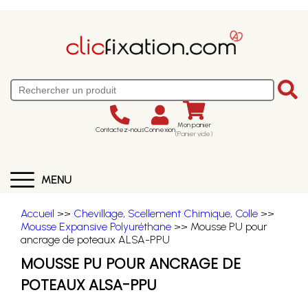
Mon panier
Contactez-nous
Connexion
(Panier vide)
MENU
Accueil
>>
Chevillage, Scellement Chimique, Colle
>>
Mousse Expansive Polyuréthane
>> Mousse PU pour
ancrage de poteaux ALSA-PPU
MOUSSE PU POUR ANCRAGE DE
POTEAUX ALSA-PPU