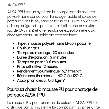
ALSA PPU
ALSA PPU est un système bi-composant de mousse
polyuréthane conçu pour l'ancrage rapide et solide de
poteaux dans le sol, sans béton ni eau. Livré en kit prêt-
à-l'emploi (grand + petit bidon), il offre une prise ultra-
rapide (3-5 min) et une résistance exceptionnelle aux
chocs/impacts, utilisable été comme hiver.
Type : mousse polyuréthane bi-composante
Couleur : gris
Temps de mélange : 20 secondes
Durée d'expansion : 3 minutes
Temps de prise : 3-5 minutes
Prise définitive : 2 heures
Rendement volumétrique : 9,7 litres/kit
Résistance thermique : -40°C à +120°C
Absorption d'eau : 0,17 kg/m²
Pourquoi choisir la mousse PU pour ancrage de
poteaux ALSA-PPU
La mousse PU pour ancrage de poteaux ALSA-PPU se
distingue par son système bi-composant, sa prise ultra-