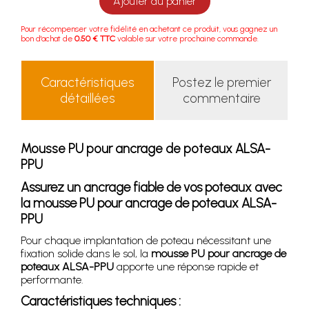
Ajouter au panier
Pour récompenser votre fidélité en achetant ce produit, vous gagnez un
bon d'achat de
0.50 € TTC
valable sur votre prochaine commande.
Caractéristiques
Postez le premier
détaillées
commentaire
Mousse PU pour ancrage de poteaux ALSA-
PPU
Assurez un ancrage fiable de vos poteaux avec
la mousse PU pour ancrage de poteaux ALSA-
PPU
Pour chaque implantation de poteau nécessitant une
fixation solide dans le sol, la
mousse PU pour ancrage de
poteaux ALSA-PPU
apporte une réponse rapide et
performante.
Caractéristiques techniques :