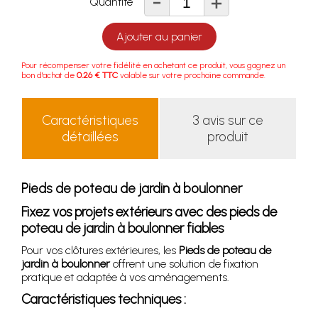
-
+
Quantité
Ajouter au panier
Pour récompenser votre fidélité en achetant ce produit, vous gagnez un
bon d'achat de
0.26 € TTC
valable sur votre prochaine commande.
Caractéristiques
3 avis sur ce
détaillées
produit
Pieds de poteau de jardin à boulonner
Fixez vos projets extérieurs avec des pieds de
poteau de jardin à boulonner fiables
Pour vos clôtures extérieures, les
Pieds de poteau de
jardin à boulonner
offrent une solution de fixation
pratique et adaptée à vos aménagements.
Caractéristiques techniques :