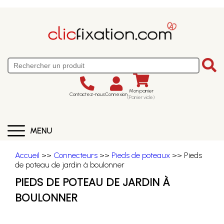
Mon panier
Contactez-nous
Connexion
(Panier vide)
MENU
Accueil
>>
Connecteurs
>>
Pieds de poteaux
>> Pieds
de poteau de jardin à boulonner
PIEDS DE POTEAU DE JARDIN À
BOULONNER