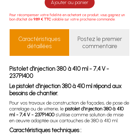
Ajouter au panier
Pour récompenser votre fidélité en achetant ce produit, vous gagnez un
bon d'achat de
9.89 € TTC
valable sur votre prochaine commande.
Caractéristiques
Postez le premier
détaillées
commentaire
Pistolet d'injection 380 à 410 ml - 7,4 V -
237PI400
Le pistolet d'injection 380 à 410 ml répond aux
besoins de chantier.
Pour vos travaux de construction de façades, de pose de
carrelage ou de vitrerie, le
pistolet d'injection 380 à 410
ml - 7,4 V - 237PI400
s’utilise comme solution de mise
en œuvre adaptée aux cartouches de 380 à 410 ml.
Caractéristiques techniques :