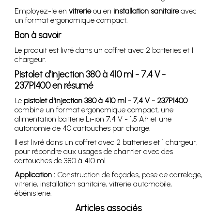
Employez-le en
vitrerie
ou en
installation sanitaire
avec
un format ergonomique compact.
Bon à savoir
Le produit est livré dans un coffret avec 2 batteries et 1
chargeur.
Pistolet d'injection 380 à 410 ml - 7,4 V -
237PI400 en résumé
Le
pistolet d'injection 380 à 410 ml - 7,4 V - 237PI400
combine un format ergonomique compact, une
alimentation batterie Li-ion 7,4 V - 1,5 Ah et une
autonomie de 40 cartouches par charge.
Il est livré dans un coffret avec 2 batteries et 1 chargeur,
pour répondre aux usages de chantier avec des
cartouches de 380 à 410 ml.
Application :
Construction de façades, pose de carrelage,
vitrerie, installation sanitaire, vitrerie automobile,
ébénisterie.
Articles associés