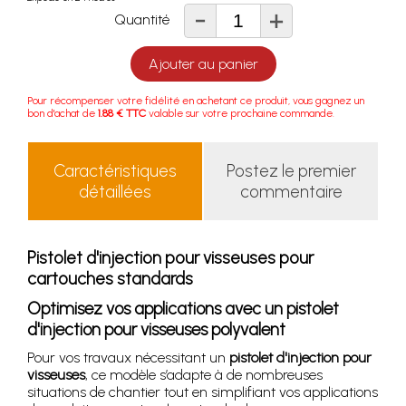
-
+
Quantité
Ajouter au panier
Pour récompenser votre fidélité en achetant ce produit, vous gagnez un
bon d'achat de
1.88 € TTC
valable sur votre prochaine commande.
Caractéristiques
Postez le premier
détaillées
commentaire
Pistolet d'injection pour visseuses pour
cartouches standards
Optimisez vos applications avec un pistolet
d'injection pour visseuses polyvalent
Pour vos travaux nécessitant un
pistolet d'injection pour
visseuses
, ce modèle s’adapte à de nombreuses
situations de chantier tout en simplifiant vos applications