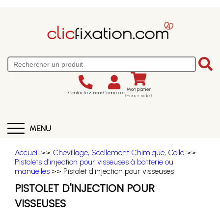
Mon panier
Contactez-nous
Connexion
(Panier vide)
MENU
Accueil
>>
Chevillage, Scellement Chimique, Colle
>>
Pistolets d'injection pour visseuses à batterie ou
manuelles
>> Pistolet d'injection pour visseuses
PISTOLET D'INJECTION POUR
VISSEUSES