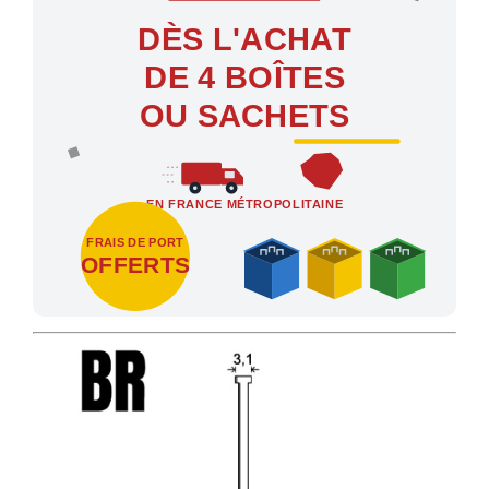
DÈS L'ACHAT
DE 4 BOÎTES
OU SACHETS
EN FRANCE MÉTROPOLITAINE
FRAIS DE PORT
OFFERTS
Profitez des Frais de port offerts en France métropolitaine dès