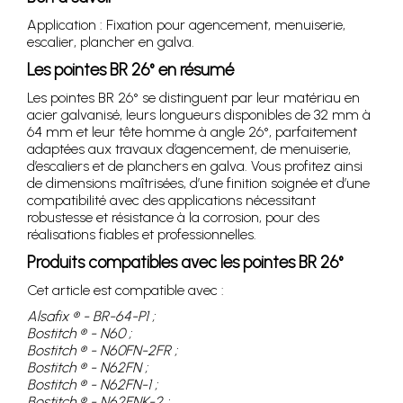
Application : Fixation pour agencement, menuiserie,
escalier, plancher en galva.
Les pointes BR 26° en résumé
Les pointes BR 26° se distinguent par leur matériau en
acier galvanisé, leurs longueurs disponibles de 32 mm à
64 mm et leur tête homme à angle 26°, parfaitement
adaptées aux travaux d’agencement, de menuiserie,
d’escaliers et de planchers en galva. Vous profitez ainsi
de dimensions maîtrisées, d’une finition soignée et d’une
compatibilité avec des applications nécessitant
robustesse et résistance à la corrosion, pour des
réalisations fiables et professionnelles.
Produits compatibles avec les pointes BR 26°
Cet article est compatible avec :
Alsafix ® - BR-64-P1 ;
Bostitch ® - N60 ;
Bostitch ® - N60FN-2FR ;
Bostitch ® - N62FN ;
Bostitch ® - N62FN-1 ;
Bostitch ® - N62FNK-2 ;