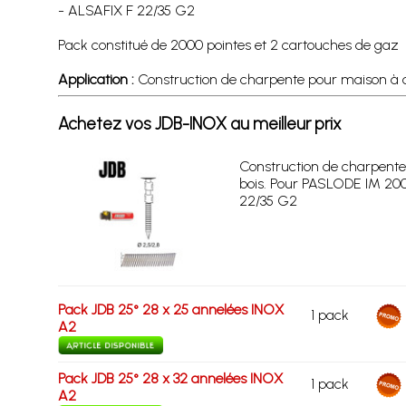
- ALSAFIX F 22/35 G2
Pack constitué de 2000 pointes et 2 cartouches de gaz
Application :
Construction de charpente pour maison à 
Achetez vos JDB-INOX au meilleur prix
Construction de charpente
bois. Pour PASLODE IM 200
22/35 G2
Pack JDB 25° 28 x 25 annelées INOX
1 pack
A2
Pack JDB 25° 28 x 32 annelées INOX
1 pack
A2