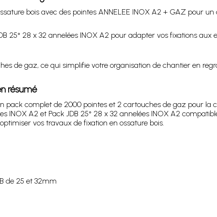
 ossature bois avec des pointes ANNELEE INOX A2 + GAZ pour un 
JDB 25° 28 x 32 annelées INOX A2 pour adapter vos fixations aux 
es de gaz, ce qui simplifie votre organisation de chantier en regr
en résumé
n pack complet de 2000 pointes et 2 cartouches de gaz pour la c
lées INOX A2 et Pack JDB 25° 28 x 32 annelées INOX A2 compatib
ptimiser vos travaux de fixation en ossature bois.
DB de 25 et 32mm