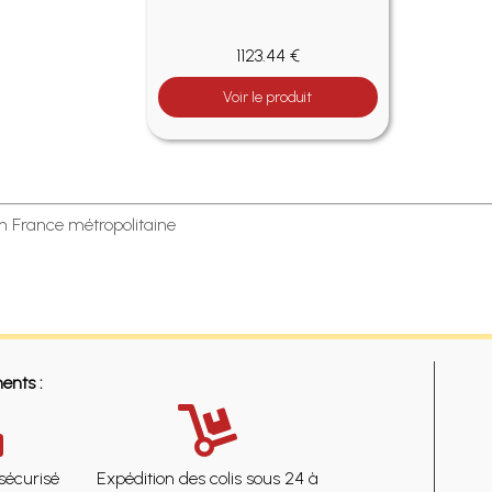
1123.44 €
Voir le produit
en France métropolitaine
ents :
sécurisé
Expédition des colis sous 24 à