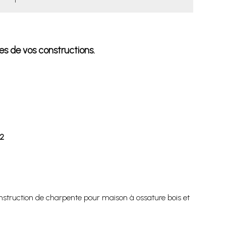
s de vos constructions.
G2
nstruction de charpente pour maison à ossature bois et