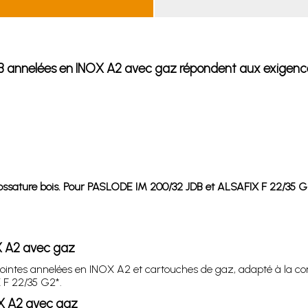
JDB annelées en INOX A2 avec gaz répondent aux exigence
 ossature bois. Pour PASLODE IM 200/32 JDB et ALSAFIX F 22/35 
OX A2 avec gaz
ointes annelées en INOX A2 et cartouches de gaz, adapté à la co
 F 22/35 G2*.
OX A2 avec gaz