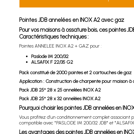
Pointes JDB annelées en INOX A2 avec gaz
Pour vos maisons à ossature bois, ces pointes 
Caractéristiques techniques :
Pointes ANNELEE INOX A2 + GAZ pour :
Paslode IM 200/32
ALSAFIX F 22/35 G2
Pack constitué de 2000 pointes et 2 cartouches de gaz
Application : Construction de charpente pour maison à
Pack JDB 25° 28 x 25 annelées INOX A2
Pack JDB 25° 28 x 32 annelées INOX A2
Pourquoi choisir les pointes JDB annelées en IN
Vous profitez d’un conditionnement complet associant p
compatible avec *PASLODE IM 200/32 JDB* et *ALSAFIX
Les avantages des pointes JDB annelées en IN