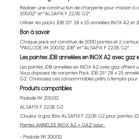
Réaliser une construction de charpente pour maison à
200/32* et *ALSAFIX F 22/35 G2*.
Utiliser les packs JDB 25° 28 x 25 annelées INOX A2 et 
Bon à savoir
Chaque pack est constitué de 2000 pointes et 2 cartouch
*PASLODE IM 200/32 JDB* et *ALSAFIX F 22/35 G2*.
Les pointes JDB annelées en INOX A2 avec gaz 
Les pointes JDB annelées en INOX A2 avec gaz offrent u
Vous disposez de variantes Pack JDB 25° 28 x 25 anne
G2. Choisissez ces consommables prêts à l’emploi pour o
Produits compatibles
Paslode IM 200/32
ALSAFIX F 22/35 G2
Cloueur à gaz Bois ALSAFIX F 22/35 G2 pour pointes J
Pointes ANNELEE INOX A2 + GAZ pour :
- Paslode IM 200/32