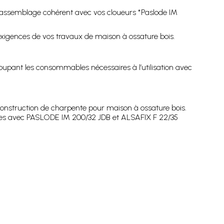
assemblage cohérent avec vos cloueurs *Paslode IM
exigences de vos travaux de maison à ossature bois.
oupant les consommables nécessaires à l’utilisation avec
onstruction de charpente pour maison à ossature bois.
les avec PASLODE IM 200/32 JDB et ALSAFIX F 22/35