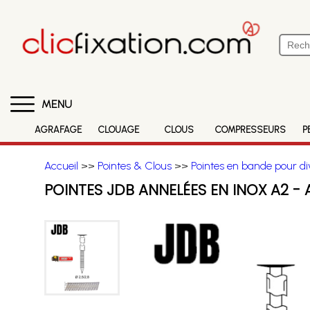
MENU
AGRAFAGE
CLOUAGE
CLOUS
COMPRESSEURS
P
Accueil
>>
Pointes & Clous
>>
Pointes en bande pour di
POINTES JDB ANNELÉES EN INOX A2 -