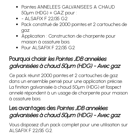
Pointes ANNELEES GALVANISEES A CHAUD
50µm (HDG) + GAZ pour :
- ALSAFIX F 22/35 G2
Pack constitué de 2000 pointes et 2 cartouches de
gaz
Application : Construction de charpente pour
maison à ossature bois.
Pour ALSAFIX F 22/35 G2
Pourquoi choisir
les Pointes JDB annelées
galvanisées à chaud 50µm (HDG) - Avec gaz
Ce pack réunit 2000 pointes et 2 cartouches de gaz
dans un ensemble pensé pour une application précise.
La finition galvanisée à chaud 50µm (HDG) et l’aspect
annelé répondent à un usage de charpente pour maison
à ossature bois.
Les avantages des
Pointes JDB annelées
galvanisées à chaud 50µm (HDG) - Avec gaz
Vous disposez d’un pack complet pour une utilisation sur
ALSAFIX F 22/35 G2.