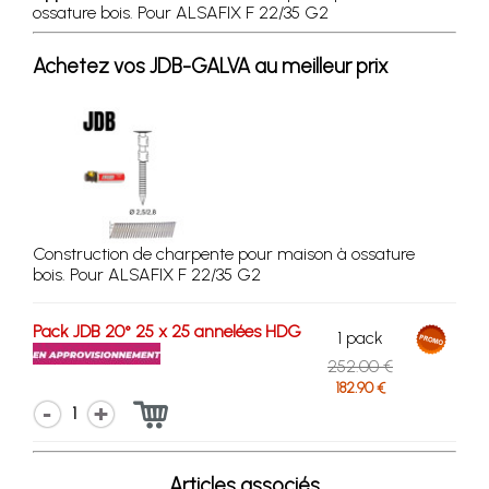
ossature bois. Pour ALSAFIX F 22/35 G2
Achetez vos JDB-GALVA au meilleur prix
Construction de charpente pour maison à ossature
bois. Pour ALSAFIX F 22/35 G2
Pack JDB 20° 25 x 25 annelées HDG
1 pack
252.00 €
182.90 €
1
Articles associés