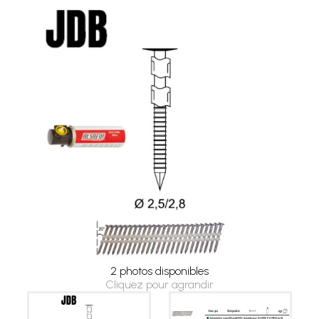
2 photos disponibles
Cliquez pour agrandir