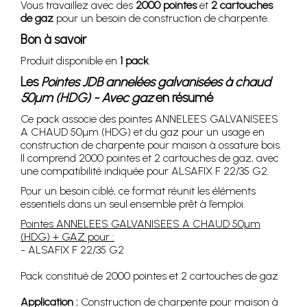
Vous travaillez avec des
2000 pointes
et
2 cartouches
de gaz
pour un besoin de construction de charpente.
Bon à savoir
Produit disponible en
1 pack
.
Les
Pointes JDB annelées galvanisées à chaud
50µm (HDG) - Avec gaz
en résumé
Ce pack associe des pointes ANNELEES GALVANISEES
A CHAUD 50µm (HDG) et du gaz pour un usage en
construction de charpente pour maison à ossature bois.
Il comprend 2000 pointes et 2 cartouches de gaz, avec
une compatibilité indiquée pour ALSAFIX F 22/35 G2.
Pour un besoin ciblé, ce format réunit les éléments
essentiels dans un seul ensemble prêt à l’emploi.
Pointes ANNELEES GALVANISEES A CHAUD 50µm
(HDG) + GAZ pour :
- ALSAFIX F 22/35 G2
Pack constitué de 2000 pointes et 2 cartouches de gaz
Application :
Construction de charpente pour maison à