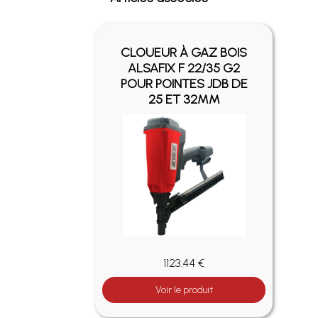
CLOUEUR À GAZ BOIS
ALSAFIX F 22/35 G2
POUR POINTES JDB DE
25 ET 32MM
1123.44 €
Voir le produit