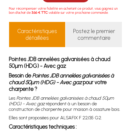
Pour récompenser votre fidélité en achetant ce produit, vous gagnez un
bon d'achat de
3.66 € TTC
valable sur votre prochaine commande.
Caractéristiques
Postez le premier
détaillées
commentaire
Pointes JDB annelées galvanisées à chaud
50µm (HDG) - Avec gaz
Besoin de
Pointes JDB annelées galvanisées à
chaud 50µm (HDG) - Avec gaz
pour votre
charpente ?
Les
Pointes JDB annelées galvanisées à chaud 50µm
(HDG) - Avec gaz
répondent à un besoin de
construction de charpente pour maison à ossature bois.
Elles sont proposées pour ALSAFIX F 22/35 G2.
Caractéristiques techniques :