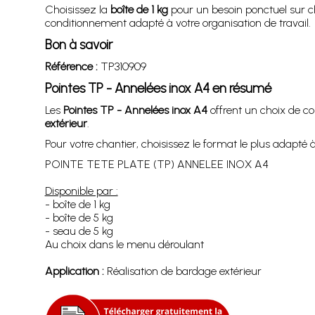
Choisissez la
boîte de 1 kg
pour un besoin ponctuel sur c
conditionnement adapté à votre organisation de travail.
Bon à savoir
Référence :
TP310909
Pointes TP - Annelées inox A4 en résumé
Les
Pointes TP - Annelées inox A4
offrent un choix de c
extérieur
.
Pour votre chantier, choisissez le format le plus adapté à
POINTE TETE PLATE (TP) ANNELEE INOX A4
Disponible par :
- boîte de 1 kg
- boîte de 5 kg
- seau de 5 kg
Au choix dans le menu déroulant
Application :
Réalisation de bardage extérieur