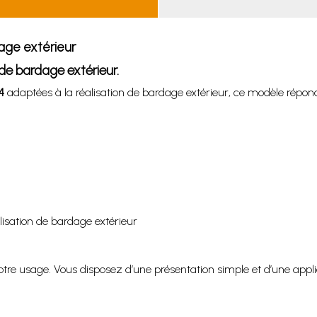
dage extérieur
 de bardage extérieur.
4
adaptées à la réalisation de bardage extérieur, ce modèle répon
lisation de bardage extérieur
re usage. Vous disposez d’une présentation simple et d’une applic