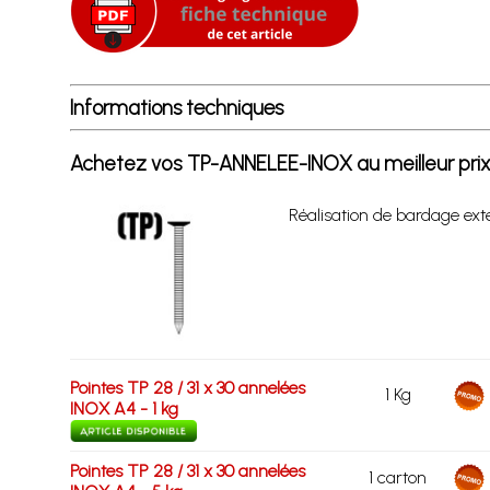
Informations techniques
Achetez vos TP-ANNELEE-INOX au meilleur pri
Réalisation de bardage ext
Pointes TP 28 / 31 x 30 annelées
1 Kg
INOX A4 - 1 kg
Pointes TP 28 / 31 x 30 annelées
1 carton