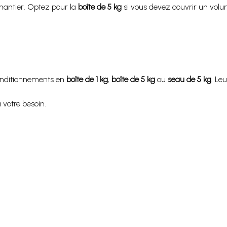
hantier. Optez pour la
boîte de 5 kg
si vous devez couvrir un volu
onditionnements en
boîte de 1 kg
,
boîte de 5 kg
ou
seau de 5 kg
. Le
 votre besoin.