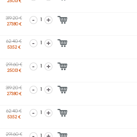
250.13 €
319.20 €
1
273.80 €
62.40 €
1
53.52 €
291.60 €
1
250.13 €
319.20 €
1
273.80 €
62.40 €
1
53.52 €
291.60 €
1