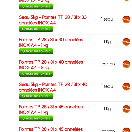
INOX A4 - 5 kg
Seau 5kg - Pointes TP 28 / 31 x 30
1 seau
annelées INOX A4
Pointes TP 28 / 31 x 40 annelées
1 Kg
INOX A4 - 1 kg
Pointes TP 28 / 31 x 40 annelées
1 carton
INOX A4 - 5 kg
Seau 5kg - Pointes TP 28 / 31 x 40
1 seau
annelées INOX A4
Pointes TP 28 / 31 x 45 annelées
1 Kg
INOX A4 - 1 kg
Pointes TP 28 / 31 x 45 annelées
1 carton