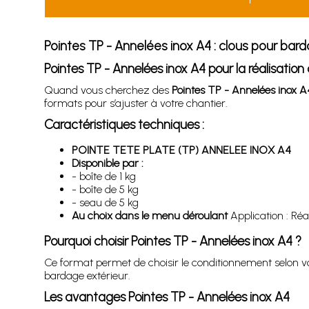
Pointes TP - Annelées inox A4 : clous pour bar
Pointes TP - Annelées inox A4 pour la réalisation
Quand vous cherchez des
Pointes TP - Annelées inox A
formats pour s’ajuster à votre chantier.
Caractéristiques techniques :
POINTE TETE PLATE (TP) ANNELEE INOX A4
Disponible par :
- boîte de 1 kg
- boîte de 5 kg
- seau de 5 kg
Au choix dans le menu déroulant
Application : Réa
Pourquoi choisir Pointes TP - Annelées inox A4 ?
Ce format permet de choisir le conditionnement selon vot
bardage extérieur.
Les avantages Pointes TP - Annelées inox A4