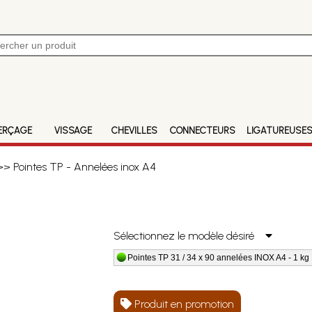
ERÇAGE
VISSAGE
CHEVILLES
CONNECTEURS
LIGATUREUSE
> Pointes TP - Annelées inox A4
Sélectionnez le modèle désiré
Pointes TP 31 / 34 x 90 annelées INOX A4 - 1 kg |
Produit en promotion