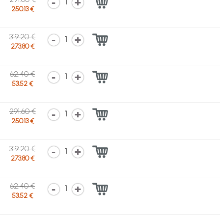
1
250.13 €
319.20 €
1
273.80 €
62.40 €
1
53.52 €
291.60 €
1
250.13 €
319.20 €
1
273.80 €
62.40 €
1
53.52 €