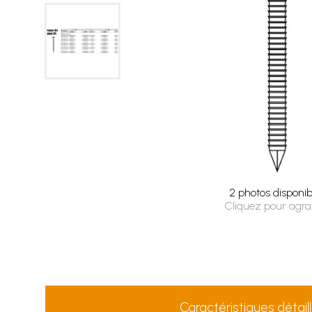
2 photos disponib
Cliquez pour agra
Caractéristiques détail