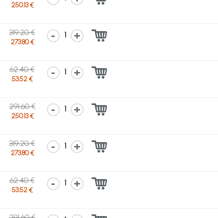
250.13 €
319.20 €
1
273.80 €
62.40 €
1
53.52 €
291.60 €
1
250.13 €
319.20 €
1
273.80 €
62.40 €
1
53.52 €
291.60 €