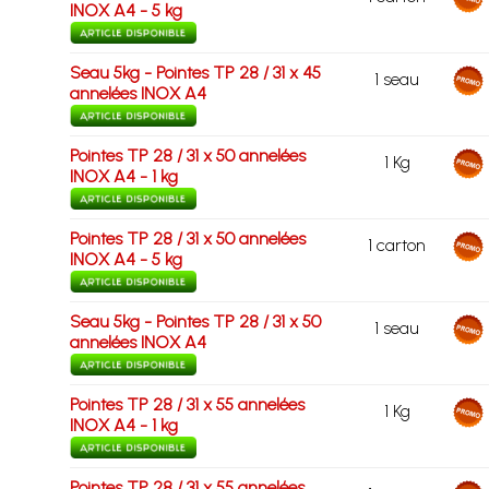
INOX A4 - 5 kg
Seau 5kg - Pointes TP 28 / 31 x 45
1 seau
annelées INOX A4
Pointes TP 28 / 31 x 50 annelées
1 Kg
INOX A4 - 1 kg
Pointes TP 28 / 31 x 50 annelées
1 carton
INOX A4 - 5 kg
Seau 5kg - Pointes TP 28 / 31 x 50
1 seau
annelées INOX A4
Pointes TP 28 / 31 x 55 annelées
1 Kg
INOX A4 - 1 kg
Pointes TP 28 / 31 x 55 annelées