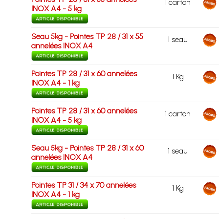
1 carton
INOX A4 - 5 kg
Seau 5kg - Pointes TP 28 / 31 x 55
1 seau
annelées INOX A4
Pointes TP 28 / 31 x 60 annelées
1 Kg
INOX A4 - 1 kg
Pointes TP 28 / 31 x 60 annelées
1 carton
INOX A4 - 5 kg
Seau 5kg - Pointes TP 28 / 31 x 60
1 seau
annelées INOX A4
Pointes TP 31 / 34 x 70 annelées
1 Kg
INOX A4 - 1 kg