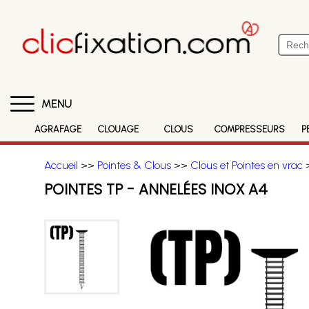
MENU
AGRAFAGE
CLOUAGE
CLOUS
COMPRESSEURS
P
Accueil
>>
Pointes & Clous
>>
Clous et Pointes en vrac
>
POINTES TP - ANNELÉES INOX A4