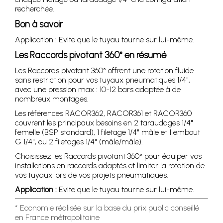
recherchée.
Bon à savoir
Application : Evite que le tuyau tourne sur lui-même.
Les Raccords pivotant 360° en résumé
Les Raccords pivotant 360° offrent une rotation fluide
sans restriction pour vos tuyaux pneumatiques 1/4",
avec une pression max : 10-12 bars adaptée à de
nombreux montages.
Les références RACOR362, RACOR361 et RACOR360
couvrent les principaux besoins en 2 taraudages 1/4"
femelle (BSP standard), 1 filetage 1/4" mâle et 1 embout
G 1/4", ou 2 filetages 1/4" (mâle/mâle).
Choisissez les Raccords pivotant 360° pour équiper vos
installations en raccords adaptés et limiter la rotation de
vos tuyaux lors de vos projets pneumatiques.
Application :
Evite que le tuyau tourne sur lui-même.
* Economie réalisée sur la base du prix public conseillé
en France métropolitaine