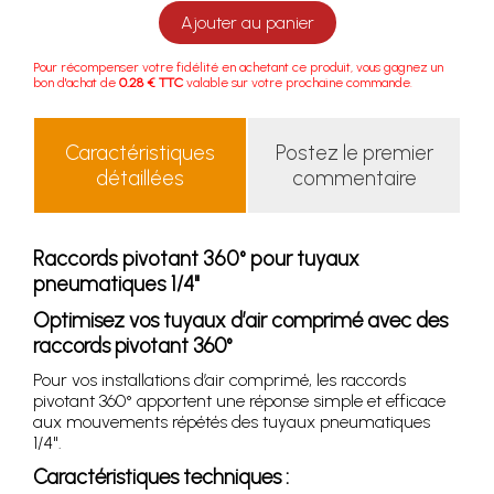
Ajouter au panier
Pour récompenser votre fidélité en achetant ce produit, vous gagnez un
bon d'achat de
0.28 € TTC
valable sur votre prochaine commande.
Caractéristiques
Postez le premier
détaillées
commentaire
Raccords pivotant 360° pour tuyaux
pneumatiques 1/4"
Optimisez vos tuyaux d’air comprimé avec des
raccords pivotant 360°
Pour vos installations d’air comprimé, les raccords
pivotant 360° apportent une réponse simple et efficace
aux mouvements répétés des tuyaux pneumatiques
1/4".
Caractéristiques techniques :