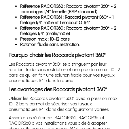
Référence RACOR362 : Raccord pivotant 360° - 2
taraudages 1/4" femelle (BSP standard)
Référence RACOR361 : Raccord pivotant 360° - 1
filetage 1/4" mâle et 1 embout G 1/4"
Référence RACOR360 : Raccord pivotant 360° - 2
filetages 1/4" (mâle/mâle)
Pression max : 10-12 bars
Rotation fluide sans restriction.
Pourquoi choisir les Raccords pivotant 360°
Les Raccords pivotant 360° se distinguent par leur
rotation fluide sans restriction et une pression max : 10-12
bars, ce qui en fait une solution fiable pour vos tuyaux
pneumatiques 1/4" dans la durée.
Les avantages des Raccords pivotant 360°
Utiliser les Raccords pivotant 360° avec la pression max :
10-12 bars permet de sécuriser vos tuyaux
pneumatiques 1/4" dans des configurations variées.
Associer les références RACOR362, RACOR361 et
RACOR360 à vos installations vous aide à adapter
chaque filetage ou taraudage 1/4" à la configuration