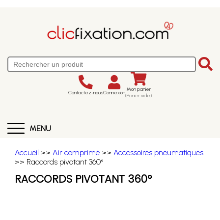
Mon panier
Contactez-nous
Connexion
(Panier vide)
MENU
Accueil
>>
Air comprimé
>>
Accessoires pneumatiques
>> Raccords pivotant 360°
RACCORDS PIVOTANT 360°