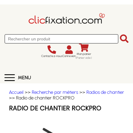
Mon panier
Contactez-nous
Connexion
(Panier vide)
MENU
Accueil
>>
Recherche par métiers
>>
Radios de chantier
>> Radio de chantier ROCKPRO
RADIO DE CHANTIER ROCKPRO