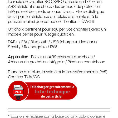
La radio de chantier ROCKPRO associe un boîtier en
ABS résistant aux chocs, des arceaux de protection
intégrale et des pieds en caoutchouc. Elle se distingue
aussi par sa résistance à la pluie, à la saleté et à la
poussière, ainsi que par sa certification TÜV/GS.
Un choix pertinent pour équiper vos chantiers avec un
modèle pensé pour l’usage quotidien.
DAB+ / FM / Bluetooth / USB (chargeur / lecteur) /
Spotify / Rechargable / IP65
Application :
Boîtier en ABS résistant aux chocs /
Arceaux de protection intégrale / Pieds en caoutchouc
Etanche à la pluie, la saleté et la poussière (norme IP65)
Certifiée TÜV/GS
* Economie réalisée sur la base du prix public conseillé