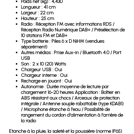
Poids net (kg) : 4,430
Longueur : 41 cm
Largeur : 22 cm
Hauteur : 25 cm
Radio : Réception FM avec informations RDS /
Réception Radio Numérique DAB+ / Présélection de
10 stations FM et DAB+
Type batterie : Piles 6 x D NiHM (vendues
séparément)
Autres médias : Prise Aux-in / Bluetooth 4.0 / Port
USB
Son : 2 x 10 (20) Watts
Chargeur USB : Oui
Chargeur interne : Oui
Recharge en jouant : Oui
Autonomie : Durée moyenne de lecture par
chargement 16-20 heures Application : Boîtier en
ABS résistant aux chocs / Arceaux de protection
intégrale / Antenne souple rabattable (type KDAB1)
/ Microphone étanche à l'eau / Possibilité de
rangement du cordon d'alimentation à l'arrière de
la radio
Etanche à la pluie, la saleté et la poussière (norme IP65)