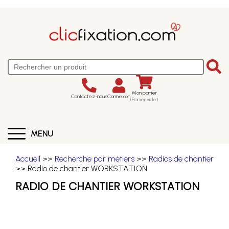
Mon panier
Contactez-nous
Connexion
(Panier vide)
MENU
Accueil
>>
Recherche par métiers
>>
Radios de chantier
>> Radio de chantier WORKSTATION
RADIO DE CHANTIER WORKSTATION