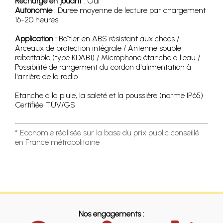
Recharge en jouant
: Oui
Autonomie
: Durée moyenne de lecture par chargement
16-20 heures
Application :
Boîtier en ABS résistant aux chocs /
Arceaux de protection intégrale / Antenne souple
rabattable (type KDAB1) / Microphone étanche à l'eau /
Possibilité de rangement du cordon d'alimentation à
l'arrière de la radio
Etanche à la pluie, la saleté et la poussière (norme IP65)
Certifiée TÜV/GS
* Economie réalisée sur la base du prix public conseillé
en France métropolitaine
Nos engagements :