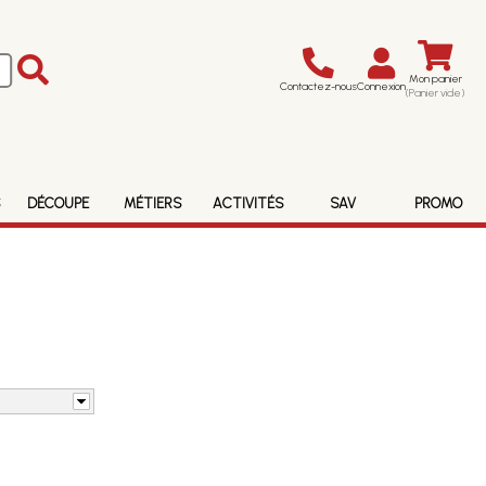
Mon panier
Contactez-nous
Connexion
(Panier vide)
S
DÉCOUPE
MÉTIERS
ACTIVITÉS
SAV
PROMO