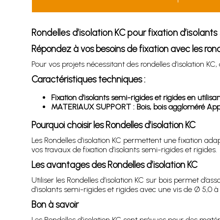
Rondelles d’isolation KC pour fixation d’isolants
Répondez à vos besoins de fixation avec les ronde
Pour vos projets nécessitant des rondelles d’isolation KC
Caractéristiques techniques :
Fixation d’isolants semi-rigides et rigides en utili
MATERIAUX SUPPORT : Bois, bois aggloméré Applicat
Pourquoi choisir les Rondelles d’isolation KC
Les Rondelles d’isolation KC permettent une fixation ad
vos travaux de fixation d’isolants semi-rigides et rigides.
Les avantages des Rondelles d’isolation KC
Utiliser les Rondelles d’isolation KC sur bois permet d’ass
d’isolants semi-rigides et rigides avec une vis de Ø 5,0 
Bon à savoir
Les Rondelles d’isolation KC sont prévues pour des matér