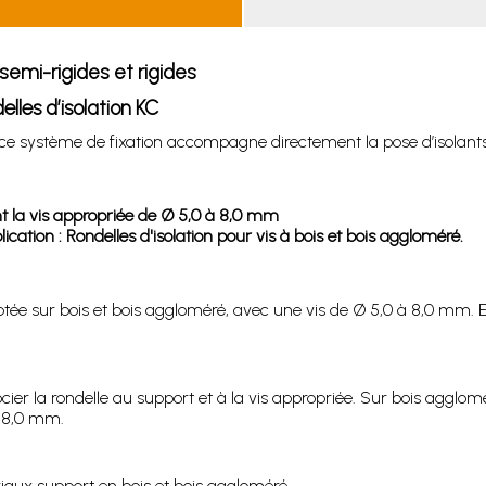
 semi-rigides et rigides
lles d’isolation KC
, ce système de fixation accompagne directement la pose d’isolants 
sant la vis appropriée de Ø 5,0 à 8,0 mm
ion : Rondelles d'isolation pour vis à bois et bois aggloméré.
aptée sur bois et bois aggloméré, avec une vis de Ø 5,0 à 8,0 mm.
ocier la rondelle au support et à la vis appropriée. Sur bois agglomé
à 8,0 mm.
iaux support en bois et bois aggloméré.