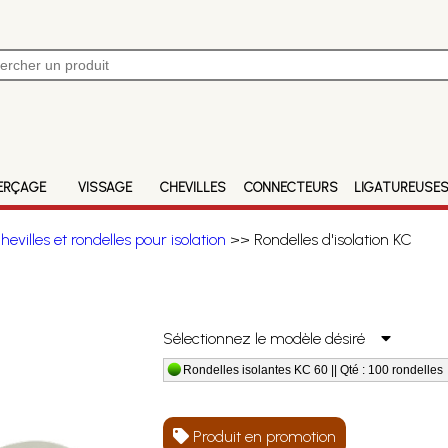
ERÇAGE
VISSAGE
CHEVILLES
CONNECTEURS
LIGATUREUSE
hevilles et rondelles pour isolation
>> Rondelles d'isolation KC
Sélectionnez le modèle désiré
Rondelles isolantes KC 60 || Qté : 100 rondelles
Produit en promotion