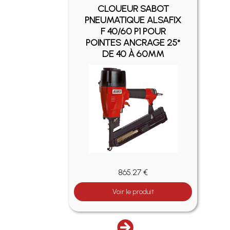
OT
CLOUEUR SABOT
SAFIX
PNEUMATIQUE ALSAFIX
UR
F 40/60 P1 POUR
E 16°
POINTES ANCRAGE 25°
M
DE 40 À 60MM
865.27 €
Voir le produit