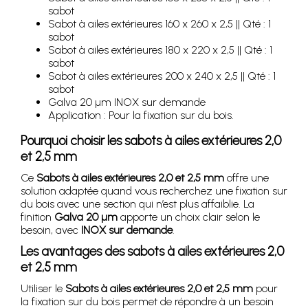
sabot
Sabot à ailes extérieures 160 x 260 x 2,5 || Qté : 1
sabot
Sabot à ailes extérieures 180 x 220 x 2,5 || Qté : 1
sabot
Sabot à ailes extérieures 200 x 240 x 2,5 || Qté : 1
sabot
Galva 20 µm INOX sur demande
Application : Pour la fixation sur du bois.
Pourquoi choisir les sabots à ailes extérieures 2,0
et 2,5 mm
Ce
Sabots à ailes extérieures 2,0 et 2,5 mm
offre une
solution adaptée quand vous recherchez une fixation sur
du bois avec une section qui n’est plus affaiblie. La
finition
Galva 20 µm
apporte un choix clair selon le
besoin, avec
INOX sur demande
.
Les avantages des sabots à ailes extérieures 2,0
et 2,5 mm
Utiliser le
Sabots à ailes extérieures 2,0 et 2,5 mm
pour
la fixation sur du bois permet de répondre à un besoin