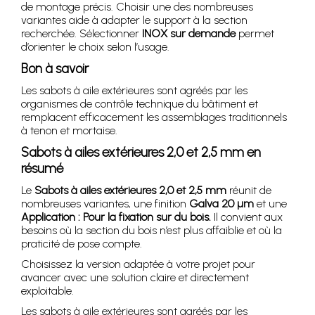
de montage précis. Choisir une des nombreuses
variantes aide à adapter le support à la section
recherchée. Sélectionner
INOX sur demande
permet
d’orienter le choix selon l’usage.
Bon à savoir
Les sabots à aile extérieures sont agréés par les
organismes de contrôle technique du bâtiment et
remplacent efficacement les assemblages traditionnels
à tenon et mortaise.
Sabots à ailes extérieures 2,0 et 2,5 mm en
résumé
Le
Sabots à ailes extérieures 2,0 et 2,5 mm
réunit de
nombreuses variantes, une finition
Galva 20 µm
et une
Application : Pour la fixation sur du bois.
Il convient aux
besoins où la section du bois n’est plus affaiblie et où la
praticité de pose compte.
Choisissez la version adaptée à votre projet pour
avancer avec une solution claire et directement
exploitable.
Les sabots à aile extérieures sont agréés par les