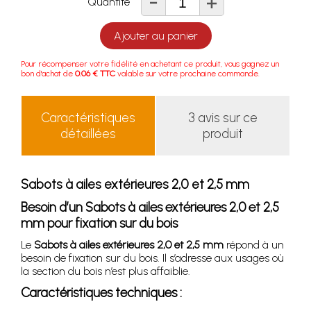
-
+
Quantité
Ajouter au panier
Pour récompenser votre fidélité en achetant ce produit, vous gagnez un
bon d'achat de
0.06 € TTC
valable sur votre prochaine commande.
Caractéristiques
3 avis sur ce
détaillées
produit
Sabots à ailes extérieures 2,0 et 2,5 mm
Besoin d’un
Sabots à ailes extérieures 2,0 et 2,5
mm
pour fixation sur du bois
Le
Sabots à ailes extérieures 2,0 et 2,5 mm
répond à un
besoin de fixation sur du bois. Il s’adresse aux usages où
la section du bois n’est plus affaiblie.
Caractéristiques techniques :