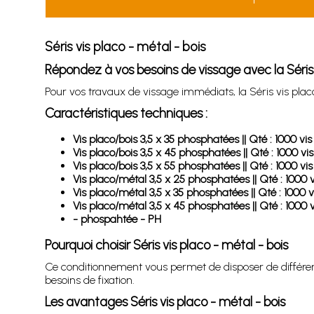
Séris vis placo - métal - bois
Répondez à vos besoins de vissage avec la Séris 
Pour vos travaux de vissage immédiats, la Séris vis pla
Caractéristiques techniques :
Vis placo/bois 3,5 x 35 phosphatées || Qté : 1000 vis
Vis placo/bois 3,5 x 45 phosphatées || Qté : 1000 vis
Vis placo/bois 3,5 x 55 phosphatées || Qté : 1000 vis
Vis placo/métal 3,5 x 25 phosphatées || Qté : 1000 v
Vis placo/métal 3,5 x 35 phosphatées || Qté : 1000 v
Vis placo/métal 3,5 x 45 phosphatées || Qté : 1000 v
- phospahtée - PH
Pourquoi choisir Séris vis placo - métal - bois
Ce conditionnement vous permet de disposer de différen
besoins de fixation.
Les avantages Séris vis placo - métal - bois