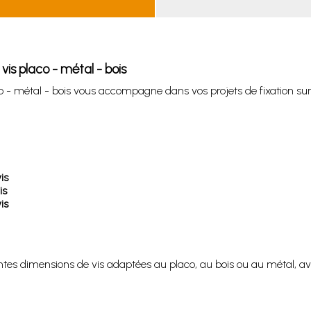
vis placo - métal - bois
co - métal - bois vous accompagne dans vos projets de fixation su
is
is
is
tes dimensions de vis adaptées au placo, au bois ou au métal, av