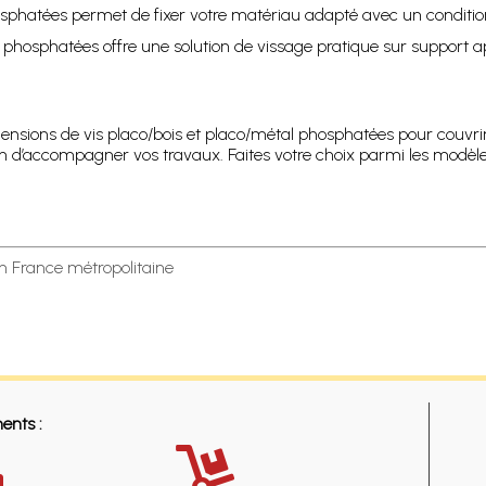
5 phosphatées permet de fixer votre matériau adapté avec un conditi
 45 phosphatées offre une solution de vissage pratique sur support 
mensions de vis placo/bois et placo/métal phosphatées pour couvrir
 d’accompagner vos travaux. Faites votre choix parmi les modèles
en France métropolitaine
ents :