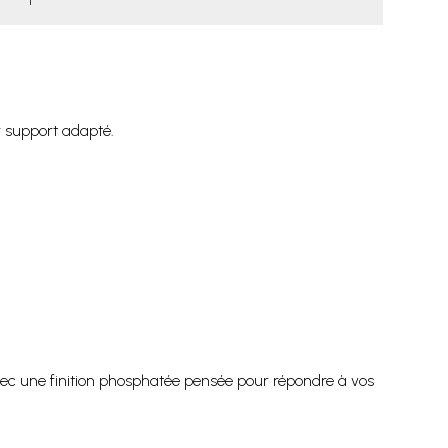
r support adapté.
ec une finition phosphatée pensée pour répondre à vos