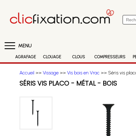
MENU
AGRAFAGE
CLOUAGE
CLOUS
COMPRESSEURS
P
Accueil
>>
Vissage
>>
Vis bois en Vrac
>> Séris vis plac
SÉRIS VIS PLACO - MÉTAL - BOIS