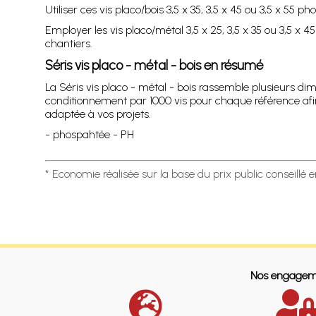
Utiliser ces vis placo/bois 3,5 x 35, 3,5 x 45 ou 3,5 x 5
Employer les vis placo/métal 3,5 x 25, 3,5 x 35 ou 3,5 x
chantiers.
Séris vis placo - métal - bois en résumé
La Séris vis placo - métal - bois rassemble plusieurs di
conditionnement par 1000 vis pour chaque référence afin
adaptée à vos projets.
- phospahtée - PH
* Economie réalisée sur la base du prix public conseillé 
Nos engagem