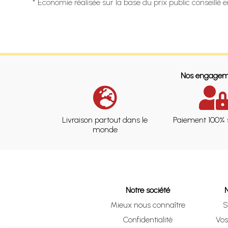
* Economie réalisée sur la base du prix public conseillé 
Nos engagem
Livraison partout dans le
Paiement 100% 
monde
Notre société
Mieux nous connaître
S
Confidentialité
Vo