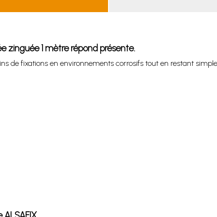
etée zinguée 1 mètre répond présente.
ns de fixations en environnements corrosifs tout en restant simple
re ALSAFIX