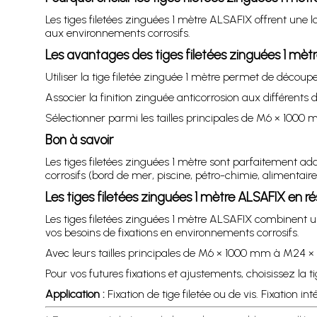
Les tiges filetées zinguées 1 mètre ALSAFIX offrent une 
aux environnements corrosifs.
Les avantages des tiges filetées zinguées 1 mèt
Utiliser la tige filetée zinguée 1 mètre permet de déco
Associer la finition zinguée anticorrosion aux différent
Sélectionner parmi les tailles principales de M6 × 100
Bon à savoir
Les tiges filetées zinguées 1 mètre sont parfaitement
corrosifs (bord de mer, piscine, pétro-chimie, alimentaire
Les tiges filetées zinguées 1 mètre ALSAFIX en 
Les tiges filetées zinguées 1 mètre ALSAFIX combinent 
vos besoins de fixations en environnements corrosifs.
Avec leurs tailles principales de M6 × 1000 mm à M24 × 
Pour vos futures fixations et ajustements, choisissez la 
Application :
Fixation de tige filetée ou de vis. Fixation int