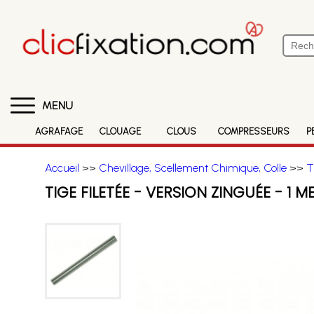
MENU
AGRAFAGE
CLOUAGE
CLOUS
COMPRESSEURS
P
Accueil
>>
Chevillage, Scellement Chimique, Colle
>>
T
TIGE FILETÉE - VERSION ZINGUÉE - 1 M