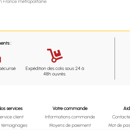
en France métropolitaine
ents :
sécurisé
Expédition des colis sous 24 à
48h ouvrés.
Nos services
Votre commande
Ai
ervice client
Informations commande
Contact
s témoignages
Moyens de paiement
Mot de pas