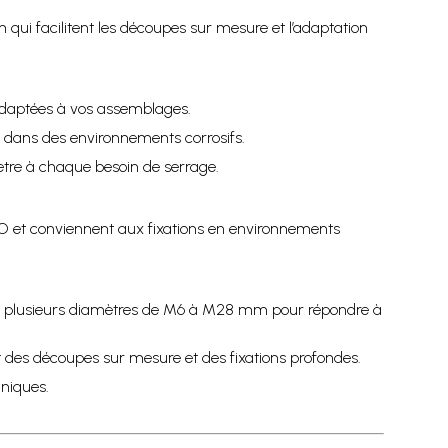
 qui facilitent les découpes sur mesure et l’adaptation
 adaptées à vos assemblages.
s dans des environnements corrosifs.
tre à chaque besoin de serrage.
O et conviennent aux fixations en environnements
n et plusieurs diamètres de M6 à M28 mm pour répondre à
t des découpes sur mesure et des fixations profondes.
hniques.