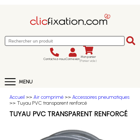
Mon panier
Contactez-nous
Connexion
(Panier vide)
MENU
Accueil
>>
Air comprimé
>>
Accessoires pneumatiques
>> Tuyau PVC transparent renforcé
TUYAU PVC TRANSPARENT RENFORCÉ