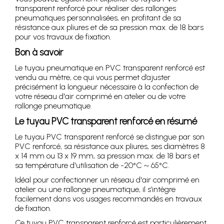
transparent renforcé pour réaliser des rallonges
pneumatiques personnalisées, en profitant de sa
résistance aux pliures et de sa pression max. de 18 bars
pour vos travaux de fixation.
Bon à savoir
Le tuyau pneumatique en PVC transparent renforcé est
vendu au mètre, ce qui vous permet d’ajuster
précisément la longueur nécessaire à la confection de
votre réseau d'air comprimé en atelier ou de votre
rallonge pneumatique.
Le tuyau PVC transparent renforcé en résumé
Le tuyau PVC transparent renforcé se distingue par son
PVC renforcé, sa résistance aux pliures, ses diamètres 8
x 14 mm ou 13 x 19 mm, sa pression max. de 18 bars et
sa température d'utilisation de -20°C ~ 65°C.
Idéal pour confectionner un réseau d'air comprimé en
atelier ou une rallonge pneumatique, il s’intègre
facilement dans vos usages recommandés en travaux
de fixation.
Ce tuyau PVC transparent renforcé est particulièrement