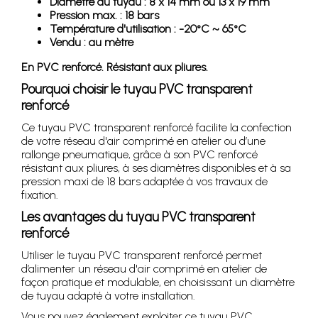
Diamètre du tuyau : 8 x 14 mm ou 13 x 19 mm
Pression max. : 18 bars
Température d'utilisation : -20°C ~ 65°C
Vendu : au mètre
En PVC renforcé. Résistant aux pliures.
Pourquoi choisir le tuyau PVC transparent
renforcé
Ce tuyau PVC transparent renforcé facilite la confection
de votre réseau d'air comprimé en atelier ou d’une
rallonge pneumatique, grâce à son PVC renforcé
résistant aux pliures, à ses diamètres disponibles et à sa
pression maxi de 18 bars adaptée à vos travaux de
fixation.
Les avantages du tuyau PVC transparent
renforcé
Utiliser le tuyau PVC transparent renforcé permet
d’alimenter un réseau d'air comprimé en atelier de
façon pratique et modulable, en choisissant un diamètre
de tuyau adapté à votre installation.
Vous pouvez également exploiter ce tuyau PVC