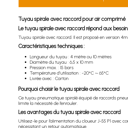
Tuyau spirale avec raccord pour air comprimé
Le tuyau spirale avec raccord répond aux beso
Tuyau spirale avec raccord. Il est proposé en version 4m
Caractéristiques techniques :
Longueur du tuyau : 4 mètre ou 10 mètres
Diamètre du tuyau : 6,5 x 10 mm
Pression max. : 15 bars
Température d'utilisation : -20°C ~ 65°C
Livrée avec : Carton
Pourquoi choisir le tuyau spirale avec raccord
Ce tuyau pneumatique spiralé équipé de raccords pneumat
limite la nécessité de l’enrouler.
Les avantages du tuyau spirale avec raccord
Utilisez-le pour l’alimentation du cloueur J-55 P1 avec 
nécessitant un retour automatique.