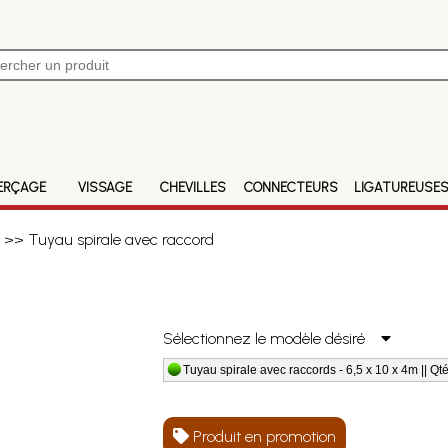
ERÇAGE
VISSAGE
CHEVILLES
CONNECTEURS
LIGATUREUSE
>> Tuyau spirale avec raccord
Sélectionnez le modèle désiré
Tuyau spirale avec raccords - 6,5 x 10 x 4m || Qté
Produit en promotion