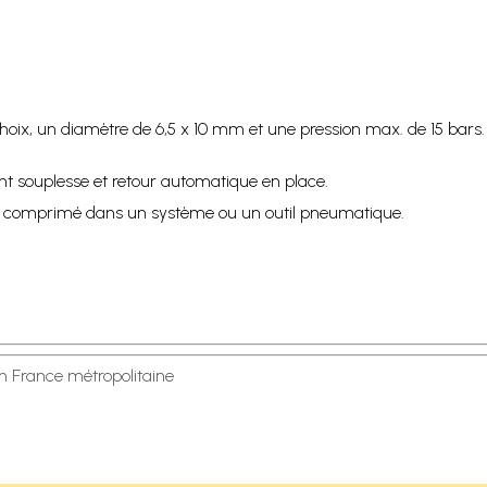
oix, un diamètre de 6,5 x 10 mm et une pression max. de 15 bars. I
 souplesse et retour automatique en place.
'air comprimé dans un système ou un outil pneumatique.
en France métropolitaine