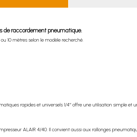
ins de raccordement pneumatique.
 ou 10 mètres selon le modèle recherché.
iques rapides et universels 1/4'' offre une utilisation simple et
compresseur ALAIR 4/40. Il convient aussi aux rallonges pneumatiqu