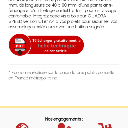
mm, de longueurs de 40 à 80 mm, d’une pointe anti-
fendage et d’un filetage partiel frottant pour un vissage
confortable. Intégrez cette vis à bois dur QUADRA
SPEED version C1 et A4 à vos projets pour sécuriser vos
assemblages extérieurs avec une finition soignée.
* Economie réalisée sur la base du prix public conseillé
en France métropolitaine
Nos engagements :