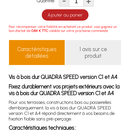
-
+
Quantité
Ajouter au panier
Pour récompenser votre fidélité en achetant ce produit, vous gagnez un
bon d'achat de
0.84 € TTC
valable sur votre prochaine commande.
Caractéristiques
1 avis sur ce
détaillées
produit
Vis à bois dur QUADRA SPEED version C1 et A4
Fixez durablement vos projets extérieurs avec la
vis à bois dur QUADRA SPEED version C1 et A4
Pour vos terrasses, constructions bois ou passerelles
d’embarquement, la vis à bois dur QUADRA SPEED
version C1 et A4 répond directement à vos besoins de
fixation fiable sans pré-perçage.
Caractéristiques techniques :