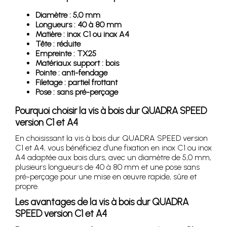
Diamètre : 5,0 mm
Longueurs : 40 à 80 mm
Matière : inox C1 ou inox A4
Tête : réduite
Empreinte : TX25
Matériaux support : bois
Pointe : anti-fendage
Filetage : partiel frottant
Pose : sans pré-perçage
Pourquoi choisir la vis à bois dur QUADRA SPEED
version C1 et A4
En choisissant la vis à bois dur QUADRA SPEED version
C1 et A4, vous bénéficiez d’une fixation en inox C1 ou inox
A4 adaptée aux bois durs, avec un diamètre de 5,0 mm,
plusieurs longueurs de 40 à 80 mm et une pose sans
pré-perçage pour une mise en œuvre rapide, sûre et
propre.
Les avantages de la vis à bois dur QUADRA
SPEED version C1 et A4