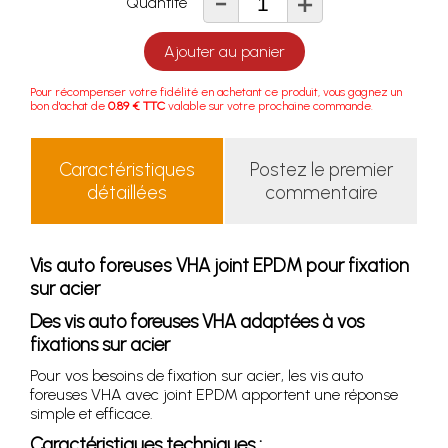
-
+
Quantité
Ajouter au panier
Pour récompenser votre fidélité en achetant ce produit, vous gagnez un
bon d'achat de
0.89 € TTC
valable sur votre prochaine commande.
Caractéristiques
Postez le premier
détaillées
commentaire
Vis auto foreuses VHA joint EPDM pour fixation
sur acier
Des vis auto foreuses VHA adaptées à vos
fixations sur acier
Pour vos besoins de fixation sur acier, les vis auto
foreuses VHA avec joint EPDM apportent une réponse
simple et efficace.
Caractéristiques techniques :