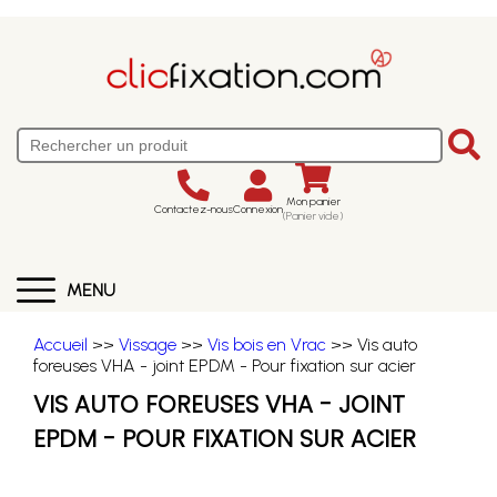
Mon panier
Contactez-nous
Connexion
(Panier vide)
MENU
Accueil
>>
Vissage
>>
Vis bois en Vrac
>> Vis auto
foreuses VHA - joint EPDM - Pour fixation sur acier
VIS AUTO FOREUSES VHA - JOINT
EPDM - POUR FIXATION SUR ACIER