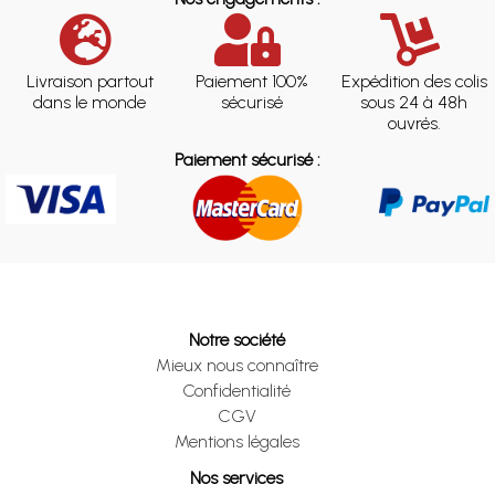
Livraison partout
Paiement 100%
Expédition des colis
dans le monde
sécurisé
sous 24 à 48h
ouvrés.
Paiement sécurisé :
Notre société
Mieux nous connaître
Confidentialité
CGV
Mentions légales
Nos services