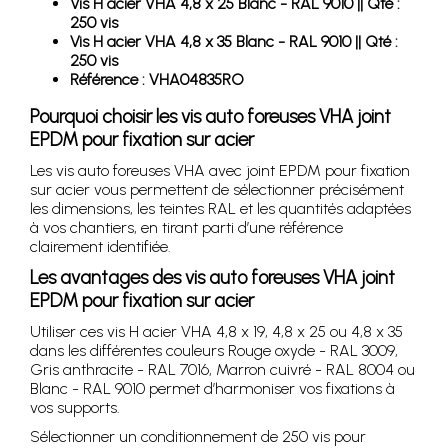
Vis H acier VHA 4,8 x 25 Blanc - RAL 9010 || Qté :
250 vis
Vis H acier VHA 4,8 x 35 Blanc - RAL 9010 || Qté :
250 vis
Référence : VHA04835RO
Pourquoi choisir les vis auto foreuses VHA joint
EPDM pour fixation sur acier
Les vis auto foreuses VHA avec joint EPDM pour fixation
sur acier vous permettent de sélectionner précisément
les dimensions, les teintes RAL et les quantités adaptées
à vos chantiers, en tirant parti d’une référence
clairement identifiée.
Les avantages des vis auto foreuses VHA joint
EPDM pour fixation sur acier
Utiliser ces vis H acier VHA 4,8 x 19, 4,8 x 25 ou 4,8 x 35
dans les différentes couleurs Rouge oxyde - RAL 3009,
Gris anthracite - RAL 7016, Marron cuivré - RAL 8004 ou
Blanc - RAL 9010 permet d’harmoniser vos fixations à
vos supports.
Sélectionner un conditionnement de 250 vis pour