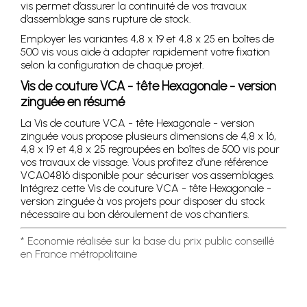
vis permet d’assurer la continuité de vos travaux
d’assemblage sans rupture de stock.
Employer les variantes 4,8 x 19 et 4,8 x 25 en boîtes de
500 vis vous aide à adapter rapidement votre fixation
selon la configuration de chaque projet.
Vis de couture VCA - tête Hexagonale - version
zinguée en résumé
La Vis de couture VCA - tête Hexagonale - version
zinguée vous propose plusieurs dimensions de 4,8 x 16,
4,8 x 19 et 4,8 x 25 regroupées en boîtes de 500 vis pour
vos travaux de vissage. Vous profitez d’une référence
VCA04816 disponible pour sécuriser vos assemblages.
Intégrez cette Vis de couture VCA - tête Hexagonale -
version zinguée à vos projets pour disposer du stock
nécessaire au bon déroulement de vos chantiers.
* Economie réalisée sur la base du prix public conseillé
en France métropolitaine