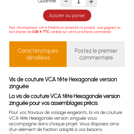
-
+
Quantité
Ajouter au panier
Pour récompenser votre fidélité en achetant ce produit, vous gagnez un
bon d'achat de
0.35 € TTC
valable sur votre prochaine commande.
Caractéristiques
Postez le premier
détaillées
commentaire
Vis de couture VCA tête Hexagonale version
zinguée
La vis de couture VCA tête Hexagonale version
zinguée pour vos assemblages précis
Pour vos travaux de vissage exigeants, la vis de couture
VCA tête Hexagonale version zinguée vous
accompagne dans chaque projet. Vous disposez ainsi
d’un élément de fixation adapté à vos besoins