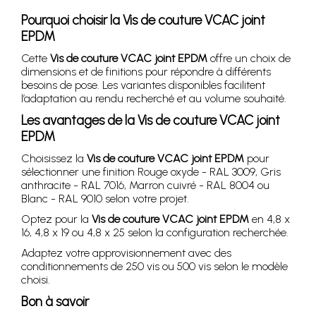
Pourquoi choisir la Vis de couture VCAC joint
EPDM
Cette
Vis de couture VCAC joint EPDM
offre un choix de
dimensions et de finitions pour répondre à différents
besoins de pose. Les variantes disponibles facilitent
l’adaptation au rendu recherché et au volume souhaité.
Les avantages de la Vis de couture VCAC joint
EPDM
Choisissez la
Vis de couture VCAC joint EPDM
pour
sélectionner une finition Rouge oxyde - RAL 3009, Gris
anthracite - RAL 7016, Marron cuivré - RAL 8004 ou
Blanc - RAL 9010 selon votre projet.
Optez pour la
Vis de couture VCAC joint EPDM
en 4,8 x
16, 4,8 x 19 ou 4,8 x 25 selon la configuration recherchée.
Adaptez votre approvisionnement avec des
conditionnements de 250 vis ou 500 vis selon le modèle
choisi.
Bon à savoir