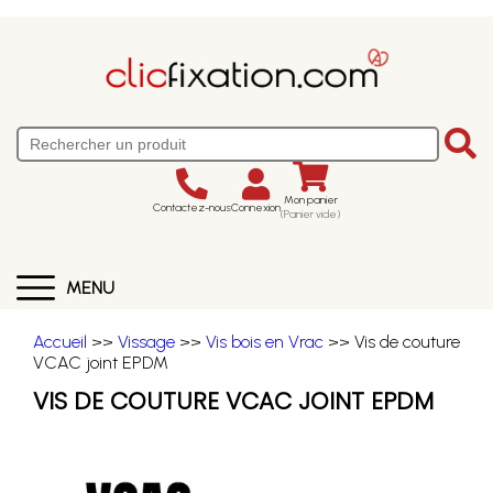
Mon panier
Contactez-nous
Connexion
(Panier vide)
MENU
Accueil
>>
Vissage
>>
Vis bois en Vrac
>> Vis de couture
VCAC joint EPDM
VIS DE COUTURE VCAC JOINT EPDM