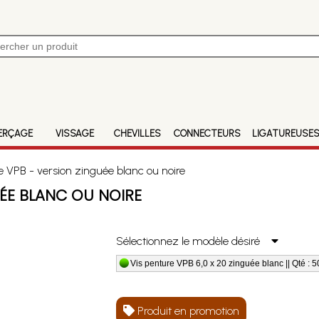
ERÇAGE
VISSAGE
CHEVILLES
CONNECTEURS
LIGATUREUSE
 VPB - version zinguée blanc ou noire
UÉE BLANC OU NOIRE
Sélectionnez le modèle désiré
Vis penture VPB 6,0 x 20 zinguée blanc || Qté : 5
Produit en promotion