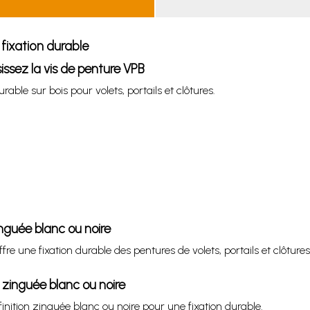
fixation durable
sissez la vis de penture VPB
able sur bois pour volets, portails et clôtures.
inguée blanc ou noire
fre une fixation durable des pentures de volets, portails et clôtu
 zinguée blanc ou noire
finition zinguée blanc ou noire pour une fixation durable.