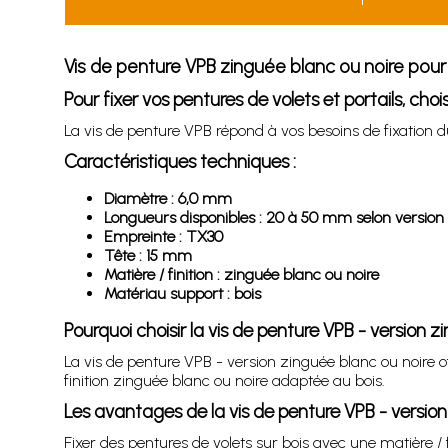
Vis de penture VPB zinguée blanc ou noire pour 
Pour fixer vos pentures de volets et portails, choi
La vis de penture VPB répond à vos besoins de fixation dur
Caractéristiques techniques :
Diamètre : 6,0 mm
Longueurs disponibles : 20 à 50 mm selon version
Empreinte : TX30
Tête : 15 mm
Matière / finition : zinguée blanc ou noire
Matériau support : bois
Pourquoi choisir la vis de penture VPB - version z
La vis de penture VPB - version zinguée blanc ou noire of
finition zinguée blanc ou noire adaptée au bois.
Les avantages de la vis de penture VPB - version
Fixer des pentures de volets sur bois avec une matière / 