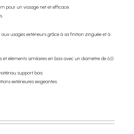
m pour un vissage net et efficace.
s.
nt aux usages extérieurs grâce à sa finition zinguée et à
es et éléments similaires en bois avec un diamètre de 6,0
matériau support bois.
tions extérieures exigeantes.