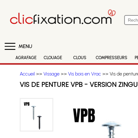
MENU
AGRAFAGE
CLOUAGE
CLOUS
COMPRESSEURS
P
Accueil
>>
Vissage
>>
Vis bois en Vrac
>> Vis de penture
VIS DE PENTURE VPB - VERSION ZING