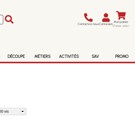
Mon panier
Contactez-nous
Connexion
(Panier vide)
S
DÉCOUPE
MÉTIERS
ACTIVITÉS
SAV
PROMO
00 vis