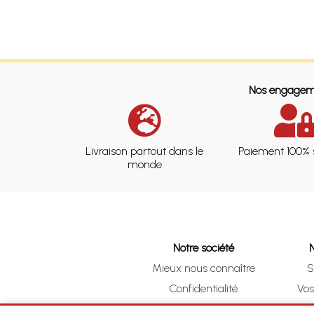
Nos engagem
Livraison partout dans le
Paiement 100% 
monde
Notre société
Mieux nous connaître
S
Confidentialité
Vo
CGV
Clic 