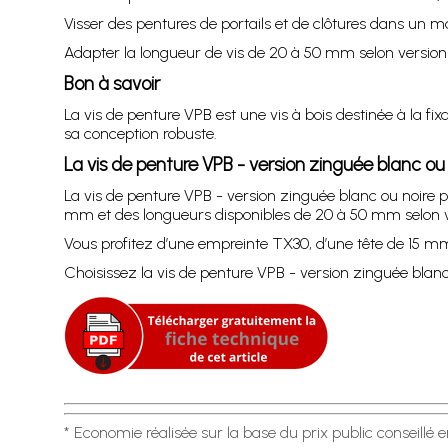
Visser des pentures de portails et de clôtures dans un 
Adapter la longueur de vis de 20 à 50 mm selon version p
Bon à savoir
La vis de penture VPB est une vis à bois destinée à la fix
sa conception robuste.
La vis de penture VPB - version zinguée blanc ou
La vis de penture VPB - version zinguée blanc ou noire pe
mm et des longueurs disponibles de 20 à 50 mm selon v
Vous profitez d’une empreinte TX30, d’une tête de 15 mm
Choisissez la vis de penture VPB - version zinguée blanc 
* Economie réalisée sur la base du prix public conseillé 