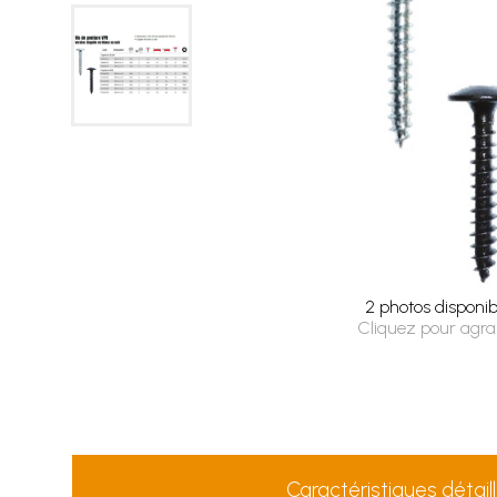
2 photos disponib
Cliquez pour agra
Caractéristiques détail