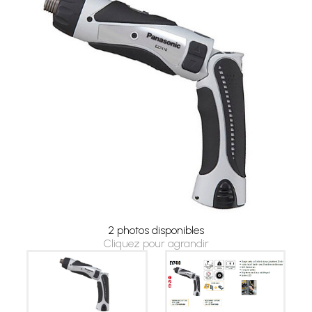
2 photos disponibles
Cliquez pour agrandir