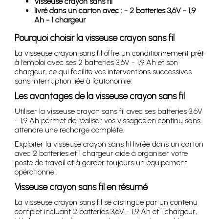
Visseuse crayon sans fil
livré dans un carton avec : - 2 batteries 3,6V - 1,9
Ah - 1 chargeur
Pourquoi choisir la visseuse crayon sans fil
La visseuse crayon sans fil offre un conditionnement prêt
à l’emploi avec ses 2 batteries 3,6V - 1,9 Ah et son
chargeur, ce qui facilite vos interventions successives
sans interruption liée à l’autonomie.
Les avantages de la visseuse crayon sans fil
Utiliser la visseuse crayon sans fil avec ses batteries 3,6V
- 1,9 Ah permet de réaliser vos vissages en continu sans
attendre une recharge complète.
Exploiter la visseuse crayon sans fil livrée dans un carton
avec 2 batteries et 1 chargeur aide à organiser votre
poste de travail et à garder toujours un équipement
opérationnel.
Visseuse crayon sans fil en résumé
La visseuse crayon sans fil se distingue par un contenu
complet incluant 2 batteries 3,6V - 1,9 Ah et 1 chargeur,