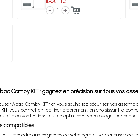
11.90€ TTC
1
bac Comby KIT : gagnez en précision sur tous vos as
ueuse *Abac Comby KIT* et vous souhaitez sécuriser vos assemblag
 KIT
vous permettent de fixer proprement, en choisissant la bonne
ualité de vos finitions tout en optimisant votre budget par sachet 
us compatibles
our répondre aux exigences de votre agrafeuse-cloueuse pneumati