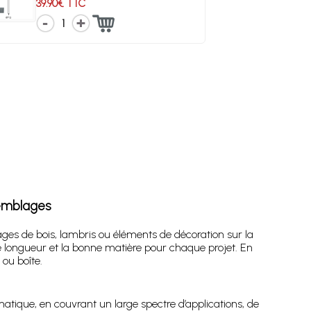
39.90€ TTC
1
semblages
es de bois, lambris ou éléments de décoration sur la
 longueur et la bonne matière pour chaque projet. En
ou boîte.
que, en couvrant un large spectre d’applications, de