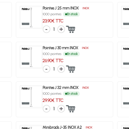
Pointes J 25 mm INOX
INOX
1000 pointes
En stock
23.90€ TTC
1
Pointes J 30 mm INOX
INOX
1000 pointes
En stock
26.90€ TTC
1
Pointes J 32 mm INOX
INOX
1000 pointes
En stock
29.90€ TTC
1
Minibrads J-35 INOX A2
INOX