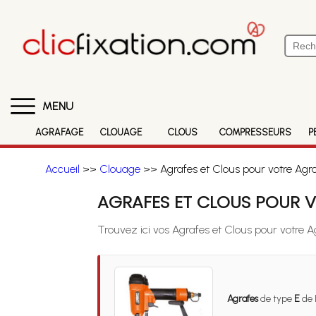
MENU
AGRAFAGE
CLOUAGE
CLOUS
COMPRESSEURS
P
Accueil
>>
Clouage
>> Agrafes et Clous pour votre Ag
AGRAFES ET CLOUS POUR 
Trouvez ici vos Agrafes et Clous pour votre
Agrafes
de type
E
de 