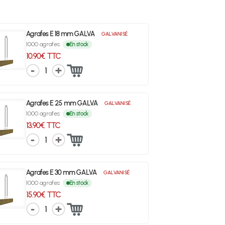
Agrafes E 18 mm GALVA
GALVANISÉ
1000 agrafes
En stock
10.90€ TTC
1
Agrafes E 25 mm GALVA
GALVANISÉ
1000 agrafes
En stock
13.90€ TTC
1
Agrafes E 30 mm GALVA
GALVANISÉ
1000 agrafes
En stock
15.90€ TTC
1