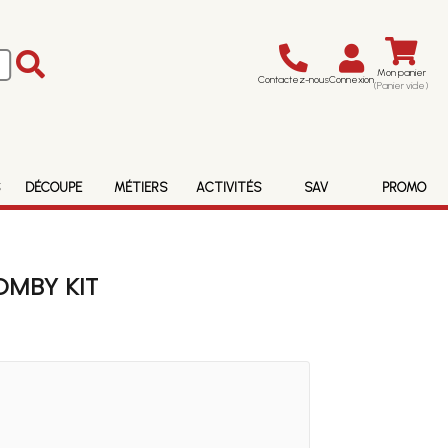
Mon panier
Contactez-nous
Connexion
(Panier vide)
S
DÉCOUPE
MÉTIERS
ACTIVITÉS
SAV
PROMO
OMBY KIT