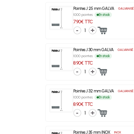
Pointes J 25 mm GALVA
GALVANISÉ
1000 pointes
En stock
7.90€ TTC
1
Pointes J 30 mm GALVA
GALVANISÉ
1000 pointes
En stock
8.90€ TTC
1
Pointes J 32 mm GALVA
GALVANISÉ
1000 pointes
En stock
8.90€ TTC
1
Pointes J 35 mm INOX
INOX