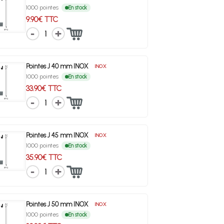
1000 pointes
En stock
9.90€ TTC
1
Pointes J 40 mm INOX
INOX
1000 pointes
En stock
33.90€ TTC
1
Pointes J 45 mm INOX
INOX
1000 pointes
En stock
35.90€ TTC
1
Pointes J 50 mm INOX
INOX
1000 pointes
En stock