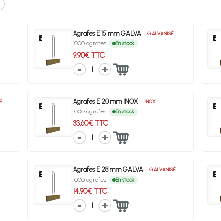
Agrafes E 15 mm GALVA
É
GALVANISÉ
1000 agrafes
En stock
9.90€ TTC
1
Agrafes E 20 mm INOX
É
INOX
1000 agrafes
En stock
33.60€ TTC
1
Agrafes E 28 mm GALVA
GALVANISÉ
1000 agrafes
En stock
14.90€ TTC
1