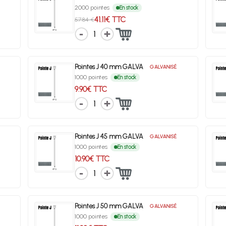
2000 pointes
En stock
41.11€ TTC
57.84 €
1
Pointes J 40 mm GALVA
GALVANISÉ
1000 pointes
En stock
9.90€ TTC
1
Pointes J 45 mm GALVA
GALVANISÉ
1000 pointes
En stock
10.90€ TTC
1
Pointes J 50 mm GALVA
GALVANISÉ
1000 pointes
En stock