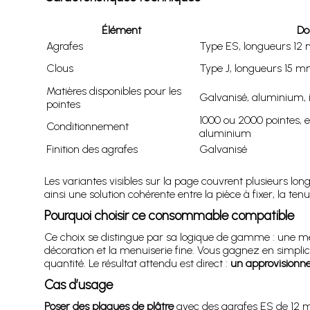
Élément
Do
Agrafes
Type ES, longueurs 1
Clous
Type J, longueurs 15 
Matières disponibles pour les
Galvanisé, aluminium, 
pointes
1000 ou 2000 pointes, 
Conditionnement
aluminium
Finition des agrafes
Galvanisé
Les variantes visibles sur la page couvrent plusieurs long
ainsi une solution cohérente entre la pièce à fixer, la ten
Pourquoi choisir ce consommable compatible
Ce choix se distingue par sa logique de gamme : une mê
décoration et la menuiserie fine. Vous gagnez en simpli
quantité. Le résultat attendu est direct :
un approvisionne
Cas d’usage
Poser des plaques de plâtre
avec des agrafes ES de 12 m