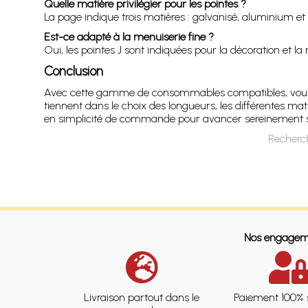
Quelle matière privilégier pour les pointes ?
La page indique trois matières : galvanisé, aluminium et i
Est-ce adapté à la menuiserie fine ?
Oui, les pointes J sont indiquées pour la décoration et la
Conclusion
Avec cette gamme de consommables compatibles, vous séle
tiennent dans le choix des longueurs, les différentes m
en simplicité de commande pour avancer sereinement su
Recherch
Nos engagem
Livraison partout dans le
Paiement 100% 