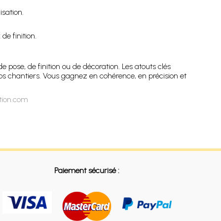
isation.
de finition.
ose, de finition ou de décoration. Les atouts clés
os chantiers. Vous gagnez en cohérence, en précision et
ation.com
Paiement sécurisé :