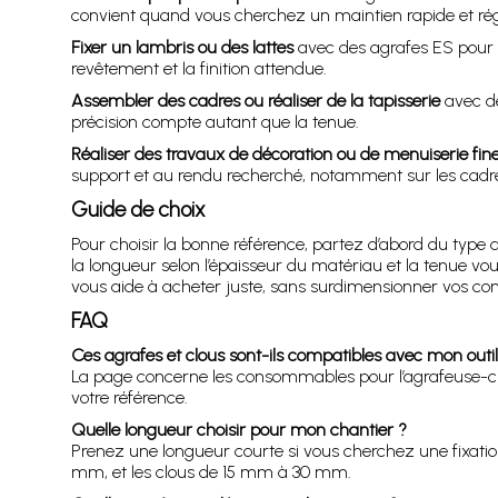
convient quand vous cherchez un maintien rapide et rég
Fixer un lambris ou des lattes
avec des agrafes ES pour o
revêtement et la finition attendue.
Assembler des cadres ou réaliser de la tapisserie
avec de
précision compte autant que la tenue.
Réaliser des travaux de décoration ou de menuiserie fin
support et au rendu recherché, notamment sur les cadr
Guide de choix
Pour choisir la bonne référence, partez d’abord du type de 
la longueur selon l’épaisseur du matériau et la tenue voul
vous aide à acheter juste, sans surdimensionner vos c
FAQ
Ces agrafes et clous sont-ils compatibles avec mon outil
La page concerne les consommables pour l’agrafeuse-clou
votre référence.
Quelle longueur choisir pour mon chantier ?
Prenez une longueur courte si vous cherchez une fixati
mm, et les clous de 15 mm à 30 mm.