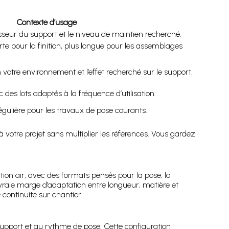
Contexte d’usage
sseur du support et le niveau de maintien recherché.
te pour la finition, plus longue pour les assemblages
 votre environnement et l’effet recherché sur le support.
des lots adaptés à la fréquence d’utilisation.
régulière pour les travaux de pose courants.
 à votre projet sans multiplier les références. Vous gardez
on air, avec des formats pensés pour la pose, la
vraie marge d’adaptation entre longueur, matière et
 continuité sur chantier.
upport et au rythme de pose. Cette configuration