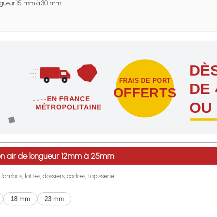
gueur 15 mm à 30 mm.
DÈS
FRAIS DE PORT
DE 
OFFERTS
EN FRANCE
OU
MÉTROPOLITAINE
étropolitaine dès l'achat de 4 sachets ou boîtes d'agrafes ou de poi
ion air de longueur 12mm à 25mm
ambris, lattes, dossiers, cadres, tapisserie...
18 mm
23 mm