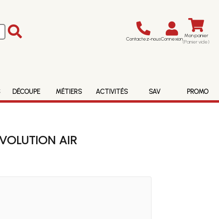
Mon panier
Contactez-nous
Connexion
(Panier vide)
S
DÉCOUPE
MÉTIERS
ACTIVITÉS
SAV
PROMO
VOLUTION AIR