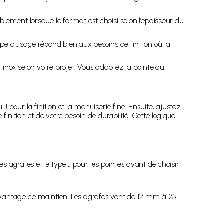
lement lorsque le format est choisi selon l’épaisseur du
pe d’usage répond bien aux besoins de finition où la
nox selon votre projet. Vous adaptez la pointe au
J pour la finition et la menuiserie fine. Ensuite, ajustez
finition et de votre besoin de durabilité. Cette logique
agrafes et le type J pour les pointes avant de choisir
avantage de maintien. Les agrafes vont de 12 mm à 25