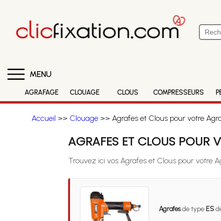
MENU
AGRAFAGE
CLOUAGE
CLOUS
COMPRESSEURS
P
Accueil
>>
Clouage
>> Agrafes et Clous pour votre Agr
AGRAFES ET CLOUS POUR V
Trouvez ici vos Agrafes et Clous pour votre 
Agrafes
de type
ES
de