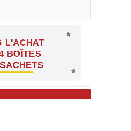
 L'ACHAT
4 BOÎTES
 SACHETS
ntes !