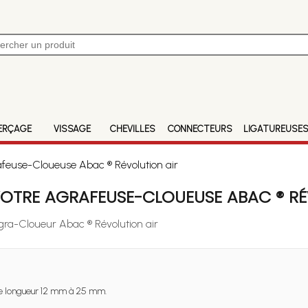
ERÇAGE
VISSAGE
CHEVILLES
CONNECTEURS
LIGATUREUSE
afeuse-Cloueuse Abac ® Révolution air
OTRE AGRAFEUSE-CLOUEUSE ABAC ® RÉ
Agra-Cloueur Abac ® Révolution air
 longueur 12 mm à 25 mm.