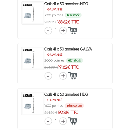
Coils 41 x 50 annelées HDG
GALVANISÉ
1600 pointes
En stock
168.62€ TTC
232.32 €
1
Coils 41 x 50 annelées GALVA
GALVANISÉ
2000 pointes
En stock
191.62€ TTC
264.00 €
1
Coils 41 x 60 annelées HDG
GALVANISÉ
1600 pointes
En rupture
192.31€ TTC
264.96 €
1