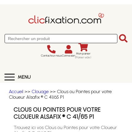
Mon panier
Contactez-nous
Connexion
(Panier vide)
MENU
Accueil
>>
Clouage
>> Clous ou Pointes pour votre
Cloueur Alsafix ® C 41/65 P1
CLOUS OU POINTES POUR VOTRE
CLOUEUR ALSAFIX ® C 41/65 P1
Trouvez ici vos Clous ou Pointes pour votre Cloueur