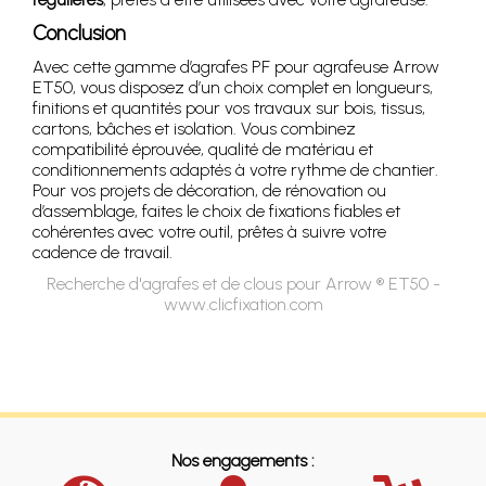
Conclusion
Avec cette gamme d’agrafes PF pour agrafeuse Arrow
ET50, vous disposez d’un choix complet en longueurs,
finitions et quantités pour vos travaux sur bois, tissus,
cartons, bâches et isolation. Vous combinez
compatibilité éprouvée, qualité de matériau et
conditionnements adaptés à votre rythme de chantier.
Pour vos projets de décoration, de rénovation ou
d’assemblage, faites le choix de fixations fiables et
cohérentes avec votre outil, prêtes à suivre votre
cadence de travail.
Recherche d'agrafes et de clous pour Arrow ® ET50 -
www.clicfixation.com
Nos engagements :