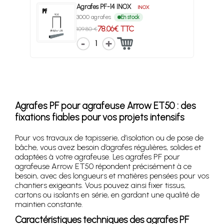
Agrafes PF-14 INOX
INOX
3000 agrafes
En stock
78.06€ TTC
109.80 €
1
Agrafes PF pour agrafeuse Arrow ET50 : des
fixations fiables pour vos projets intensifs
Pour vos travaux de tapisserie, d’isolation ou de pose de
bâche, vous avez besoin d’agrafes régulières, solides et
adaptées à votre agrafeuse. Les agrafes PF pour
agrafeuse Arrow ET50 répondent précisément à ce
besoin, avec des longueurs et matières pensées pour vos
chantiers exigeants. Vous pouvez ainsi fixer tissus,
cartons ou isolants en série, en gardant une qualité de
maintien constante.
Caractéristiques techniques des agrafes PF