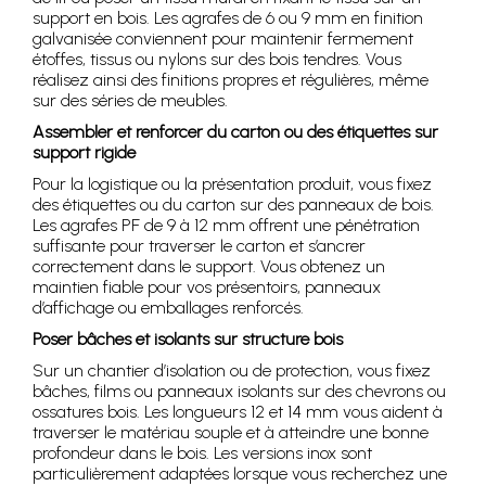
support en bois. Les agrafes de 6 ou 9 mm en finition
galvanisée conviennent pour maintenir fermement
étoffes, tissus ou nylons sur des bois tendres. Vous
réalisez ainsi des finitions propres et régulières, même
sur des séries de meubles.
Assembler et renforcer du carton ou des étiquettes sur
support rigide
Pour la logistique ou la présentation produit, vous fixez
des étiquettes ou du carton sur des panneaux de bois.
Les agrafes PF de 9 à 12 mm offrent une pénétration
suffisante pour traverser le carton et s’ancrer
correctement dans le support. Vous obtenez un
maintien fiable pour vos présentoirs, panneaux
d’affichage ou emballages renforcés.
Poser bâches et isolants sur structure bois
Sur un chantier d’isolation ou de protection, vous fixez
bâches, films ou panneaux isolants sur des chevrons ou
ossatures bois. Les longueurs 12 et 14 mm vous aident à
traverser le matériau souple et à atteindre une bonne
profondeur dans le bois. Les versions inox sont
particulièrement adaptées lorsque vous recherchez une