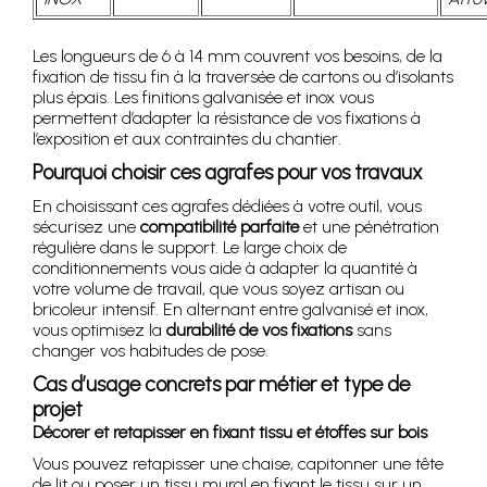
Les longueurs de 6 à 14 mm couvrent vos besoins, de la
fixation de tissu fin à la traversée de cartons ou d’isolants
plus épais. Les finitions galvanisée et inox vous
permettent d’adapter la résistance de vos fixations à
l’exposition et aux contraintes du chantier.
Pourquoi choisir ces agrafes pour vos travaux
En choisissant ces agrafes dédiées à votre outil, vous
sécurisez une
compatibilité parfaite
et une pénétration
régulière dans le support. Le large choix de
conditionnements vous aide à adapter la quantité à
votre volume de travail, que vous soyez artisan ou
bricoleur intensif. En alternant entre galvanisé et inox,
vous optimisez la
durabilité de vos fixations
sans
changer vos habitudes de pose.
Cas d’usage concrets par métier et type de
projet
Décorer et retapisser en fixant tissu et étoffes sur bois
Vous pouvez retapisser une chaise, capitonner une tête
de lit ou poser un tissu mural en fixant le tissu sur un