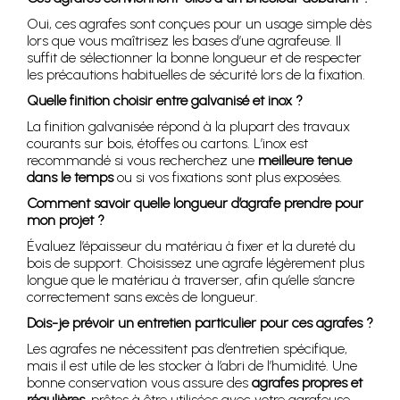
Oui, ces agrafes sont conçues pour un usage simple dès
lors que vous maîtrisez les bases d’une agrafeuse. Il
suffit de sélectionner la bonne longueur et de respecter
les précautions habituelles de sécurité lors de la fixation.
Quelle finition choisir entre galvanisé et inox ?
La finition galvanisée répond à la plupart des travaux
courants sur bois, étoffes ou cartons. L’inox est
recommandé si vous recherchez une
meilleure tenue
dans le temps
ou si vos fixations sont plus exposées.
Comment savoir quelle longueur d’agrafe prendre pour
mon projet ?
Évaluez l’épaisseur du matériau à fixer et la dureté du
bois de support. Choisissez une agrafe légèrement plus
longue que le matériau à traverser, afin qu’elle s’ancre
correctement sans excès de longueur.
Dois-je prévoir un entretien particulier pour ces agrafes ?
Les agrafes ne nécessitent pas d’entretien spécifique,
mais il est utile de les stocker à l’abri de l’humidité. Une
bonne conservation vous assure des
agrafes propres et
régulières
, prêtes à être utilisées avec votre agrafeuse.