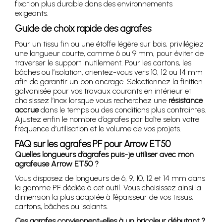
fixation plus durable dans des environnements
exigeants.
Guide de choix rapide des agrafes
Pour un tissu fin ou une étoffe légère sur bois, privilégiez
une longueur courte, comme 6 ou 9 mm, pour éviter de
traverser le support inutilement. Pour les cartons, les
bâches ou l’isolation, orientez-vous vers 10, 12 ou 14 mm
afin de garantir un bon ancrage. Sélectionnez la finition
galvanisée pour vos travaux courants en intérieur et
choisissez l’inox lorsque vous recherchez une
résistance
accrue
dans le temps ou des conditions plus contraintes.
Ajustez enfin le nombre d’agrafes par boîte selon votre
fréquence d’utilisation et le volume de vos projets.
FAQ sur les agrafes PF pour Arrow ET50
Quelles longueurs d’agrafes puis-je utiliser avec mon
agrafeuse Arrow ET50 ?
Vous disposez de longueurs de 6, 9, 10, 12 et 14 mm dans
la gamme PF dédiée à cet outil. Vous choisissez ainsi la
dimension la plus adaptée à l’épaisseur de vos tissus,
cartons, bâches ou isolants.
Ces agrafes conviennent-elles à un bricoleur débutant ?