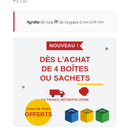
® ET50
Agrafes
de type
PF
de longueur 6 mm à 14 mm.
NOUVEAU !
DÈS L'ACHAT
DE 4 BOÎTES
OU SACHETS
EN FRANCE MÉTROPOLITAINE
FRAIS DE PORT
OFFERTS