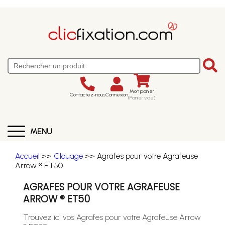
Mon panier
Contactez-nous
Connexion
(Panier vide)
MENU
Accueil
>>
Clouage
>> Agrafes pour votre Agrafeuse
Arrow ® ET50
AGRAFES POUR VOTRE AGRAFEUSE
ARROW ® ET50
Trouvez ici vos Agrafes pour votre Agrafeuse Arrow