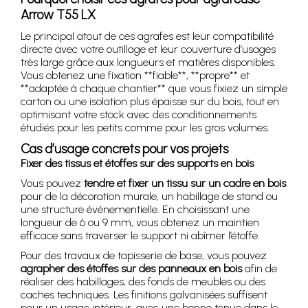
Arrow T55 LX
Le principal atout de ces agrafes est leur compatibilité
directe avec votre outillage et leur couverture d’usages
très large grâce aux longueurs et matières disponibles.
Vous obtenez une fixation **fiable**, **propre** et
**adaptée à chaque chantier** que vous fixiez un simple
carton ou une isolation plus épaisse sur du bois, tout en
optimisant votre stock avec des conditionnements
étudiés pour les petits comme pour les gros volumes.
Cas d’usage concrets pour vos projets
Fixer des tissus et étoffes sur des supports en bois
Vous pouvez
tendre et fixer un tissu sur un cadre en bois
pour de la décoration murale, un habillage de stand ou
une structure événementielle. En choisissant une
longueur de 6 ou 9 mm, vous obtenez un maintien
efficace sans traverser le support ni abîmer l’étoffe.
Pour des travaux de tapisserie de base, vous pouvez
agrapher des étoffes sur des panneaux en bois
afin de
réaliser des habillages, des fonds de meubles ou des
caches techniques. Les finitions galvanisées suffisent
pour un usage intérieur, avec une bonne tenue dans le