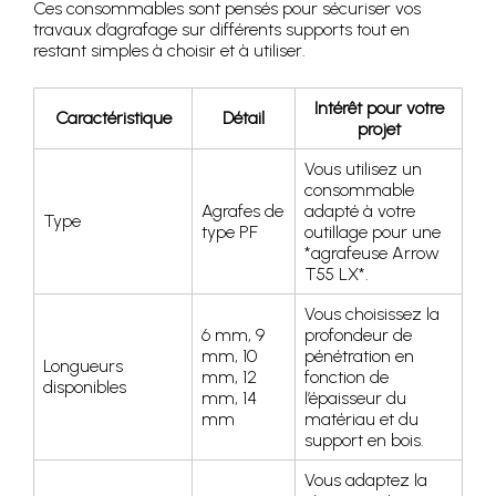
Ces consommables sont pensés pour sécuriser vos
travaux d’agrafage sur différents supports tout en
restant simples à choisir et à utiliser.
Intérêt pour votre
Caractéristique
Détail
projet
Vous utilisez un
consommable
Agrafes de
adapté à votre
Type
type PF
outillage pour une
*agrafeuse Arrow
T55 LX*.
Vous choisissez la
6 mm, 9
profondeur de
mm, 10
pénétration en
Longueurs
mm, 12
fonction de
disponibles
mm, 14
l’épaisseur du
mm
matériau et du
support en bois.
Vous adaptez la