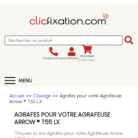
Mon panier
Contactez-nous
Connexion
(Panier vide)
MENU
Accueil
>>
Clouage
>> Agrafes pour votre Agrafeuse
Arrow ® T55 LX
AGRAFES POUR VOTRE AGRAFEUSE
ARROW ® T55 LX
Trouvez ici vos Agrafes pour votre Agrafeuse Arrow