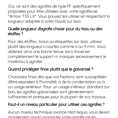
Oui, ce sont des agrafes de type PF spécifiquement
proposées pour être utilisées avec votre agrafeuse
*Arrow T55 LX*. Vous pouvez les utiliser en respectant la
longueur adaptée à votre travail sur bois.
Quelle longueur d’agrafe choisir pour du tissu ou des
étoffes ?
Pour des étoffes, tissus ou étiquettes sur bois, utilisez
plutôt des longueurs courtes comme 6 ou 9 mm. Vous
obtenez ainsi une bonne tenue sans traverser
complètement le support ni marquer excessivement le
matériau à agrafer.
Quand privilégier l’inox plutôt que le galvanisé ?
Choisissez l’inox dès que vos fixations sont susceptibles
d’être exposées à l’humidité, à de la condensation ou à
un usage extérieur. Pour un usage intérieur standard sur
bois, les agrafes galvanisées sont généralement
suffisantes et pratiques pour la plupart de vos travaux.
Faut-il un niveau particulier pour utiliser ces agrafes ?
Aucun niveau technique avancé n’est requis, vous devez
simplement savoir manipuler votre agrafeuse en