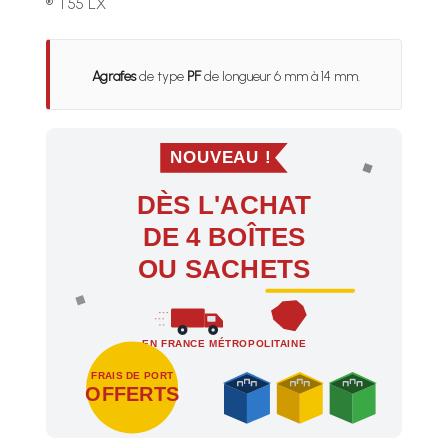
® T55 LX
Agrafes
de type
PF
de longueur 6 mm à 14 mm.
NOUVEAU !
DÈS L'ACHAT
DE 4 BOÎTES
OU SACHETS
EN FRANCE MÉTROPOLITAINE
FRAIS DE PORT
OFFERTS