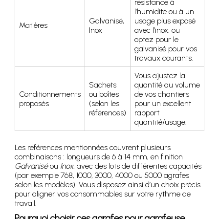
résistance à
l’humidité ou à un
Galvanisé,
usage plus exposé
Matières
Inox
avec l’inox, ou
optez pour le
galvanisé pour vos
travaux courants.
Vous ajustez la
Sachets
quantité au volume
Conditionnements
ou boîtes
de vos chantiers
proposés
(selon les
pour un excellent
références)
rapport
quantité/usage.
Les références mentionnées couvrent plusieurs
combinaisons : longueurs de 6 à 14 mm, en finition
Galvanisé
ou
Inox
, avec des lots de différentes capacités
(par exemple 768, 1000, 3000, 4000 ou 5000 agrafes
selon les modèles). Vous disposez ainsi d’un choix précis
pour aligner vos consommables sur votre rythme de
travail.
Pourquoi choisir ces agrafes pour agrafeuse