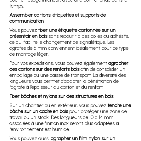
temps.
Assembler cartons, étiquettes et supports de
communication
Vous pouvez
fixer une étiquette cartonnée sur un
présentoir en bois
sans recourir à des colles ou adhésifs,
ce qui facilite le changement de signalétique. Les
agrafes de 6 mm conviennent idéalement pour ce type
de montage léger.
Pour vos expéditions, vous pouvez également
agrapher
des cartons sur des renforts bois
afin de consolider un
emballage ou une caisse de transport. La diversité des
longueurs vous permet d’adapter la pénétration de
l’agrafe à l’épaisseur du carton et du renfort.
Fixer bâches et nylons sur des structures en bois
Sur un chantier ou en extérieur, vous pouvez
tendre une
bâche sur un cadre en bois
pour protéger une zone de
travail ou un stock. Des longueurs de 10 à 14 mm
associées à une finition inox seront plus adaptées si
l’environnement est humide.
Vous pouvez aussi
agrapher un film nylon sur un