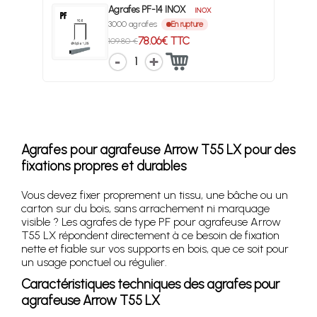
Agrafes PF-14 INOX
INOX
3000 agrafes
En rupture
78.06€ TTC
109.80 €
1
Agrafes pour agrafeuse Arrow T55 LX pour des
fixations propres et durables
Vous devez fixer proprement un tissu, une bâche ou un
carton sur du bois, sans arrachement ni marquage
visible ? Les agrafes de type PF pour agrafeuse Arrow
T55 LX répondent directement à ce besoin de fixation
nette et fiable sur vos supports en bois, que ce soit pour
un usage ponctuel ou régulier.
Caractéristiques techniques des agrafes pour
agrafeuse Arrow T55 LX