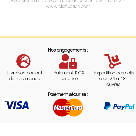
Recherche d'agrafes et de clous pour Arrow ® T55 LX -
www.clicfixation.com
Nos engagements :
Livraison partout
Paiement 100%
Expédition des colis
dans le monde
sécurisé
sous 24 à 48h
ouvrés.
Paiement sécurisé :