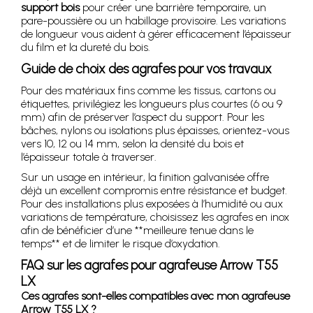
support bois
pour créer une barrière temporaire, un
pare-poussière ou un habillage provisoire. Les variations
de longueur vous aident à gérer efficacement l’épaisseur
du film et la dureté du bois.
Guide de choix des agrafes pour vos travaux
Pour des matériaux fins comme les tissus, cartons ou
étiquettes, privilégiez les longueurs plus courtes (6 ou 9
mm) afin de préserver l’aspect du support. Pour les
bâches, nylons ou isolations plus épaisses, orientez-vous
vers 10, 12 ou 14 mm, selon la densité du bois et
l’épaisseur totale à traverser.
Sur un usage en intérieur, la finition galvanisée offre
déjà un excellent compromis entre résistance et budget.
Pour des installations plus exposées à l’humidité ou aux
variations de température, choisissez les agrafes en inox
afin de bénéficier d’une **meilleure tenue dans le
temps** et de limiter le risque d’oxydation.
FAQ sur les agrafes pour agrafeuse Arrow T55
LX
Ces agrafes sont-elles compatibles avec mon agrafeuse
Arrow T55 LX ?