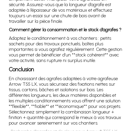
sécurité. Assurez-vous que la longueur d’agrafe est
adaptée à l’épaisseur de vos matériaux et effectuez
toujours un essai sur une chute de bois avant de
travailler sur la pièce finale.
Comment gérer la consommation et le stock d’agrafes ?
Adaptez le conditionnement à vos chantiers : petits
sachets pour des travaux ponctuels, boîtes plus
importantes si vous agrafez régulièrement. Cette gestion
vous permet de bénéficier d’un **stock cohérent** avec
votre activité, sans rupture ni surplus inutile.
Conclusion
En choisissant des agrafes adaptées à votre agrafeuse
Arrow T55 LX, vous sécurisez des fixations nettes sur
tissus, cartons, bâches et isolations sur bois. Les
différentes longueurs, les deux matières disponibles et
les multiples conditionnements vous offrent une solution
**flexible**, **fiable** et **économique** pour vos projets.
Sélectionnez simplement la combinaison longueur +
finition + quantité qui correspond le mieux à vos travaux
pour avancer sereinement sur vos chantiers.