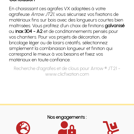
En choisissant ces agrafes VX adaptées à votre
agrafeuse
Arrow JT21
, vous sécurisez vos fixations de
matériaux fins sur bois avec des longueurs courtes bien
maîtrisées. Vous profitez d’un choix de finitions
galvanisé
ou
inox 304 - A2
et de conditionnements pensés pour
vos chantiers. Pour vos projets de décoration, de
bricolage léger ou de loisirs créatifs, sélectionnez
simplement la combinaison longueur et finition qui
correspond le mieux à vos besoins et fixez vos
matériaux en toute confiance.
Recherche d'agrafes et de clous pour Arrow ® JT21 -
www.clicfixation.com
Nos engagements :