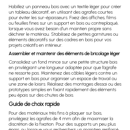
Habillez un panneau bois avec un textile léger pour créer
un tableau décoratif, en utilisant des agrafes courtes
pour éviter les sur-épaisseurs. Fixez des affiches, films
ou feuilles fines sur un support en bois ou contreplaqué,
lorsque vous avez besoin d’un maintien propre sans
déchirer le matériau. Stabilisez de petites garnitures ou
éléments décoratifs sur des cadres en bois pour vos
projets créatifs en intérieur.
Assembler et maintenir des éléments de bricolage léger
Consolidez un fond mince sur une petite structure bois
en privilégiant une longueur adaptée pour que l’agrafe
ne ressorte pas. Maintenez des câbles légers contre un
support en bois pour organiser un espace de travail ou
une zone de loisirs. Réalisez des montages d’essai ou des
prototypes simples en fixant rapidement des éléments
peu épais sur des chutes de bois.
Guide de choix rapide
Pour des matériaux très fins à plaquer sur bois,
privilégiez les agrafes de 4 mm afin de maximiser la
discrétion de la fixation. Pour des supports un peu plus
épais, ou lorsque vous recherchez un maintien renforcé,