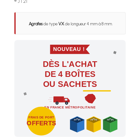
® JT21
Agrafes
de type
VX
de longueur 4 mm à 8 mm.
NOUVEAU !
DÈS L'ACHAT
DE 4 BOÎTES
OU SACHETS
EN FRANCE MÉTROPOLITAINE
FRAIS DE PORT
OFFERTS