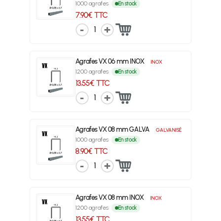
1000 agrafes
En stock
7.90€ TTC
1
Agrafes VX 06 mm INOX
INOX
1200 agrafes
En stock
13.55€ TTC
1
Agrafes VX 08 mm GALVA
GALVANISÉ
1000 agrafes
En stock
8.90€ TTC
1
Agrafes VX 08 mm INOX
INOX
1200 agrafes
En stock
13.55€ TTC