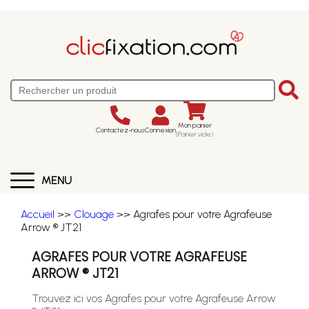
Mon panier
Contactez-nous
Connexion
(Panier vide)
MENU
Accueil
>>
Clouage
>> Agrafes pour votre Agrafeuse
Arrow ® JT21
AGRAFES POUR VOTRE AGRAFEUSE
ARROW ® JT21
Trouvez ici vos Agrafes pour votre Agrafeuse Arrow