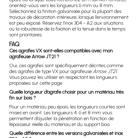
orientez-vous vers les longueurs 6 mm ou 8 mm.
Sélectionnez la finition galvanisée pour la plupart des
travaux de décoration intérieure, lorsque l’environnement
est peu exposé. Réservez l’inox 304 - A2 aux situations
où la robustesse de la fixation et la tenue dans le temps
sont prioritaires.
FAQ
Ces agrafes VX sont-elles compatibles avec mon
agrafeuse Arrow JT21 ?
Oui, ces agrafes sont spécifiquement décrites comme
des agrafes de type VX pour agrafeuse
Arrow JT21
.
Vous pouvez les utiliser en respectant les longueurs
proposées sur cette page.
Quelle longueur d’agrafe choisir pour un matériau très
fin sur bois ?
Pour un matériau peu épais, les longueurs courtes sont
mises en avant. Les longueurs 4, 6 et 8 mm vous
permettent d’ajuster la pénétration en fonction de
l’épaisseur réelle du matériau et du support bois.
Quelle différence entre les versions galvanisées et inox