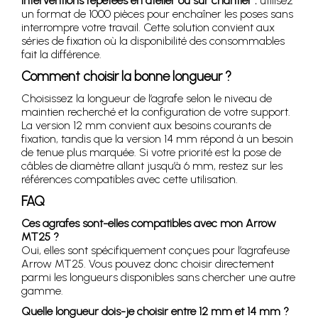
Interventions répétées en atelier ou sur chantier :
utilisez
un format de 1000 pièces pour enchaîner les poses sans
interrompre votre travail. Cette solution convient aux
séries de fixation où la disponibilité des consommables
fait la différence.
Comment choisir la bonne longueur ?
Choisissez la longueur de l’agrafe selon le niveau de
maintien recherché et la configuration de votre support.
La version 12 mm convient aux besoins courants de
fixation, tandis que la version 14 mm répond à un besoin
de tenue plus marquée. Si votre priorité est la pose de
câbles de diamètre allant jusqu’à 6 mm, restez sur les
références compatibles avec cette utilisation.
FAQ
Ces agrafes sont-elles compatibles avec mon Arrow
MT25 ?
Oui, elles sont spécifiquement conçues pour l’agrafeuse
Arrow MT25. Vous pouvez donc choisir directement
parmi les longueurs disponibles sans chercher une autre
gamme.
Quelle longueur dois-je choisir entre 12 mm et 14 mm ?