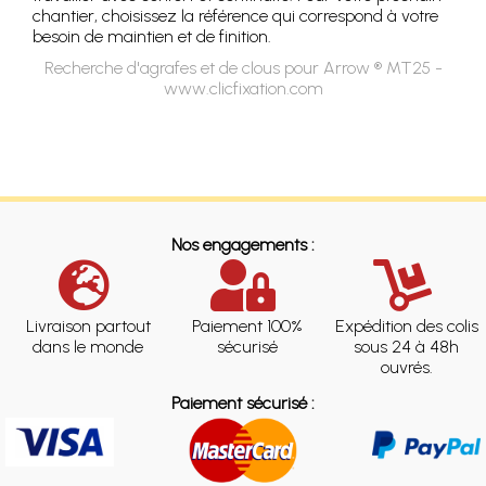
chantier, choisissez la référence qui correspond à votre
besoin de maintien et de finition.
Recherche d'agrafes et de clous pour Arrow ® MT25 -
www.clicfixation.com
Nos engagements :
Livraison partout
Paiement 100%
Expédition des colis
dans le monde
sécurisé
sous 24 à 48h
ouvrés.
Paiement sécurisé :