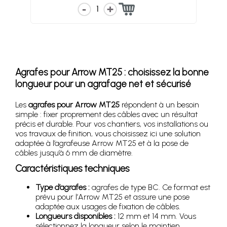
1
Agrafes pour Arrow MT25 : choisissez la bonne
longueur pour un agrafage net et sécurisé
Les
agrafes pour Arrow MT25
répondent à un besoin
simple : fixer proprement des câbles avec un résultat
précis et durable. Pour vos chantiers, vos installations ou
vos travaux de finition, vous choisissez ici une solution
adaptée à l’agrafeuse Arrow MT25 et à la pose de
câbles jusqu’à 6 mm de diamètre.
Caractéristiques techniques
Type d’agrafes :
agrafes de type BC. Ce format est
prévu pour l’Arrow MT25 et assure une pose
adaptée aux usages de fixation de câbles.
Longueurs disponibles :
12 mm et 14 mm. Vous
sélectionnez la longueur selon le maintien