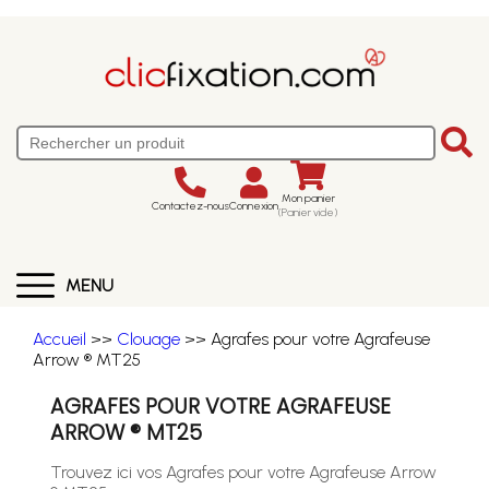
Mon panier
Contactez-nous
Connexion
(Panier vide)
MENU
Accueil
>>
Clouage
>> Agrafes pour votre Agrafeuse
Arrow ® MT25
AGRAFES POUR VOTRE AGRAFEUSE
ARROW ® MT25
Trouvez ici vos Agrafes pour votre Agrafeuse Arrow