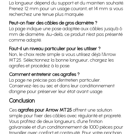
La longueur dépend du support et du maintien souhaité.
Prenez 12 mm pour un usage courant, et 14 mm si vous
recherchez une tenue plus marquée.
Peut-on fixer des câbles de gros diamètre ?
La page indique une pose adaptée aux câbles jusqu’à 6
mm de diamètre. Au-delà, ce produit n’est pas présenté
comme adapté.
Faut-il un niveau particulier pour les utiliser ?
Non, le choix reste simple si vous utilisez déjà l’Arrow
MT25. Sélectionnez la bonne longueur, chargez les
agrafes et procédez à la pose.
Comment entretenir ces agrafes ?
La page ne précise pas d’entretien particulier.
Conservez-les au sec et dans leur conditionnement
d’origine pour préserver leur état avant usage.
Conclusion
Ces
agrafes pour Arrow MT25
offrent une solution
simple pour fixer des câbles avec régularité et propreté.
Vous profitez de deux longueurs, d’une finition
galvanisée et d’un conditionnement de 1000 pièces pour
travailler avec confort et continuité. Pour votre prochain