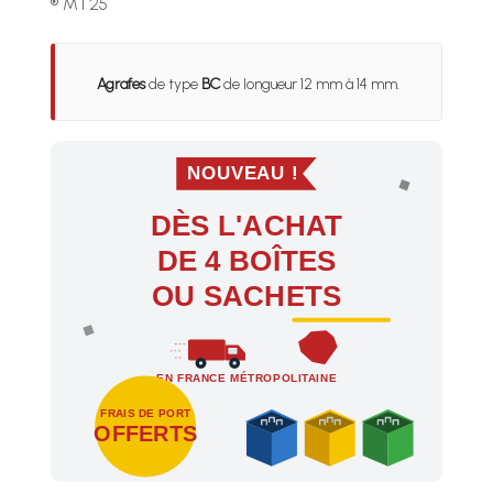
® MT25
Agrafes
de type
BC
de longueur 12 mm à 14 mm.
NOUVEAU !
DÈS L'ACHAT
DE 4 BOÎTES
OU SACHETS
EN FRANCE MÉTROPOLITAINE
FRAIS DE PORT
OFFERTS