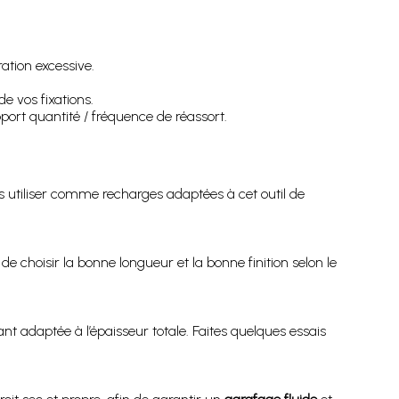
ation excessive.
e vos fixations.
port quantité / fréquence de réassort.
s utiliser comme recharges adaptées à cet outil de
 choisir la bonne longueur et la bonne finition selon le
nt adaptée à l’épaisseur totale. Faites quelques essais