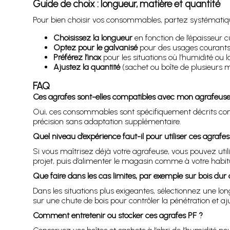
Guide de choix : longueur, matière et quantité
Pour bien choisir vos consommables, partez systématiqu
Choisissez la longueur
en fonction de l’épaisseur 
Optez pour le galvanisé
pour des usages courants
Préférez l’inox
pour les situations où l’humidité ou 
Ajustez la quantité
(sachet ou boîte de plusieurs m
FAQ
Ces agrafes sont-elles compatibles avec mon agrafeus
Oui, ces consommables sont spécifiquement décrits c
précision sans adaptation supplémentaire.
Quel niveau d’expérience faut-il pour utiliser ces agrafe
Si vous maîtrisez déjà votre agrafeuse, vous pouvez util
projet, puis d’alimenter le magasin comme à votre habit
Que faire dans les cas limites, par exemple sur bois dur
Dans les situations plus exigeantes, sélectionnez une lon
sur une chute de bois pour contrôler la pénétration et aj
Comment entretenir ou stocker ces agrafes PF ?