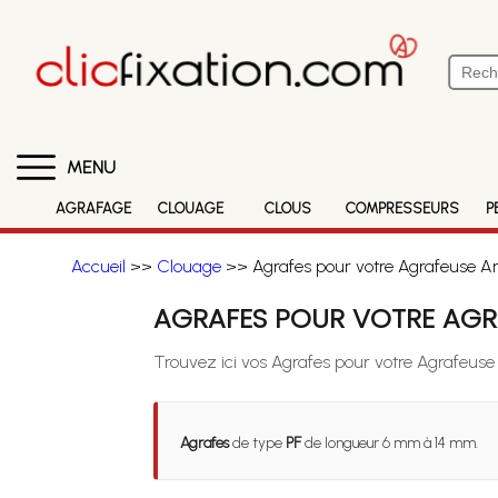
MENU
AGRAFAGE
CLOUAGE
CLOUS
COMPRESSEURS
P
Accueil
>>
Clouage
>> Agrafes pour votre Agrafeuse A
AGRAFES POUR VOTRE AGR
Trouvez ici vos Agrafes pour votre Agrafeus
Agrafes
de type
PF
de longueur 6 mm à 14 mm.