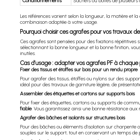
Conditionnements
Sachets ou boîtes de plusieurs 
Les références varient selon la longueur, la matière et l
combinaison adaptée à votre usage.
Pourquoi choisir ces agrafes pour vos travaux de
Ces agrafes sont pensées pour des fixations répétitives s
sélectionnant la bonne longueur et la bonne finition, vo
inutiles.
Cas d’usage : adapter vos agrafes PF à chaque 
Fixer des tissus et étoffes sur bois pour un rendu propre
Pour agrafer des tissus, étoffes ou nylons sur des suppo
idéal pour des travaux de garniture légère, de présentat
Assembler des étiquettes et cartons sur supports bois
Pour fixer des étiquettes, cartons ou supports de comm
fiable
. Vous garantissez ainsi une bonne résistance aux m
Agrafer des bâches et isolants sur structures bois
Pour des bâches ou éléments d’isolation sur charpente o
souples sur le support, tout en conservant un temps de po