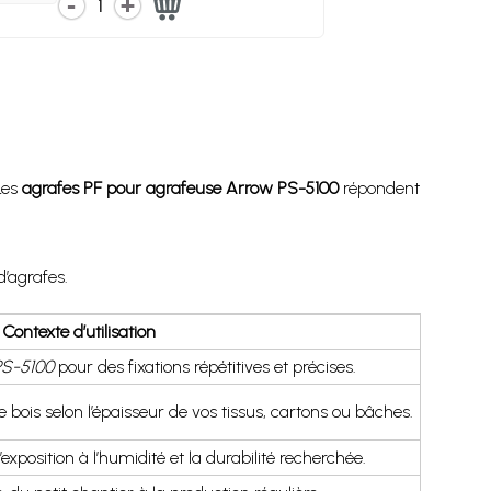
1
Les
agrafes PF pour agrafeuse Arrow PS-5100
répondent
’agrafes.
Contexte d’utilisation
PS-5100
pour des fixations répétitives et précises.
 bois selon l’épaisseur de vos tissus, cartons ou bâches.
’exposition à l’humidité et la durabilité recherchée.