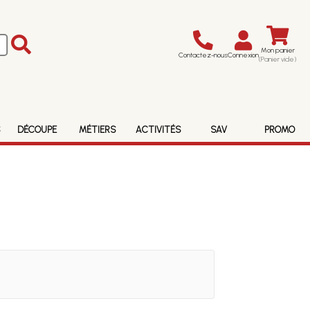
Mon panier
Contactez-nous
Connexion
(Panier vide)
S
DÉCOUPE
MÉTIERS
ACTIVITÉS
SAV
PROMO