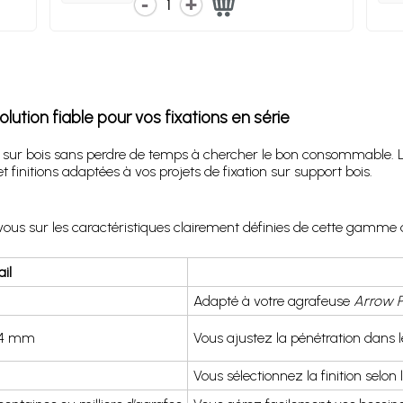
1
lution fiable pour vos fixations en série
tes sur bois sans perdre de temps à chercher le bon consommable. 
 finitions adaptées à vos projets de fixation sur support bois.
s sur les caractéristiques clairement définies de cette gamme d
il
Adapté à votre agrafeuse
Arrow 
14 mm
Vous ajustez la pénétration dans le
Vous sélectionnez la finition selon l