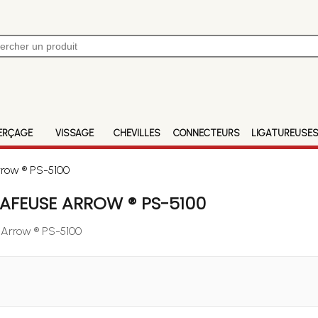
ERÇAGE
VISSAGE
CHEVILLES
CONNECTEURS
LIGATUREUSE
rrow ® PS-5100
AFEUSE ARROW ® PS-5100
e Arrow ® PS-5100