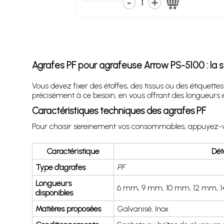
1
Agrafes PF pour agrafeuse Arrow PS-5100 : la so
Vous devez fixer des étoffes, des tissus ou des étiquet
précisément à ce besoin, en vous offrant des longueurs et
Caractéristiques techniques des agrafes PF
Pour choisir sereinement vos consommables, appuyez-vou
Caractéristique
Déta
Type d’agrafes
PF
Longueurs
6 mm, 9 mm, 10 mm, 12 mm, 
disponibles
Matières proposées
Galvanisé, Inox