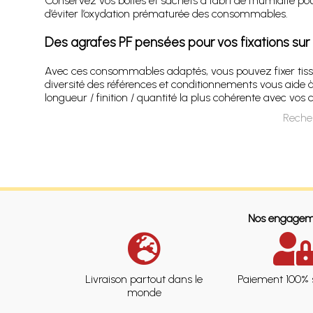
Conservez vos boîtes et sachets à l’abri de l’humidité po
d’éviter l’oxydation prématurée des consommables.
Des agrafes PF pensées pour vos fixations sur 
Avec ces consommables adaptés, vous pouvez fixer tissus
diversité des références et conditionnements vous aide à 
longueur / finition / quantité la plus cohérente avec vos c
Reche
Nos engagem
Livraison partout dans le
Paiement 100% 
monde