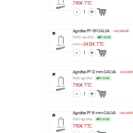
7.90€ TTC
1
Agrafes PF-09 GALVA
GALVANISÉ
5000 agrafes
En stock
24.12€ TTC
33.90 €
1
Agrafes PF 12 mm GALVA
GALVANI
1000 agrafes
En stock
7.90€ TTC
1
Agrafes PF 14 mm GALVA
GALVANI
1000 agrafes
En stock
7.90€ TTC