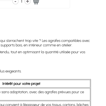
1
qui s’arrachent trop vite ? Les agrafes compatibles avec
 supports bois, en intérieur comme en atelier.
endu, tout en optimisant la quantité utilisée pour vos
lus exigeants.
Intérêt pour votre projet
se sans adaptation, avec des agrafes prévues pour ce
qui convient à l’épaisseur de vos tissus, cartons, bâches