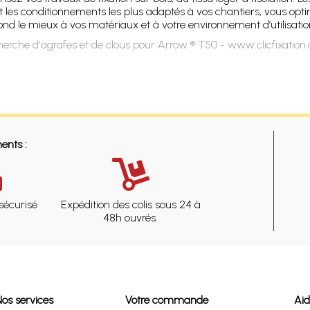
nt les conditionnements les plus adaptés à vos chantiers, vous op
ond le mieux à vos matériaux et à votre environnement d’utilisatio
erche d'agrafes et de clous pour Arrow ® T50 - www.clicfixatio
ents :
sécurisé
Expédition des colis sous 24 à
48h ouvrés.
Nos services
Votre commande
Ai