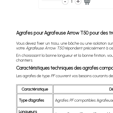
1
Agrafes pour Agrafeuse Arrow T50 pour des tra
Vous devez fixer un tissu, une bâche ou une isolation su
votre
Agrafeuse Arrow T50
répondent précisément à ce b
En choisissant la bonne longueur et la bonne finition, vo
chantiers.
Caractéristiques techniques des agrafes compa
Les agrafes de type
PF
couvrent vos besoins courants de fi
Caractéristique
Dé
Type d’agrafes
Agrafes
PF
compatibles Agrafeus
Longueurs