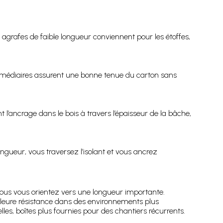
 agrafes de faible longueur conviennent pour les étoffes,
termédiaires assurent une bonne tenue du carton sans
l’ancrage dans le bois à travers l’épaisseur de la bâche,
ngueur, vous traversez l’isolant et vous ancrez
s vous vous orientez vers une longueur importante.
illeure résistance dans des environnements plus
lles, boîtes plus fournies pour des chantiers récurrents.