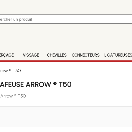
ERÇAGE
VISSAGE
CHEVILLES
CONNECTEURS
LIGATUREUSE
rrow ® T50
AFEUSE ARROW ® T50
e Arrow ® T50