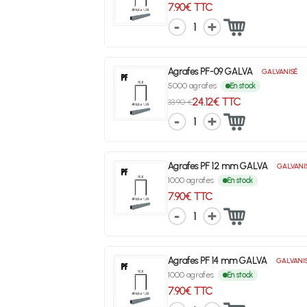
7.90€ TTC
1
Agrafes PF-09 GALVA
GALVANISÉ
5000 agrafes
En stock
24.12€ TTC
33.90 €
1
Agrafes PF 12 mm GALVA
GALVANI
1000 agrafes
En stock
7.90€ TTC
1
Agrafes PF 14 mm GALVA
GALVANI
1000 agrafes
En stock
7.90€ TTC