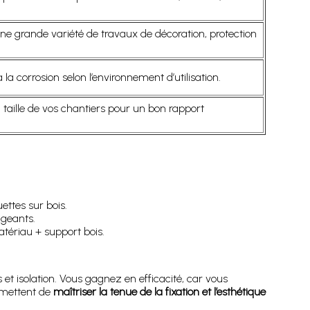
ne grande variété de travaux de décoration, protection
la corrosion selon l’environnement d’utilisation.
a taille de vos chantiers pour un bon rapport
ettes sur bois.
igeants.
atériau + support bois.
s et isolation. Vous gagnez en efficacité, car vous
ermettent de
maîtriser la tenue de la fixation et l’esthétique