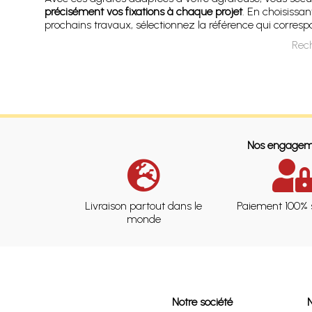
précisément vos fixations à chaque projet
. En choisissa
prochains travaux, sélectionnez la référence qui corresp
Rech
Nos engagem
Livraison partout dans le
Paiement 100% 
monde
Notre société