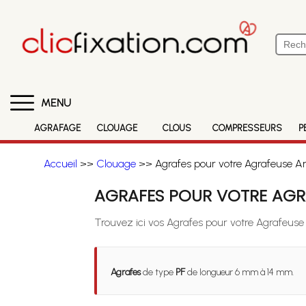
MENU
AGRAFAGE
CLOUAGE
CLOUS
COMPRESSEURS
P
Accueil
>>
Clouage
>> Agrafes pour votre Agrafeuse A
AGRAFES POUR VOTRE AGR
Trouvez ici vos Agrafes pour votre Agrafeus
Agrafes
de type
PF
de longueur 6 mm à 14 mm.