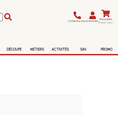
Mon panier
Contactez-nous
Connexion
(Panier vide)
S
DÉCOUPE
MÉTIERS
ACTIVITÉS
SAV
PROMO