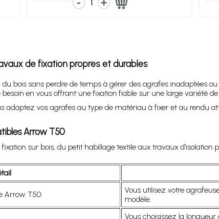
1
vaux de fixation propres et durables
r du bois sans perdre de temps à gérer des agrafes inadaptées ou 
esoin en vous offrant une fixation fiable sur une large variété de
us adaptez vos agrafes au type de matériau à fixer et au rendu att
tibles Arrow T50
xation sur bois, du petit habillage textile aux travaux d’isolation p
tail
Vous utilisez votre agrafeu
e Arrow T50
modèle.
Vous choisissez la longueur 