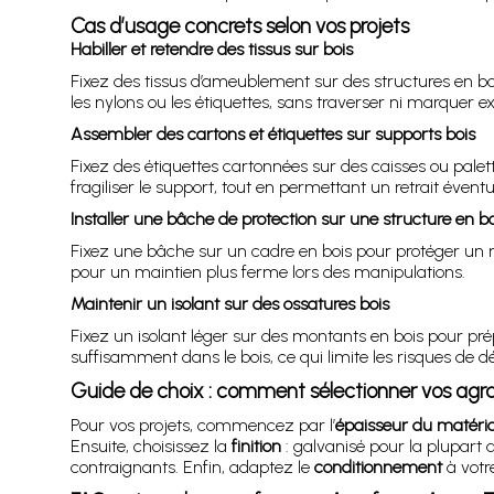
Cas d’usage concrets selon vos projets
Habiller et retendre des tissus sur bois
Fixez des tissus d’ameublement sur des structures en boi
les nylons ou les étiquettes, sans traverser ni marquer e
Assembler des cartons et étiquettes sur supports bois
Fixez des étiquettes cartonnées sur des caisses ou pale
fragiliser le support, tout en permettant un retrait évent
Installer une bâche de protection sur une structure en bo
Fixez une bâche sur un cadre en bois pour protéger un mo
pour un maintien plus ferme lors des manipulations.
Maintenir un isolant sur des ossatures bois
Fixez un isolant léger sur des montants en bois pour pré
suffisamment dans le bois, ce qui limite les risques de 
Guide de choix : comment sélectionner vos agr
Pour vos projets, commencez par l’
épaisseur du matéria
Ensuite, choisissez la
finition
: galvanisé pour la plupart 
contraignants. Enfin, adaptez le
conditionnement
à votre