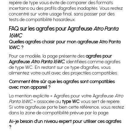
repère de type vous évite de comparer des formats
incertains ou des profils d’agrafes inadaptés. Vous restez
concentré sur votre usage final, sans passer par des
tests de compatibilité hasardeux.
FAQ sur les agrafes pour Agrafeuse
Atro Panta
16WC
Quelles agrafes choisir pour mon agrafeuse Atro Panta
16WC ?
Pour ce modèle, la page présente des
agrafes pour
Agrafeuse
Atro Panta 16WC
, identifiées comme agrafes
de type WC. En restant sur ce type d’agrafes, vous
alimentez votre outil avec des projectiles compatibles.
Comment être sûr que les agrafes sont compatibles
avec mon appareil ?
La mention explicite « Agrafes pour votre Agrafeuse
Atro
Panta 16WC
» associée au
type WC
vous sert de repère.
Si votre agrafeuse porte bien cette référence, vous restez
dans la zone de compatibilité prévue par la page.
Ai-je besoin d’un niveau expert pour utiliser ces agrafes
?