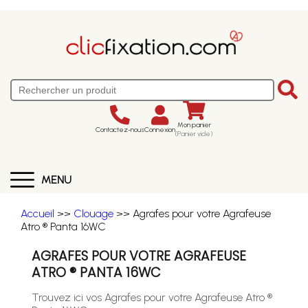
Mon panier
Contactez-nous
Connexion
(Panier vide)
MENU
Accueil
>>
Clouage
>> Agrafes pour votre Agrafeuse
Atro ® Panta 16WC
AGRAFES POUR VOTRE AGRAFEUSE
ATRO ® PANTA 16WC
Trouvez ici vos Agrafes pour votre Agrafeuse Atro ®