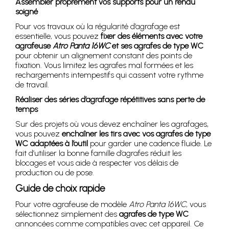
Assembler proprement vos supports pour un rendu
soigné
Pour vos travaux où la régularité d’agrafage est
essentielle, vous pouvez
fixer des éléments avec votre
agrafeuse
Atro Panta 16WC
et ses agrafes de type WC
pour obtenir un alignement constant des points de
fixation. Vous limitez les agrafes mal formées et les
rechargements intempestifs qui cassent votre rythme
de travail.
Réaliser des séries d’agrafage répétitives sans perte de
temps
Sur des projets où vous devez enchaîner les agrafages,
vous pouvez
enchaîner les tirs avec vos agrafes de type
WC adaptées à l’outil
pour garder une cadence fluide. Le
fait d’utiliser la bonne famille d’agrafes réduit les
blocages et vous aide à respecter vos délais de
production ou de pose.
Guide de choix rapide
Pour votre agrafeuse de modèle
Atro Panta 16WC
, vous
sélectionnez simplement des
agrafes de type WC
annoncées comme compatibles avec cet appareil. Ce