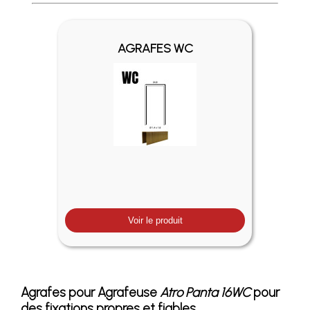
Profitez des Frais de port offerts en France métropolitaine 
AGRAFES WC
Voir le produit
Agrafes pour Agrafeuse
Atro Panta 16WC
pour
des fixations propres et fiables