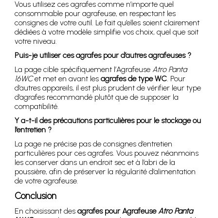
Vous utilisez ces agrafes comme n’importe quel
consommable pour agrafeuse, en respectant les
consignes de votre outil. Le fait qu’elles soient clairement
dédiées à votre modèle simplifie vos choix, quel que soit
votre niveau.
Puis-je utiliser ces agrafes pour d’autres agrafeuses ?
La page cible spécifiquement l’Agrafeuse
Atro Panta
16WC
et met en avant les
agrafes de type WC
. Pour
d’autres appareils, il est plus prudent de vérifier leur type
d’agrafes recommandé plutôt que de supposer la
compatibilité.
Y a-t-il des précautions particulières pour le stockage ou
l’entretien ?
La page ne précise pas de consignes d’entretien
particulières pour ces agrafes. Vous pouvez néanmoins
les conserver dans un endroit sec et à l’abri de la
poussière, afin de préserver la régularité d’alimentation
de votre agrafeuse.
Conclusion
En choisissant des
agrafes pour Agrafeuse
Atro Panta