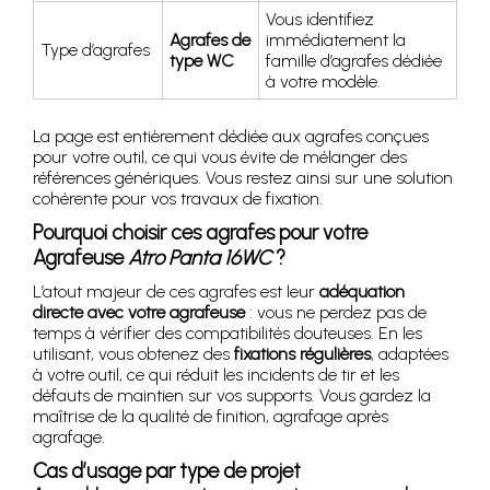
Vous identifiez
Agrafes de
immédiatement la
Type d’agrafes
type WC
famille d’agrafes dédiée
à votre modèle.
La page est entièrement dédiée aux agrafes conçues
pour votre outil, ce qui vous évite de mélanger des
références génériques. Vous restez ainsi sur une solution
cohérente pour vos travaux de fixation.
Pourquoi choisir ces agrafes pour votre
Agrafeuse
Atro Panta 16WC
?
L’atout majeur de ces agrafes est leur
adéquation
directe avec votre agrafeuse
: vous ne perdez pas de
temps à vérifier des compatibilités douteuses. En les
utilisant, vous obtenez des
fixations régulières
, adaptées
à votre outil, ce qui réduit les incidents de tir et les
défauts de maintien sur vos supports. Vous gardez la
maîtrise de la qualité de finition, agrafage après
agrafage.
Cas d’usage par type de projet