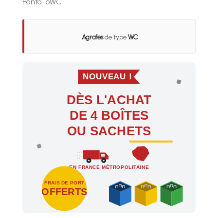
Panta 16WC
Agrafes
de type
WC
NOUVEAU !
DÈS L'ACHAT
DE 4 BOÎTES
OU SACHETS
EN FRANCE MÉTROPOLITAINE
FRAIS DE PORT
OFFERTS