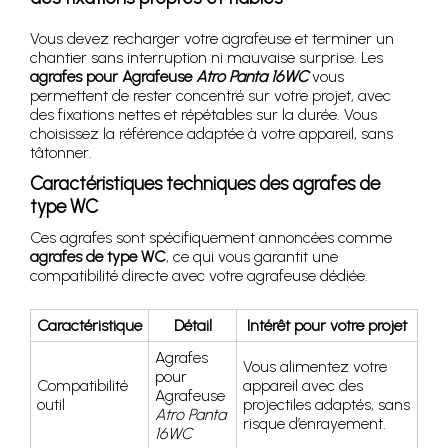
Vous devez recharger votre agrafeuse et terminer un
chantier sans interruption ni mauvaise surprise. Les
agrafes pour Agrafeuse
Atro Panta 16WC
vous
permettent de rester concentré sur votre projet, avec
des fixations nettes et répétables sur la durée. Vous
choisissez la référence adaptée à votre appareil, sans
tâtonner.
Caractéristiques techniques des agrafes de
type WC
Ces agrafes sont spécifiquement annoncées comme
agrafes de type WC
, ce qui vous garantit une
compatibilité directe avec votre agrafeuse dédiée.
Caractéristique
Détail
Intérêt pour votre projet
Agrafes
Vous alimentez votre
pour
Compatibilité
appareil avec des
Agrafeuse
outil
projectiles adaptés, sans
Atro Panta
risque d’enrayement.
16WC