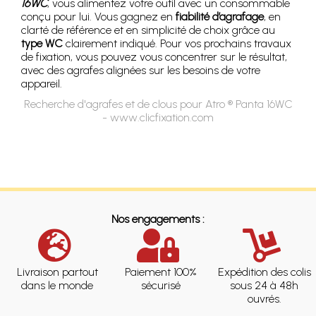
16WC
, vous alimentez votre outil avec un consommable
conçu pour lui. Vous gagnez en
fiabilité d’agrafage
, en
clarté de référence et en simplicité de choix grâce au
type WC
clairement indiqué. Pour vos prochains travaux
de fixation, vous pouvez vous concentrer sur le résultat,
avec des agrafes alignées sur les besoins de votre
appareil.
Recherche d'agrafes et de clous pour Atro ® Panta 16WC
- www.clicfixation.com
Nos engagements :
Livraison partout
Paiement 100%
Expédition des colis
dans le monde
sécurisé
sous 24 à 48h
ouvrés.