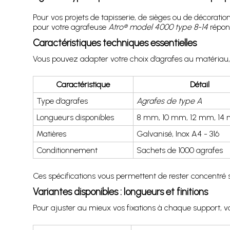
Pour vos projets de tapisserie, de sièges ou de décorati
pour votre agrafeuse
Atro® model 4000 type 8-14
répond
Caractéristiques techniques essentielles
Vous pouvez adapter votre choix d’agrafes au matériau, à 
Caractéristique
Détail
Type d’agrafes
Agrafes de type A
Longueurs disponibles
8 mm, 10 mm, 12 mm, 14
Matières
Galvanisé, Inox A4 - 316
Conditionnement
Sachets de 1000 agrafes
Ces spécifications vous permettent de rester concentré s
Variantes disponibles : longueurs et finitions
Pour ajuster au mieux vos fixations à chaque support, 