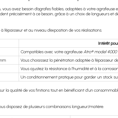
on, vous avez besoin d’agrafes fiables, adaptées à votre agrafeuse 
ent précisément à ce besoin, grâce à un choix de longueurs et de
l’épaisseur et au niveau d’exposition de vos réalisations.
Intérêt pou
Compatibles avec votre agrafeuse
Atro® model 4000 
 mm
Vous choisissez la pénétration adaptée à l’épaisseur d
Vous ajustez la résistance à l’humidité et à la corrosi
Un conditionnement pratique pour garder un stock suffi
ur la qualité de vos finitions tout en bénéficiant d’un consommab
vous disposez de plusieurs combinaisons longueur/matière.