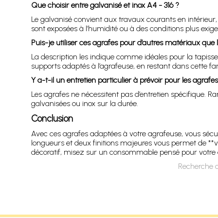
Que choisir entre galvanisé et inox A4 - 316 ?
Le galvanisé convient aux travaux courants en intérieur, 
sont exposées à l’humidité ou à des conditions plus exig
Puis-je utiliser ces agrafes pour d’autres matériaux que l
La description les indique comme idéales pour la tapisseri
supports adaptés à l’agrafeuse, en restant dans cette fam
Y a-t-il un entretien particulier à prévoir pour les agraf
Les agrafes ne nécessitent pas d’entretien spécifique. R
galvanisées ou inox sur la durée.
Conclusion
Avec ces agrafes adaptées à votre agrafeuse, vous sécuris
longueurs et deux finitions majeures vous permet de **vi
décoratif, misez sur un consommable pensé pour votre outi
Recherche d