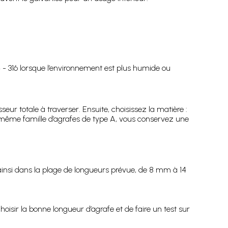
4 - 316 lorsque l’environnement est plus humide ou
seur totale à traverser. Ensuite, choisissez la matière :
a même famille d’agrafes de type A, vous conservez une
 ainsi dans la plage de longueurs prévue, de 8 mm à 14
oisir la bonne longueur d’agrafe et de faire un test sur