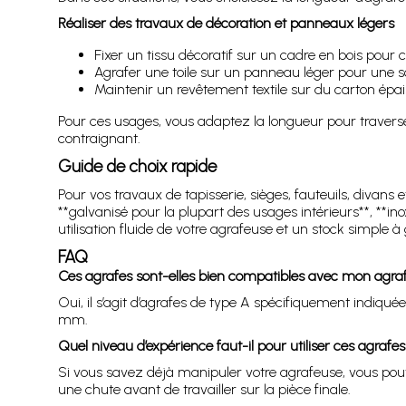
Réaliser des travaux de décoration et panneaux légers
Fixer un tissu décoratif sur un cadre en bois pou
Agrafer une toile sur un panneau léger pour une 
Maintenir un revêtement textile sur du carton épais
Pour ces usages, vous adaptez la longueur pour traverser 
contraignant.
Guide de choix rapide
Pour vos travaux de tapisserie, sièges, fauteuils, divans e
**galvanisé pour la plupart des usages intérieurs**, **
utilisation fluide de votre agrafeuse et un stock simple à 
FAQ
Ces agrafes sont-elles bien compatibles avec mon agraf
Oui, il s’agit d’agrafes de type A spécifiquement indiqu
mm.
Quel niveau d’expérience faut-il pour utiliser ces agrafes
Si vous savez déjà manipuler votre agrafeuse, vous pouvez
une chute avant de travailler sur la pièce finale.