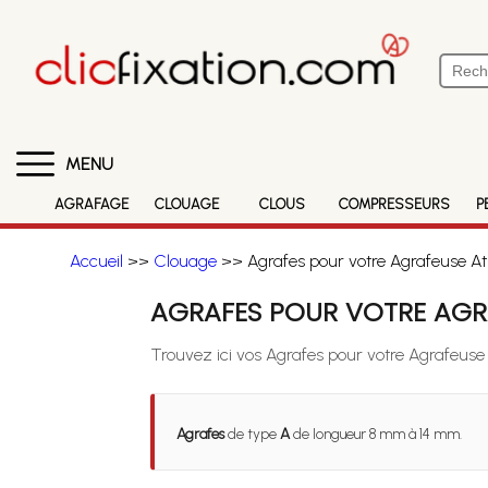
MENU
AGRAFAGE
CLOUAGE
CLOUS
COMPRESSEURS
P
Accueil
>>
Clouage
>> Agrafes pour votre Agrafeuse At
AGRAFES POUR VOTRE AGRA
Trouvez ici vos Agrafes pour votre Agrafeuse
Agrafes
de type
A
de longueur 8 mm à 14 mm.