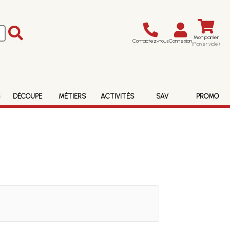
Mon panier
Contactez-nous
Connexion
(Panier vide)
S
DÉCOUPE
MÉTIERS
ACTIVITÉS
SAV
PROMO