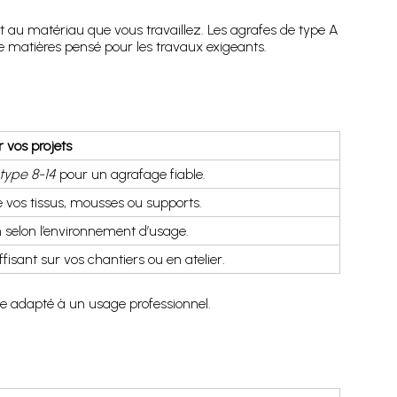
et au matériau que vous travaillez. Les agrafes de type A
 matières pensé pour les travaux exigeants.
r vos projets
type 8-14
pour un agrafage fiable.
e vos tissus, mousses ou supports.
on selon l’environnement d’usage.
sant sur vos chantiers ou en atelier.
le adapté à un usage professionnel.