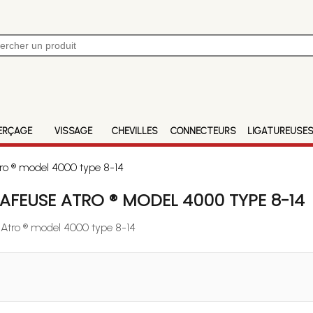
ERÇAGE
VISSAGE
CHEVILLES
CONNECTEURS
LIGATUREUSE
ro ® model 4000 type 8-14
FEUSE ATRO ® MODEL 4000 TYPE 8-14
 Atro ® model 4000 type 8-14