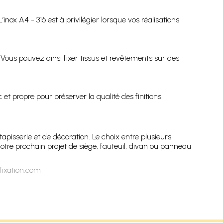
ox A4 - 316 est à privilégier lorsque vos réalisations
. Vous pouvez ainsi fixer tissus et revêtements sur des
t propre pour préserver la qualité des finitions
apisserie et de décoration. Le choix entre plusieurs
otre prochain projet de siège, fauteuil, divan ou panneau
fixation.com