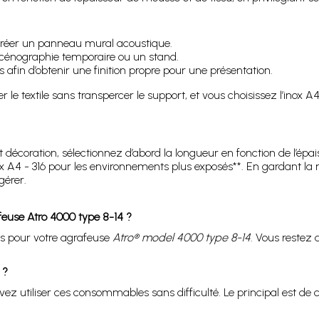
r créer un panneau mural acoustique.
scénographie temporaire ou un stand.
 afin d’obtenir une finition propre pour une présentation.
le textile sans transpercer le support, et vous choisissez l’inox A
t décoration, sélectionnez d’abord la longueur en fonction de l’épais
inox A4 - 316 pour les environnements plus exposés**. En gardant l
gérer.
euse Atro 4000 type 8-14 ?
ées pour votre agrafeuse
Atro® model 4000 type 8-14
. Vous restez
 ?
 utiliser ces consommables sans difficulté. Le principal est de ch