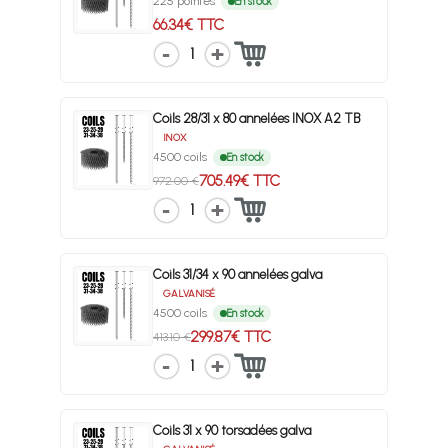
225 pointes
En stock
66.34€ TTC
1
Coils 28/31 x 80 annelées INOX A2 TB
INOX
4500 coils
En stock
705.49€ TTC
972.00 €
1
Coils 31/34 x 90 annelées galva
GALVANISÉ
4500 coils
En stock
299.87€ TTC
413.10 €
1
Coils 31 x 90 torsadées galva