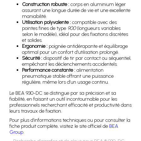
Construction robuste :
corps en aluminium léger
assurant une longue durée de vie et une excellente
maniabilité.
Utilisation polyvalente :
compatible avec des
pointes fines de type
900
(longueurs variables
selon le modèle), idéal pour des fixations discrètes
et solides.
Ergonomie :
poignée antidérapante et équilibrage
optimal pour un confort d’utilisation prolongé.
Sécurité :
dispositif de tir par contact ou séquentiel,
empêchant les déclenchements accidentels.
Performance constante :
alimentation
pneumatique stable offrant une puissance
régulière, même lors d’un usage continu.
Le BEA 930-DC se distingue par sa précision et sa
fiabilité, en faisant un outil incontournable pour les
professionnels recherchant efficacité et productivité dans
leurs travaux de fixation.
Pour plus d’informations techniques ou pour consulter la
fiche produit complète, visitez le site officiel de
BEA
Group
.