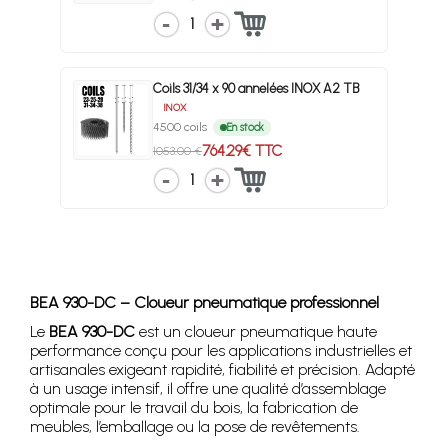
1
Coils 31/34 x 90 annelées INOX A2 TB
INOX
4500 coils
En stock
764.29€ TTC
1053.00 €
1
BEA 930-DC – Cloueur pneumatique professionnel
Le
BEA 930-DC
est un cloueur pneumatique haute
performance conçu pour les applications industrielles et
artisanales exigeant rapidité, fiabilité et précision. Adapté
à un usage intensif, il offre une qualité d’assemblage
optimale pour le travail du bois, la fabrication de
meubles, l’emballage ou la pose de revêtements.