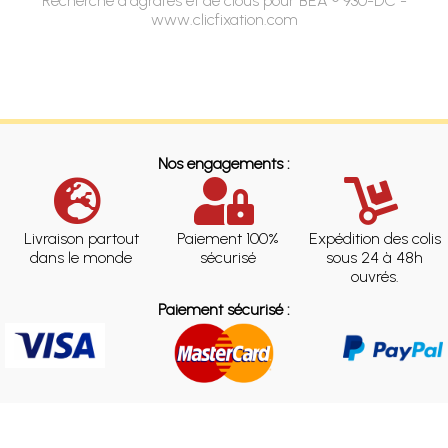
Recherche d'agrafes et de clous pour BEA ® 930-DC -
www.clicfixation.com
Nos engagements :
Livraison partout
Paiement 100%
Expédition des colis
dans le monde
sécurisé
sous 24 à 48h
ouvrés.
Paiement sécurisé :