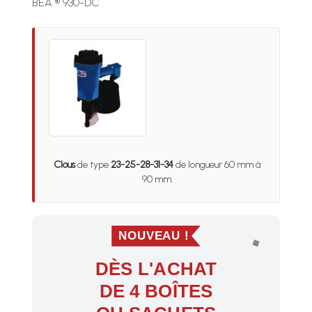
BEA ® 930-DC
Clous
de type
23-25-28-31-34
de longueur 60 mm à
90 mm.
NOUVEAU !
DÈS L'ACHAT
DE 4 BOÎTES