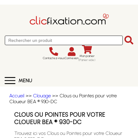
Mon panier
Contactez-nous
Connexion
(Panier vide)
MENU
Accueil
>>
Clouage
>> Clous ou Pointes pour votre
Cloueur BEA ® 930-DC
CLOUS OU POINTES POUR VOTRE
CLOUEUR BEA ® 930-DC
Trouvez ici vos Clous ou Pointes pour votre Cloueur