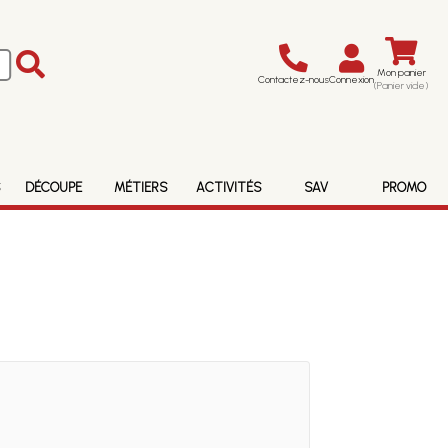
Mon panier
Contactez-nous
Connexion
(Panier vide)
S
DÉCOUPE
MÉTIERS
ACTIVITÉS
SAV
PROMO