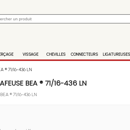
ERÇAGE
VISSAGE
CHEVILLES
CONNECTEURS
LIGATUREUSE
A ® 71/16-436 LN
FEUSE BEA ® 71/16-436 LN
 BEA ® 71/16-436 LN