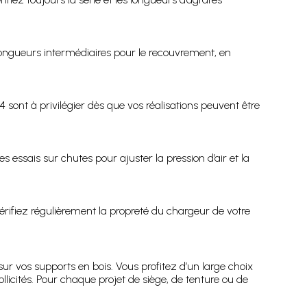
 longueurs intermédiaires pour le recouvrement, en
 sont à privilégier dès que vos réalisations peuvent être
sais sur chutes pour ajuster la pression d’air et la
érifiez régulièrement la propreté du chargeur de votre
 sur vos supports en bois. Vous profitez d’un large choix
llicités. Pour chaque projet de siège, de tenture ou de