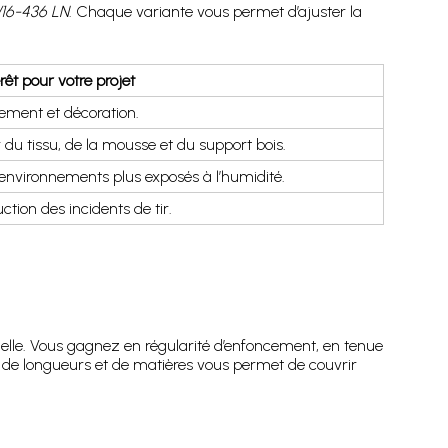
/16-436 LN
. Chaque variante vous permet d’ajuster la
érêt pour votre projet
lement et décoration.
 du tissu, de la mousse et du support bois.
 environnements plus exposés à l’humidité.
tion des incidents de tir.
nelle. Vous gagnez en régularité d’enfoncement, en tenue
ix de longueurs et de matières vous permet de couvrir