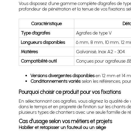
Vous disposez d’une gamme complète d’agrafes de type 
profondeur de pénétration et la tenue de vos fixations sel
Caractéristique
Déta
Type d’agrafes
Agrafes de type V
Longueurs disponibles
6 mm, 8 mm, 10 mm, 12 m
Matières
Galvanisé, Inox A2 - 304
Compatibilité outil
Conçues pour agrafeuse
BE
Versions divergentes disponibles
en 12 mm et 14 mm 
Conditionnements variés
selon les références, pou
Pourquoi choisir ce produit pour vos fixations
En sélectionnant ces agrafes, vous alignez la qualité d
dans le temps et en propreté de finition sur les chants 
plusieurs types de chantiers avec une seule famille de ré
Cas d’usage selon vos métiers et projets
Habiller et retapisser un fauteuil ou un siège