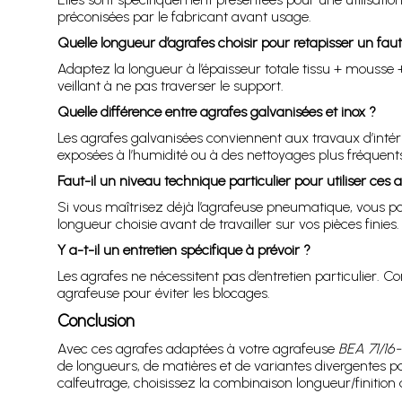
préconisées par le fabricant avant usage.
Quelle longueur d’agrafes choisir pour retapisser un faut
Adaptez la longueur à l’épaisseur totale tissu + mousse 
veillant à ne pas traverser le support.
Quelle différence entre agrafes galvanisées et inox ?
Les agrafes galvanisées conviennent aux travaux d’intérie
exposées à l’humidité ou à des nettoyages plus fréquents
Faut-il un niveau technique particulier pour utiliser ces 
Si vous maîtrisez déjà l’agrafeuse pneumatique, vous p
longueur choisie avant de travailler sur vos pièces finies.
Y a-t-il un entretien spécifique à prévoir ?
Les agrafes ne nécessitent pas d’entretien particulier. 
agrafeuse pour éviter les blocages.
Conclusion
Avec ces agrafes adaptées à votre agrafeuse
BEA 71/16
de longueurs, de matières et de variantes divergentes pou
calfeutrage, choisissez la combinaison longueur/finition q