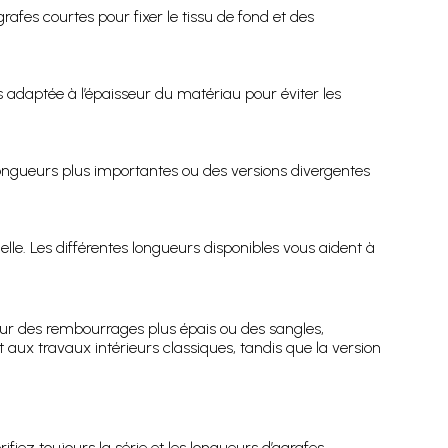
afes courtes pour fixer le tissu de fond et des
s adaptée à l’épaisseur du matériau pour éviter les
longueurs plus importantes ou des versions divergentes
elle. Les différentes longueurs disponibles vous aident à
 Pour des rembourrages plus épais ou des sangles,
 aux travaux intérieurs classiques, tandis que la version
ifiez toujours la série et les longueurs d’agrafes