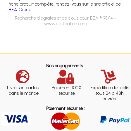
fiche produit complète, rendez-vous sur le site officiel de
BEA Group
.
Recherche d'agrafes et de clous pour BEA ® 95/14 -
www.clicfixation.com
Nos engagements :
Livraison partout
Paiement 100%
Expédition des colis
dans le monde
sécurisé
sous 24 à 48h
ouvrés.
Paiement sécurisé :