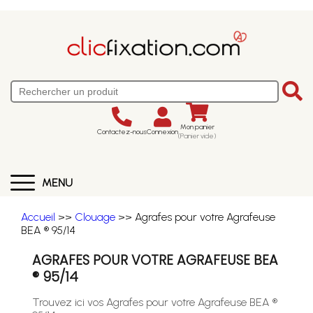
Mon panier
Contactez-nous
Connexion
(Panier vide)
MENU
Accueil
>>
Clouage
>> Agrafes pour votre Agrafeuse
BEA ® 95/14
AGRAFES POUR VOTRE AGRAFEUSE BEA
® 95/14
Trouvez ici vos Agrafes pour votre Agrafeuse BEA ®