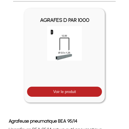
Profitez des Frais de port offerts en France métropolitaine 
AGRAFES D PAR 1000
Voir le produit
Agrafeuse pneumatique BEA 95/14