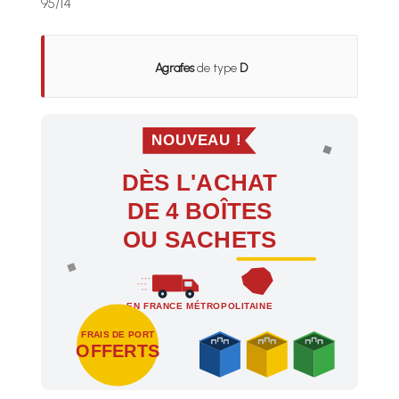
95/14
Agrafes
de type
D
NOUVEAU !
DÈS L'ACHAT
DE 4 BOÎTES
OU SACHETS
EN FRANCE MÉTROPOLITAINE
FRAIS DE PORT
OFFERTS