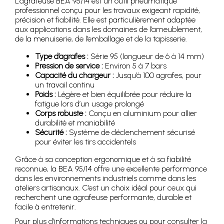
L’agrafeuse BEA 95/14 est un outil pneumatique
professionnel conçu pour les travaux exigeant rapidité,
précision et fiabilité. Elle est particulièrement adaptée
aux applications dans les domaines de l’ameublement,
de la menuiserie, de l’emballage et de la tapisserie.
Type d’agrafes :
Série 95 (longueur de 6 à 14 mm)
Pression de service :
Environ 5 à 7 bars
Capacité du chargeur :
Jusqu’à 100 agrafes, pour
un travail continu
Poids :
Légère et bien équilibrée pour réduire la
fatigue lors d’un usage prolongé
Corps robuste :
Conçu en aluminium pour allier
durabilité et maniabilité
Sécurité :
Système de déclenchement sécurisé
pour éviter les tirs accidentels
Grâce à sa conception ergonomique et à sa fiabilité
reconnue, la BEA 95/14 offre une excellente performance
dans les environnements industriels comme dans les
ateliers artisanaux. C’est un choix idéal pour ceux qui
recherchent une agrafeuse performante, durable et
facile à entretenir.
Pour plus d’informations techniques ou pour consulter la