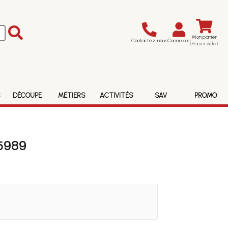
Mon panier
Contactez-nous
Connexion
(Panier vide)
S
DÉCOUPE
MÉTIERS
ACTIVITÉS
SAV
PROMO
5989