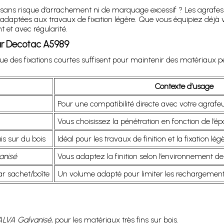
s sans risque d’arrachement ni de marquage excessif ? Les agraf
daptées aux travaux de fixation légère. Que vous équipiez déjà vo
et avec régularité.
our Decotac A5989
ue des fixations courtes suffisent pour maintenir des matériaux p
Contexte d’usage
Pour une compatibilité directe avec votre agraf
Vous choisissez la pénétration en fonction de l’é
is sur du bois
Idéal pour les travaux de finition et la fixation légè
anisé
Vous adaptez la finition selon l’environnement de
ar sachet/boîte
Un volume adapté pour limiter les rechargement
LVA Galvanisé
, pour les matériaux très fins sur bois.