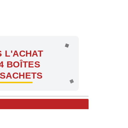
 L'ACHAT
4 BOÎTES
 SACHETS
ntes !