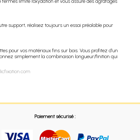
e fermés limite l’oxydation et vous assure des agrafages
tre support, réalisez toujours un essai préalable pour
tes pour vos matériaux fins sur bois. Vous profitez d’un
ionnez simplement la combinaison longueur/finition qui
icfixation.com
Paiement sécurisé :