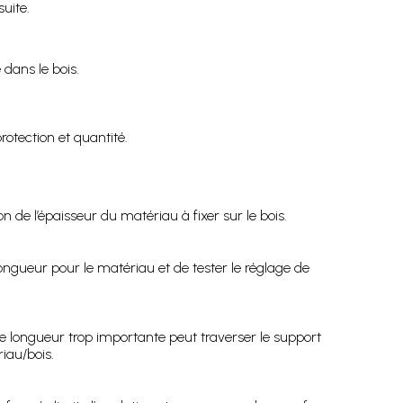
uite.
 dans le bois.
otection et quantité.
de l’épaisseur du matériau à fixer sur le bois.
longueur pour le matériau et de tester le réglage de
e longueur trop importante peut traverser le support
iau/bois.