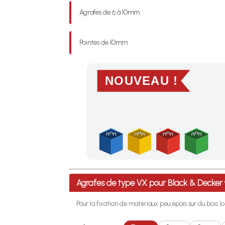
Agrafes de 6 à 10mm.
Pointes de 10mm.
NOUVEAU !
Profitez des Frais de port offerts en France m
Agrafes de type VX pour Black & Decke
Pour la fixation de matériaux peu épais sur du bois lo