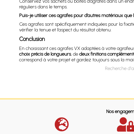
Conservez vos sachets ou boîtes d’agrafes dans un endroit
réguliers dans le temps.
Puis-je utiliser ces agrafes pour d’autres matériaux que l
Ces agrafes sont spécifiquement indiquées pour la fixati
vérifier la tenue et l’aspect du résultat obtenu.
Conclusion
En choisissant ces agrafes VX adaptées à votre agrafe
choix précis de longueurs
, de
deux finitions complément
correspond à votre projet et gardez toujours sous la main
Recherche d'a
Nos engagem