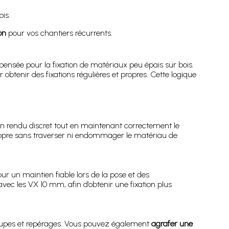
is.
on
pour vos chantiers récurrents.
 pensée pour la fixation de matériaux peu épais sur bois.
 obtenir des fixations régulières et propres. Cette logique
n rendu discret tout en maintenant correctement le
ropre sans traverser ni endommager le matériau de
 un maintien fiable lors de la pose et des
vec les VX 10 mm, afin d’obtenir une fixation plus
écoupes et repérages. Vous pouvez également
agraf­er une