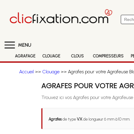
MENU
AGRAFAGE
CLOUAGE
CLOUS
COMPRESSEURS
P
Accueil
>>
Clouage
>> Agrafes pour votre Agrafeuse B
AGRAFES POUR VOTRE AGR
Trouvez ici vos Agrafes pour votre Agrafeus
Agrafes
de type
VX
de longueur 6 mm à 10 mm.